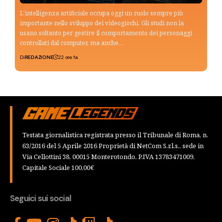
L'intelligenza artificiale occupa oggi un ruolo sempre più
importante nello sviluppo dei videogiochi. Gli studi non la
usano soltanto per gestire il comportamento dei personaggi
controllati dal computer, ma anche…
Di
REDAZIONE
22 ore fa
Testata giornalistica registrata presso il Tribunale di Roma, n.
63/2016 del 5 Aprile 2016 Proprietà di NetCom S.r.l.s., sede in
Via Cellottini 38, 00015 Monterotondo, P.IVA 13783471009,
Capitale Sociale 100,00€
Seguici sui social