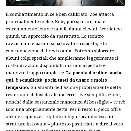
Il combattimento in sé è ben calibrato: Zoe attacca
principalmente melee. Koby può sparare, ma è
estremamente lento e non fa danni elevati. Scordatevi
quindi un approccio da sparatutto. Lo scontro
ravvicinato è basato su schivata e risposta, e la
concatenazione di brevi combo. Potremo sbloccare
alcuni colpi speciali che amplieranno leggermente il
roster di azioni disponibili, ma non aspettatevi
manovre troppo complesse.
La parola d’ordine, anche
qui, è semplicità: pochi tasti da usare e molto
tempismo.
Gli amanti dell’azione propriamente detta
resteranno delusi da alcune eccessive semplificazioni,
nonché dalla sostanziale mancanza di bossfight – ce n’è
solo una propriamente detta. Per il resto il gioco offre
alcune sequenze scriptate di fuga rocambolesca di
strutture in rovina – piuttosto pasticciate a dire il vero,