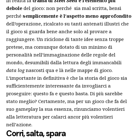
In realtà la
trama di
Steel Seed
è l’elemento più
debole
del gioco: non perché sia mal scritta, bensì
perché
semplicemente è l’aspetto meno approfondito
dell’operazione, ricalcato su tanti antenati illustri che
il gioco si guarda bene anche solo al provare a
raggiungere. Un riciclone di tante idee senza troppe
pretese, ma comunque dotato di un minimo di
personalità nell’immaginazione delle regole del
mondo, desumibili dalla lettura degli immancabili
data log
nascosti qua e là nelle mappe di gioco.
L’importante in definitiva è che la storia del gioco sia
sufficientemente interessante da invogliarci a
proseguire: questo fa e questo basta. Di più sarebbe
stato meglio? Certamente, ma per un gioco che fa del
suo gameplay la sua essenza, rinunciamo volentieri
alla letteratura per calarci ancor più volentieri
nell’azione.
Corri, salta, spara