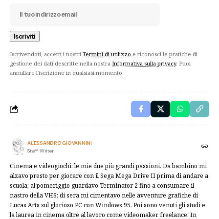
Iscrivendoti, accetti i nostri
Termini di utilizzo
e riconosci le pratiche di
gestione dei dati descritte nella nostra
Informativa sulla privacy
. Puoi
annullare l'iscrizione in qualsiasi momento.
ALESSANDRO GIOVANNINI
Staff Writer
Cinema e videogiochi: le mie due più grandi passioni. Da bambino mi
alzavo presto per giocare con il Sega Mega Drive II prima di andare a
scuola; al pomeriggio guardavo Terminator 2 fino a consumare il
nastro della VHS; di sera mi cimentavo nelle avventure grafiche di
Lucas Arts sul glorioso PC con Windows 95. Poi sono venuti gli studi e
la laurea in cinema oltre al lavoro come videomaker freelance. In