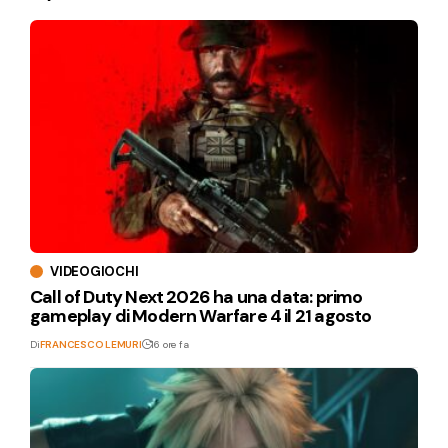
VIDEOGIOCHI
Call of Duty Next 2026 ha una data: primo
gameplay di Modern Warfare 4 il 21 agosto
Di
FRANCESCO LEMURI
16 ore fa