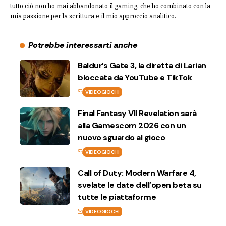
tutto ciò non ho mai abbandonato il gaming, che ho combinato con la
mia passione per la scrittura e il mio approccio analitico.
Potrebbe interessarti anche
Baldur’s Gate 3, la diretta di Larian
bloccata da YouTube e TikTok
VIDEOGIOCHI
Final Fantasy VII Revelation sarà
alla Gamescom 2026 con un
nuovo sguardo al gioco
VIDEOGIOCHI
Call of Duty: Modern Warfare 4,
svelate le date dell’open beta su
tutte le piattaforme
VIDEOGIOCHI