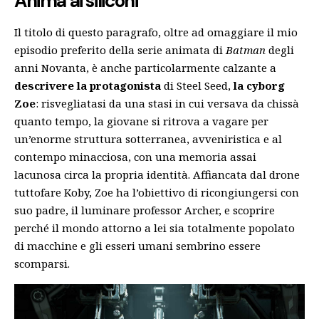
Anima ai siliconi
Il titolo di questo paragrafo, oltre ad omaggiare il mio
episodio preferito della serie animata di
Batman
degli
anni Novanta, è anche particolarmente calzante a
descrivere la protagonista
di Steel Seed,
la cyborg
Zoe
: risvegliatasi da una stasi in cui versava da chissà
quanto tempo, la giovane si ritrova a vagare per
un’enorme struttura sotterranea, avveniristica e al
contempo minacciosa, con una memoria assai
lacunosa circa la propria identità. Affiancata dal drone
tuttofare Koby, Zoe ha l’obiettivo di ricongiungersi con
suo padre, il luminare professor Archer, e scoprire
perché il mondo attorno a lei sia totalmente popolato
di macchine e gli esseri umani sembrino essere
scomparsi.