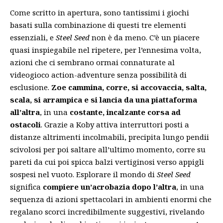
Come scritto in apertura, sono tantissimi i giochi
basati sulla combinazione di questi tre elementi
essenziali, e
Steel Seed
non è da meno. C’è un piacere
quasi inspiegabile nel ripetere, per l’ennesima volta,
azioni che ci sembrano ormai connaturate al
videogioco action-adventure senza possibilità di
esclusione.
Zoe cammina, corre, si accovaccia, salta,
scala, si arrampica e si lancia da una piattaforma
all’altra
, in una
costante, incalzante corsa ad
ostacoli
. Grazie a Koby attiva interruttori posti a
distanze altrimenti incolmabili, precipita lungo pendii
scivolosi per poi saltare all’ultimo momento, corre su
pareti da cui poi spicca balzi vertiginosi verso appigli
sospesi nel vuoto. Esplorare il mondo di
Steel Seed
significa
compiere un’acrobazia dopo l’altra
, in una
sequenza di azioni spettacolari in ambienti enormi che
regalano scorci incredibilmente suggestivi, rivelando