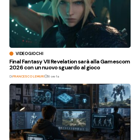
VIDEOGIOCHI
Final Fantasy VII Revelation sarà alla Gamescom
2026 con un nuovo sguardo al gioco
Di
FRANCESCO LEMURI
16 ore fa