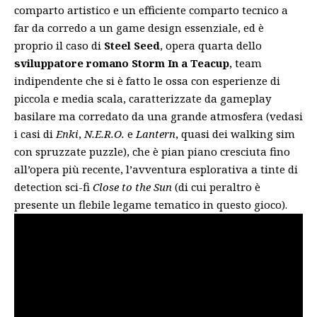
comparto artistico e un efficiente comparto tecnico a
far da corredo a un game design essenziale, ed è
proprio il caso di
Steel Seed
, opera quarta dello
sviluppatore romano Storm In a Teacup
, team
indipendente che si è fatto le ossa con esperienze di
piccola e media scala, caratterizzate da gameplay
basilare ma corredato da una grande atmosfera (vedasi
i casi di
Enki
,
N.E.R.O.
e
Lantern
, quasi dei walking sim
con spruzzate puzzle), che è pian piano cresciuta fino
all’opera più recente, l’avventura esplorativa a
tinte di
detection sci-fi
Close to the Sun
(di cui peraltro è
presente un flebile legame tematico in questo gioco).