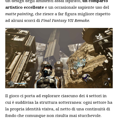
un design degli ambienti assai ispirato,
un comparto
artistico eccellente
e un occasionale sapiente uso del
matte painting
, che riesce a far figura migliore rispetto
ad alcuni scorci di
Final Fantasy VII Remake
.
Il gioco ci porta ad esplorare ciascuno dei 4 settori in
cui è suddivisa la struttura sotterranea: ogni settore ha
la propria identità visiva, al netto di una continuità di
fondo che comunque non risulta mai stucchevole.