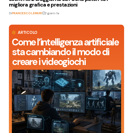
migliora grafica e prestazioni
Di
FRANCESCO LEMURI
2 giorni fa
ARTICOLO
Come l’intelligenza artificiale
sta cambiando il modo di
creare i videogiochi