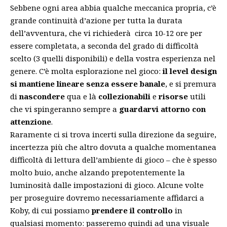
Sebbene ogni area abbia qualche meccanica propria, c’è
grande continuità d’azione per tutta la durata
dell’avventura, che vi richiederà circa 10-12 ore per
essere completata, a seconda del grado di difficoltà
scelto (3 quelli disponibili) e della vostra esperienza nel
genere. C’è molta esplorazione nel gioco:
il level design
si mantiene lineare senza essere banale
, e si premura
di
nascondere
qua e là
collezionabili
e
risorse
utili
che vi spingeranno sempre a
guardarvi attorno con
attenzione
.
Raramente ci si trova incerti sulla direzione da seguire,
incertezza più che altro dovuta a qualche momentanea
difficoltà di lettura dell’ambiente di gioco – che è spesso
molto buio, anche alzando prepotentemente la
luminosità dalle impostazioni di gioco. Alcune volte
per proseguire dovremo necessariamente affidarci a
Koby, di cui possiamo
prendere il controllo
in
qualsiasi momento: passeremo quindi ad una visuale