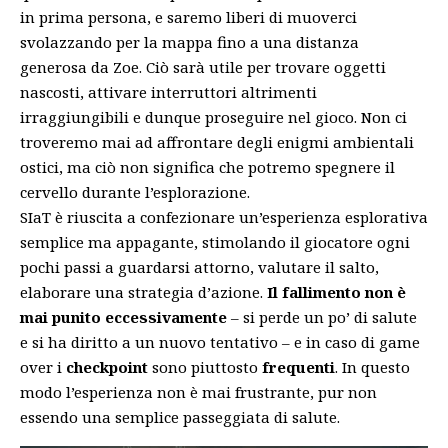
in prima persona, e saremo liberi di muoverci
svolazzando per la mappa fino a una distanza
generosa da Zoe. Ciò sarà utile per trovare oggetti
nascosti, attivare interruttori altrimenti
irraggiungibili e dunque proseguire nel gioco. Non ci
troveremo mai ad affrontare degli enigmi ambientali
ostici, ma ciò non significa che potremo spegnere il
cervello durante l’esplorazione.
SIaT è riuscita a confezionare un’esperienza esplorativa
semplice ma appagante, stimolando il giocatore ogni
pochi passi a guardarsi attorno, valutare il salto,
elaborare una strategia d’azione.
Il fallimento non è
mai punito eccessivamente
– si perde un po’ di salute
e si ha diritto a un nuovo tentativo – e in caso di game
over i
checkpoint
sono piuttosto
frequenti
. In questo
modo l’esperienza non è mai frustrante, pur non
essendo una semplice passeggiata di salute.