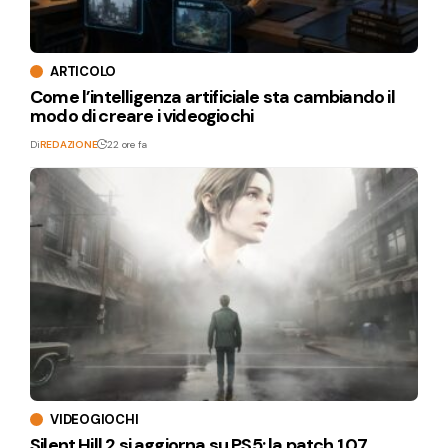
ARTICOLO
Come l’intelligenza artificiale sta cambiando il
modo di creare i videogiochi
Di
REDAZIONE
22 ore fa
VIDEOGIOCHI
Silent Hill 2 si aggiorna su PS5: la patch 1.07