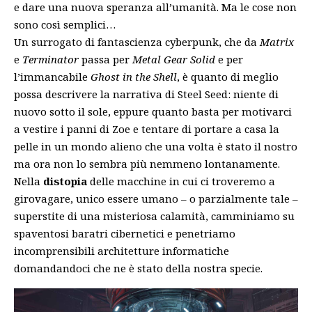
e dare una nuova speranza all’umanità. Ma le cose non
sono così semplici…
Un surrogato di fantascienza cyberpunk, che da
Matrix
e
Terminator
passa per
Metal Gear Solid
e per
l’immancabile
Ghost in the Shell
, è quanto di meglio
possa descrivere la narrativa di Steel Seed: niente di
nuovo sotto il sole, eppure quanto basta per motivarci
a vestire i panni di Zoe e tentare di portare a casa la
pelle in un mondo alieno che una volta è stato il nostro
ma ora non lo sembra più nemmeno lontanamente.
Nella
distopia
delle macchine in cui ci troveremo a
girovagare, unico essere umano – o parzialmente tale –
superstite di una misteriosa calamità, camminiamo su
spaventosi baratri cibernetici e penetriamo
incomprensibili architetture informatiche
domandandoci che ne è stato della nostra specie.