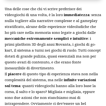
Una delle cose che chi vi scrive preferisce dei
videogiochi di una volta, è la loro
immediatezza
: senza
nulla togliere alla narrative complesse e al gameplay
stratificato, alcune delle esperienze videoludiche che
ho più care nella memoria sono legate a giochi dalle
meccaniche estremamente semplici e intuitive
: i
primi platform 3D degli anni Novanta, i giochi di go-
kart, il sistema a turni nei giochi di ruolo. Tutti concept
dotati di grande pulizia, quasi essenziali ma non per
questo avari di contenuto, e che erano fonte
inesauribile di divertimento.
Il
piacere
di questo tipo di esperienza stava non nella
complessità del sistema, ma nelle
infinite variazioni
sul tema
: quanti videogiochi hanno alla loro base la
corsa, il salto e lo sparo? Migliaia e migliaia, eppure
sono due azioni che non stanchiamo mai di
intraprendere. Ovviamente ci dev’essere un bel