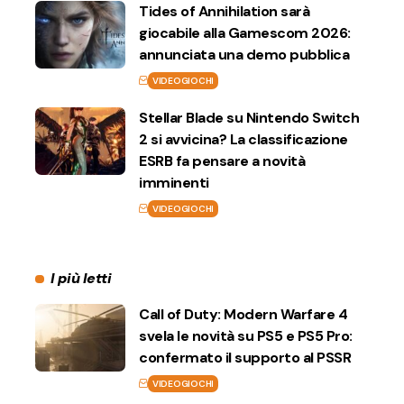
Tides of Annihilation sarà
giocabile alla Gamescom 2026:
annunciata una demo pubblica
VIDEOGIOCHI
Stellar Blade su Nintendo Switch
2 si avvicina? La classificazione
ESRB fa pensare a novità
imminenti
VIDEOGIOCHI
I più letti
Call of Duty: Modern Warfare 4
svela le novità su PS5 e PS5 Pro:
confermato il supporto al PSSR
VIDEOGIOCHI