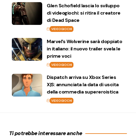
Glen Schofield lascia lo sviluppo
di videogiochi: si ritira il creatore
di Dead Space
VIDEOGIOCHI
Marvel’s Wolverine sarà doppiato
in italiano: il nuovo trailer svela le
prime voci
VIDEOGIOCHI
Dispatch arriva su Xbox Series
X|S: annunciata la data di uscita
della commedia supereroistica
VIDEOGIOCHI
Ti potrebbe interessare anche