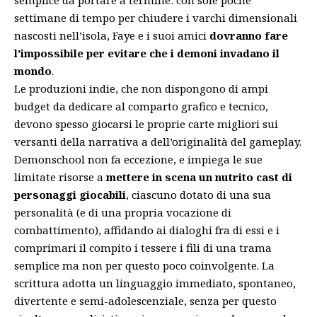
settimane di tempo per chiudere i varchi dimensionali
nascosti nell’isola, Faye e i suoi amici
dovranno fare
l’impossibile per evitare che i demoni invadano il
mondo
.
Le produzioni indie, che non dispongono di ampi
budget da dedicare al comparto grafico e tecnico,
devono spesso giocarsi le proprie carte migliori sui
versanti della narrativa a dell’originalità del gameplay.
Demonschool non fa eccezione, e impiega le sue
limitate risorse a
mettere in scena un nutrito cast di
personaggi
giocabili
, ciascuno dotato di una sua
personalità (e di una propria vocazione di
combattimento), affidando ai dialoghi fra di essi e i
comprimari il compito i tessere i fili di una trama
semplice ma non per questo poco coinvolgente. La
scrittura adotta un linguaggio immediato, spontaneo,
divertente e semi-adolescenziale, senza per questo