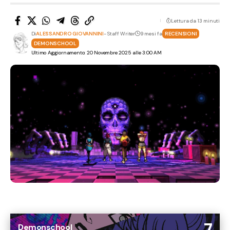
Lettura da 13 minuti
Di
ALESSANDRO GIOVANNINI
- Staff Writer
9 mesi fa
RECENSIONI
DEMONSCHOOL
Ultimo Aggiornamento: 20 Novembre 2025 alle 3:00 AM
7
Demonschool