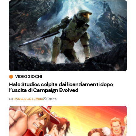
VIDEOGIOCHI
Halo Studios colpita dai licenziamenti dopo
l’uscita di Campaign Evolved
Di
FRANCESCO LEMURI
11 ore fa