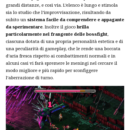
grandi distanze, e così via. L’elenco è lungo e stimola
sia lo studio che l’improvvisazione, risultando da
subito un
sistema facile da comprendere e appagante
da sperimentare
. Inoltre il gioco
brilla
particolarmente nel frangente delle bossfight
,
ciascuna dotata di una propria personalità estetica e di
una peculiarità di gameplay, che le rende una boccata
d’aria fresca rispetto ai combattimenti normali e in
alcuni casi vi farà spremere le meningi nel cercare il
modo migliore e più rapido per sconfiggere
l’aberrazione di turno.