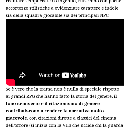
risultare semplicistico o ingenuo, riuscendo con poche
accortezze stilistiche a evidenziare carattere e indole
sia della squadra giocabile sia dei principali NPC.
Se è vero che la trama non è nulla di speciale rispetto
ai grandi RPG che hanno fatto la storia del genere,
il
tono semiserio e il citazionismo di genere
contribuiscono a rendere la narrativa molto
piacevole
, con citazioni dirette a classici del cinema
dell’orrore (si inizia con la VHS che uccide chi la guarda