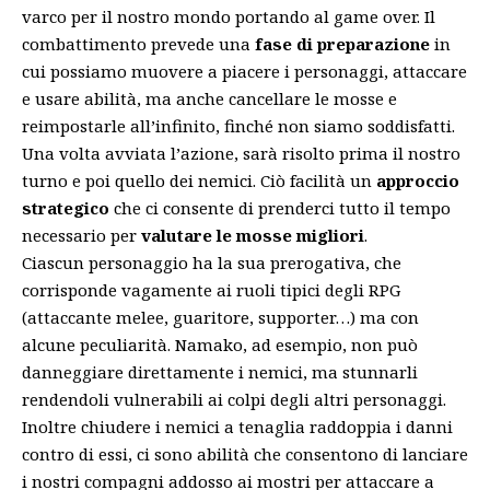
varco per il nostro mondo portando al game over. Il
combattimento prevede una
fase di preparazione
in
cui possiamo muovere a piacere i personaggi, attaccare
e usare abilità, ma anche cancellare le mosse e
reimpostarle all’infinito, finché non siamo soddisfatti.
Una volta avviata l’azione, sarà risolto prima il nostro
turno e poi quello dei nemici. Ciò facilità un
approccio
strategico
che ci consente di prenderci tutto il tempo
necessario per
valutare le mosse migliori
.
Ciascun personaggio ha la sua prerogativa, che
corrisponde vagamente ai ruoli tipici degli RPG
(attaccante melee, guaritore, supporter…) ma con
alcune peculiarità. Namako, ad esempio, non può
danneggiare direttamente i nemici, ma stunnarli
rendendoli vulnerabili ai colpi degli altri personaggi.
Inoltre chiudere i nemici a tenaglia raddoppia i danni
contro di essi, ci sono abilità che consentono di lanciare
i nostri compagni addosso ai mostri per attaccare a