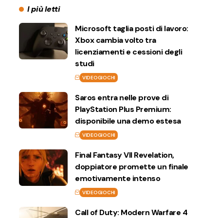
I più letti
Microsoft taglia posti di lavoro:
Xbox cambia volto tra
licenziamenti e cessioni degli
studi
VIDEOGIOCHI
Saros entra nelle prove di
PlayStation Plus Premium:
disponibile una demo estesa
VIDEOGIOCHI
Final Fantasy VII Revelation,
doppiatore promette un finale
emotivamente intenso
VIDEOGIOCHI
Call of Duty: Modern Warfare 4