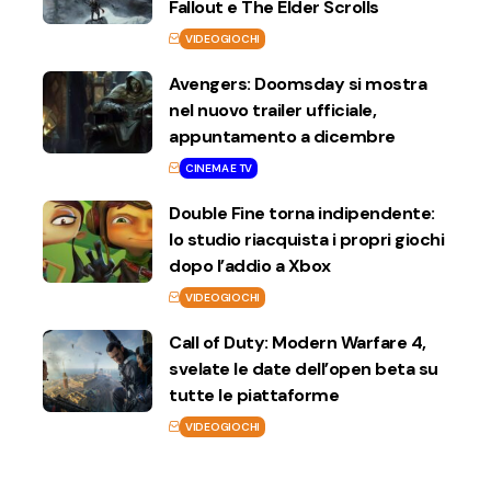
Fallout e The Elder Scrolls
VIDEOGIOCHI
Avengers: Doomsday si mostra
nel nuovo trailer ufficiale,
appuntamento a dicembre
CINEMA E TV
Double Fine torna indipendente:
lo studio riacquista i propri giochi
dopo l’addio a Xbox
VIDEOGIOCHI
Call of Duty: Modern Warfare 4,
svelate le date dell’open beta su
tutte le piattaforme
VIDEOGIOCHI