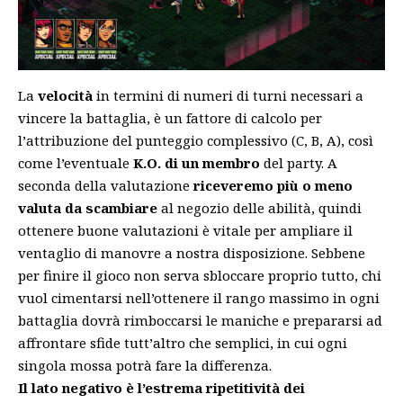
La
velocità
in termini di numeri di turni necessari a
vincere la battaglia, è un fattore di calcolo per
l’attribuzione del punteggio complessivo (C, B, A), così
come l’eventuale
K.O. di un membro
del party. A
seconda della valutazione
riceveremo più o meno
valuta da scambiare
al negozio delle abilità, quindi
ottenere buone valutazioni è vitale per ampliare il
ventaglio di manovre a nostra disposizione. Sebbene
per finire il gioco non serva sbloccare proprio tutto, chi
vuol cimentarsi nell’ottenere il rango massimo in ogni
battaglia dovrà rimboccarsi le maniche e prepararsi ad
affrontare sfide tutt’altro che semplici, in cui ogni
singola mossa potrà fare la differenza.
Il lato negativo è l’estrema ripetitività dei