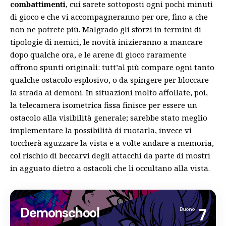
combattimenti
, cui sarete sottoposti ogni pochi minuti
di gioco e che vi accompagneranno per ore, fino a che
non ne potrete più. Malgrado gli sforzi in termini di
tipologie di nemici, le novità inizieranno a mancare
dopo qualche ora, e le arene di gioco raramente
offrono spunti originali: tutt’al più compare ogni tanto
qualche ostacolo esplosivo, o da spingere per bloccare
la strada ai demoni. In situazioni molto affollate, poi,
la telecamera isometrica fissa finisce per essere un
ostacolo alla visibilità generale; sarebbe stato meglio
implementare la possibilità di ruotarla, invece vi
toccherà aguzzare la vista e a volte andare a memoria,
col rischio di beccarvi degli attacchi da parte di mostri
in agguato dietro a ostacoli che li occultano alla vista.
Demonschool
7
Buono