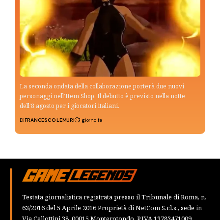
La seconda ondata della collaborazione porterà due nuovi
personaggi nell’Item Shop. Il debutto è previsto nella notte
dell’8 agosto per i giocatori italiani.
Di
FRANCESCO LEMURI
1 giorno fa
Testata giornalistica registrata presso il Tribunale di Roma, n.
63/2016 del 5 Aprile 2016 Proprietà di NetCom S.r.l.s., sede in
Via Cellottini 38, 00015 Monterotondo, P.IVA 13783471009,