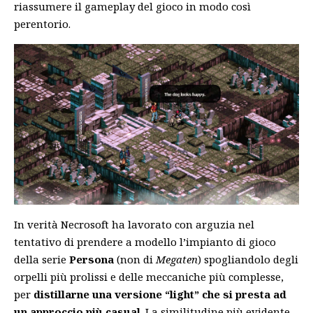
riassumere il gameplay del gioco in modo così
perentorio.
In verità Necrosoft ha lavorato con arguzia nel
tentativo di prendere a modello l’impianto di gioco
della serie
Persona
(non di
Megaten
) spogliandolo degli
orpelli più prolissi e delle meccaniche più complesse,
per
distillarne una versione “light” che si presta ad
un approccio più casual
. La similitudine più evidente