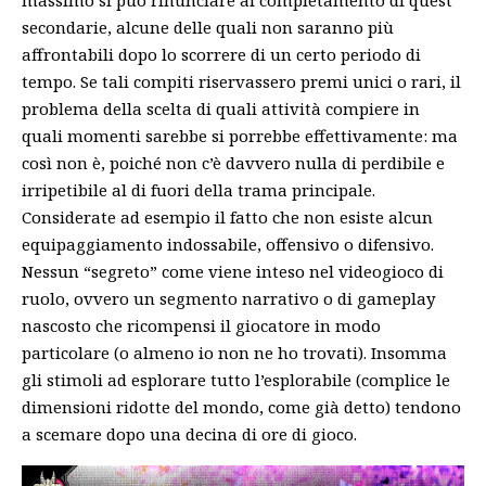
secondarie, alcune delle quali non saranno più
affrontabili dopo lo scorrere di un certo periodo di
tempo. Se tali compiti riservassero premi unici o rari, il
problema della scelta di quali attività compiere in
quali momenti sarebbe si porrebbe effettivamente: ma
così non è, poiché non c’è davvero nulla di perdibile e
irripetibile al di fuori della trama principale.
Considerate ad esempio il fatto che non esiste alcun
equipaggiamento indossabile, offensivo o difensivo.
Nessun “segreto” come viene inteso nel videogioco di
ruolo, ovvero un segmento narrativo o di gameplay
nascosto che ricompensi il giocatore in modo
particolare (o almeno io non ne ho trovati). Insomma
gli stimoli ad esplorare tutto l’esplorabile (complice le
dimensioni ridotte del mondo, come già detto) tendono
a scemare dopo una decina di ore di gioco.