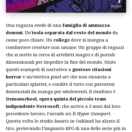
Buono
Una ragazza erede di una
famiglia di ammazza-
demoni
. Un’
isola separata dal resto del mondo
da
cause poco chiare. Un
college
dove si insegna a
combattere creature non umane. Un gruppo di ragazzi
che si mette in cerca di artefatti magici e di portali
dimensionali per impedire la fine del mondo. Unite
questi scampoli di narrativa a
gustose citazioni
horror
e un’estetica pixel art che non rinuncia a
particolari splatter, e condite il tutto con parentesi
demenziali da manga per adolescenti. il risultato è
Demonschool
,
opera quinta del piccolo team
indipendente Necrosoft
, che arriva a 3 anni dal loro
precedente lavoro, l’arcade sci-fi
Hyper Gunsport
.
Questa volta lo studio basato in Oakland ha alzato il
tiro, prelevando l’impianto RPG di una delle serie più in