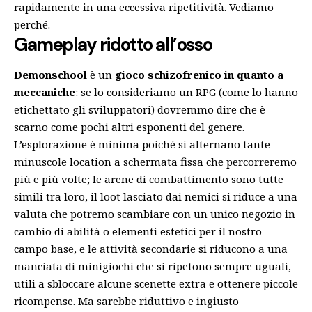
rapidamente in una eccessiva ripetitività. Vediamo
perché.
Gameplay ridotto all’osso
Demonschool
è un
gioco schizofrenico in quanto a
meccaniche
: se lo consideriamo un RPG (come lo hanno
etichettato gli sviluppatori) dovremmo dire che è
scarno come pochi altri esponenti del genere.
L’esplorazione è minima poiché si alternano tante
minuscole location a schermata fissa che percorreremo
più e più volte; le arene di combattimento sono tutte
simili tra loro, il loot lasciato dai nemici si riduce a una
valuta che potremo scambiare con un unico negozio in
cambio di abilità o elementi estetici per il nostro
campo base, e le attività secondarie si riducono a una
manciata di minigiochi che si ripetono sempre uguali,
utili a sbloccare alcune scenette extra e ottenere piccole
ricompense. Ma sarebbe riduttivo e ingiusto