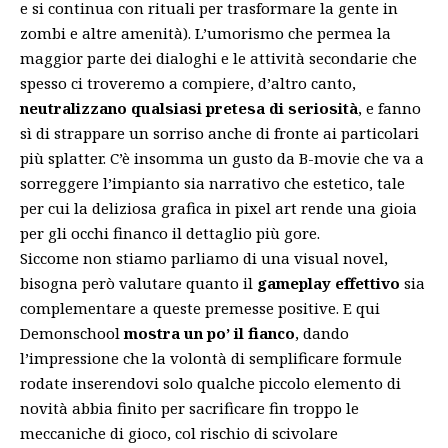
e si continua con rituali per trasformare la gente in
zombi e altre amenità). L’umorismo che permea la
maggior parte dei dialoghi e le attività secondarie che
spesso ci troveremo a compiere, d’altro canto,
neutralizzano qualsiasi pretesa di seriosità
, e fanno
sì di strappare un sorriso anche di fronte ai particolari
più splatter. C’è insomma un gusto da B-movie che va a
sorreggere l’impianto sia narrativo che estetico, tale
per cui la deliziosa grafica in pixel art rende una gioia
per gli occhi financo il dettaglio più gore.
Siccome non stiamo parliamo di una visual novel,
bisogna però valutare quanto il
gameplay effettivo
sia
complementare a queste premesse positive. E qui
Demonschool
mostra un po’ il fianco
, dando
l’impressione che la volontà di semplificare formule
rodate inserendovi solo qualche piccolo elemento di
novità abbia finito per sacrificare fin troppo le
meccaniche di gioco, col rischio di scivolare