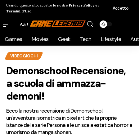
Usando questo sito, accetto le nostre
Privacy Policy
e i
Accetto
Termini d'Uso
.
Aa
Games
Movies
Geek
Tech
Lifestyle
Au
VIDEOGIOCHI
Demonschool Recensione,
a scuola di ammazza-
demoni!
Ecco la nostra recensione di Demonschool,
un'avventura isometrica in pixel art che fa proprie
istanze della serie Persona e le unisce a estetica horror e
umorismo da manga shonen.