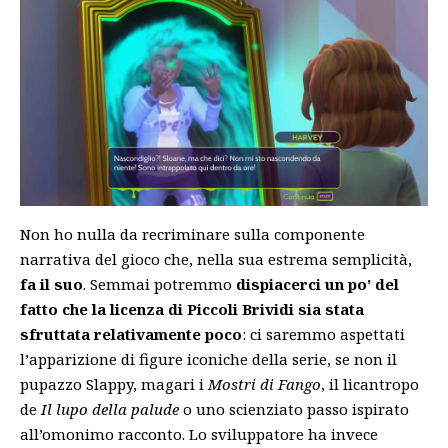
Non ho nulla da recriminare sulla componente
narrativa del gioco che, nella sua estrema semplicità,
fa il suo
. Semmai potremmo
dispiacerci un po’ del
fatto che la licenza di Piccoli Brividi sia stata
sfruttata relativamente poco
: ci saremmo aspettati
l’apparizione di figure iconiche della serie, se non il
pupazzo Slappy, magari i
Mostri di Fango
, il licantropo
de
Il lupo della palude
o uno scienziato passo ispirato
all’omonimo racconto. Lo sviluppatore ha invece