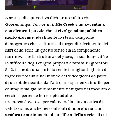
A scanso di equivoci va dichiarato subito che
Goosebumps: Terror in Little Creek è
un’avventura
con elementi puzzle che si rivolge ad un pubblico
molto giovane
, idealmente lo stesso campione
demografico che costituisce il target di riferimento dei
libri della serie. In questo senso sia la componente
narrativa che la struttura del gioco, la sua longevità e
la difficoltà degli enigmi proposti è tarata su giocatori
8-12, il che da una parte lo rende il miglior biglietto di
ingresso possibile nel mondo dei videogiochi da parte
di un totale neofita, dall’altro un’esperienza inutile per
chiunque sia già minimamente navigato nel medium o
cerchi esperienze horror più adulte.
Premessa doverosa per calarsi nella giusta ottica di
valutazione, anche nei confronti di
una storia che
sembra proprio uscita da un libro della serie
, di cui