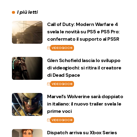
I più letti
Call of Duty: Modern Warfare 4
svela le novità su PS5 e PS5 Pro:
confermato il supporto al PSSR
VIDEOGIOCHI
Glen Schofield lascia lo sviluppo
di videogiochi: si ritira il creatore
di Dead Space
VIDEOGIOCHI
Marvel’s Wolverine sarà doppiato
in italiano: il nuovo trailer svela le
prime voci
VIDEOGIOCHI
Dispatch arriva su Xbox Series