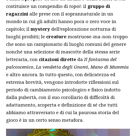
costituisce un compendio di
topoi
: il
gruppo di
ragazzini
alle prese con il soprannaturale in un
mondo in cui gli adulti hanno poca o zero voce in
capitolo; il
mystery
dell’esplorazione notturna di
luoghi proibiti; le
creature
mostruose-ma-non-troppo
che sono un campionario di luoghi comuni del genere
nonché una selezione di mascotte della stessa serie
letteraria, con
citazioni dirette
da
Il fantasma del
palcoscenico
,
La vendetta degli Gnomi
,
Mano di Mummia
e altro ancora. In tutto questo, con delicatezza ed
estrema brevità, vengono introdotte riflessioni sul
periodo di cambiamento psicologico e fisico indotto
dalla pubertà, con il suo corollario di difficoltà di
adattamento, scoperta e definizione di sé che tutti
abbiamo attraversato e di cui la paurosa storia del
gioco è in un certo senso metafora.