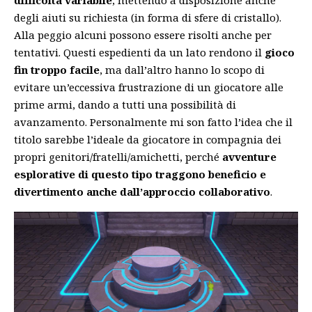
difficoltà variabile
, mettendo a disposizione anche
degli aiuti su richiesta (in forma di sfere di cristallo).
Alla peggio alcuni possono essere risolti anche per
tentativi. Questi espedienti da un lato rendono il
gioco
fin troppo facile
, ma dall’altro hanno lo scopo di
evitare un’eccessiva frustrazione di un giocatore alle
prime armi, dando a tutti una possibilità di
avanzamento. Personalmente mi son fatto l’idea che il
titolo sarebbe l’ideale da giocatore in compagnia dei
propri genitori/fratelli/amichetti, perché
avventure
esplorative di questo tipo traggono beneficio e
divertimento anche dall’approccio collaborativo
.