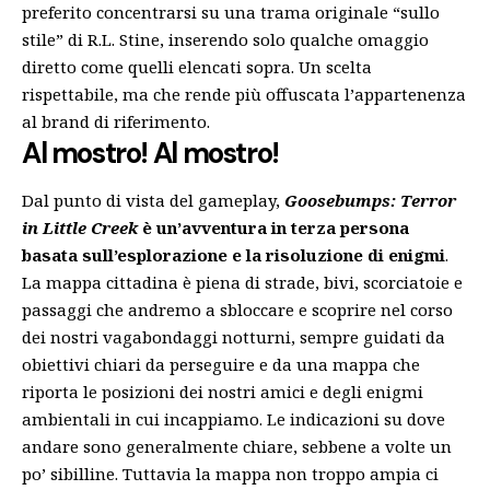
preferito concentrarsi su una trama originale “sullo
stile” di R.L. Stine, inserendo solo qualche omaggio
diretto come quelli elencati sopra. Un scelta
rispettabile, ma che rende più offuscata l’appartenenza
al brand di riferimento.
Al mostro! Al mostro!
Dal punto di vista del gameplay,
Goosebumps: Terror
in Little Creek
è un’avventura in terza persona
basata sull’esplorazione e la risoluzione di enigmi
.
La mappa cittadina è piena di strade, bivi, scorciatoie e
passaggi che andremo a sbloccare e scoprire nel corso
dei nostri vagabondaggi notturni, sempre guidati da
obiettivi chiari da perseguire e da una mappa che
riporta le posizioni dei nostri amici e degli enigmi
ambientali in cui incappiamo. Le indicazioni su dove
andare sono generalmente chiare, sebbene a volte un
po’ sibilline. Tuttavia la mappa non troppo ampia ci