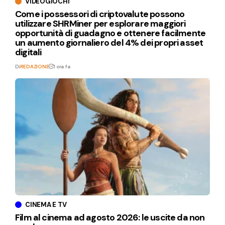
VIDEOGIOCHI
Come i possessori di criptovalute possono
utilizzare SHRMiner per esplorare maggiori
opportunità di guadagno e ottenere facilmente
un aumento giornaliero del 4% dei propri asset
digitali
Di
REDAZIONE
1 ora fa
CINEMA E TV
Film al cinema ad agosto 2026: le uscite da non