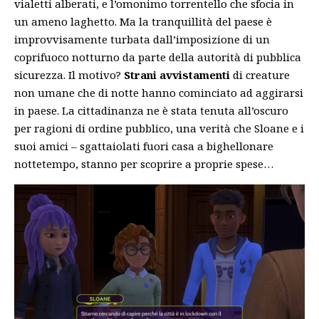
vialetti alberati, e l’omonimo torrentello che sfocia in
un ameno laghetto. Ma la tranquillità del paese è
improvvisamente turbata dall’imposizione di un
coprifuoco notturno da parte della autorità di pubblica
sicurezza. Il motivo?
Strani avvistamenti
di creature
non umane che di notte hanno cominciato ad aggirarsi
in paese. La cittadinanza ne è stata tenuta all’oscuro
per ragioni di ordine pubblico, una verità che Sloane e i
suoi amici – sgattaiolati fuori casa a bighellonare
nottetempo, stanno per scoprire a proprie spese…