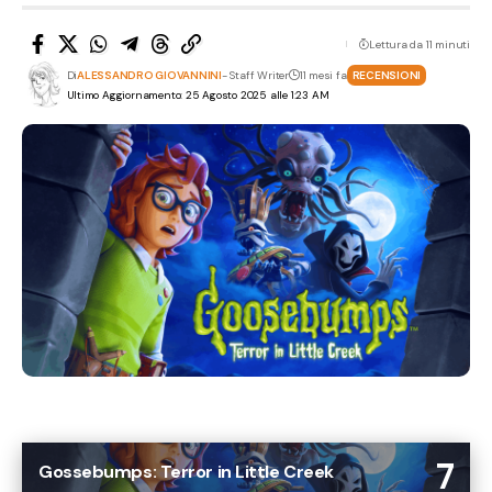
Lettura da 11 minuti
Di
ALESSANDRO GIOVANNINI
- Staff Writer
11 mesi fa
RECENSIONI
Ultimo Aggiornamento: 25 Agosto 2025 alle 1:23 AM
7
Gossebumps: Terror in Little Creek