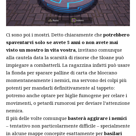
Ci sono poi i mostri. Detto chiaramente che
potrebbero
spaventarvi solo se avete 5 anni o non avete mai
visto un mostro in vita vostra
, invitano comunque
alla cautela data la scarsità di risorse che Sloane può
impiegare a combatterli. La ragazzina infatti può usare
la fionda per sparare palline di carta che bloccano
momentaneamente i nemici, ma servono dei colpi più
potenti per mandarli definitivamente al tappeto:
potremo anche optare per biglie fumogene per celare i
movimenti, o petardi rumorosi per deviare l’attenzione
nemica.
Il più delle volte comunque
basterà aggirare i nemici
– tentativo non particolarmente difficile – specialmente
in alcune mappe concepite esattamente per
basilari