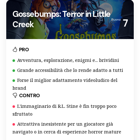
Gossebumps: Terror in Little
7
Buono
Creek
PRO
Avventura, esplorazione, enigmi e... brividini
Grande accessibilità che lo rende adatto a tutti
Forse il miglior adattamento videoludico del
brand
CONTRO
L'immaginario di R.L. Stine è fin troppo poco
sfruttato
Attrattiva inesistente per un giocatore già
navigato o in cerca di esperienze horror mature