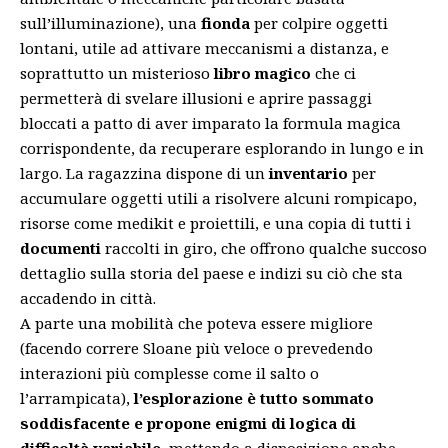
sull’illuminazione), una
fionda
per colpire oggetti
lontani, utile ad attivare meccanismi a distanza, e
soprattutto un misterioso
libro magico
che ci
permetterà di svelare illusioni e aprire passaggi
bloccati a patto di aver imparato la formula magica
corrispondente, da recuperare esplorando in lungo e in
largo. La ragazzina dispone di un
inventario
per
accumulare oggetti utili a risolvere alcuni rompicapo,
risorse come medikit e proiettili, e una copia di tutti i
documenti
raccolti in giro, che offrono qualche succoso
dettaglio sulla storia del paese e indizi su ciò che sta
accadendo in città.
A parte una mobilità che poteva essere migliore
(facendo correre Sloane più veloce o prevedendo
interazioni più complesse come il salto o
l’arrampicata),
l’esplorazione è tutto sommato
soddisfacente e propone enigmi di logica di