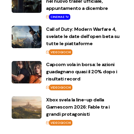
nel nuovo trailer ufficiale,
appuntamento a dicembre
CINEMA E TV
Call of Duty: Modern Warfare 4,
svelate le date dell’open beta su
tutte le piattaforme
VIDEOGIOCHI
Capcom vola in borsa: le azioni
guadagnano quasi il 20% dopo i
risultati record
VIDEOGIOCHI
Xbox svela la line-up della
Gamescom 2026: Fable tra i
grandi protagonisti
VIDEOGIOCHI