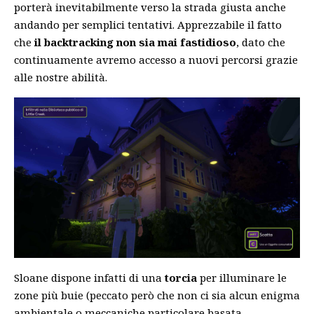
porterà inevitabilmente verso la strada giusta anche
andando per semplici tentativi. Apprezzabile il fatto
che
il backtracking non sia mai fastidioso
, dato che
continuamente avremo accesso a nuovi percorsi grazie
alle nostre abilità.
Sloane dispone infatti di una
torcia
per illuminare le
zone più buie (peccato però che non ci sia alcun enigma
ambientale o meccaniche particolare basata