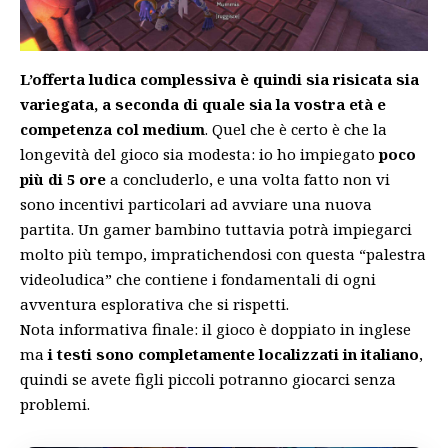
L’offerta ludica complessiva è quindi sia risicata sia
variegata, a seconda di quale sia la vostra età e
competenza col medium
. Quel che è certo è che la
longevità del gioco sia modesta: io ho impiegato
poco
più di 5 ore
a concluderlo, e una volta fatto non vi
sono incentivi particolari ad avviare una nuova
partita. Un gamer bambino tuttavia potrà impiegarci
molto più tempo, impratichendosi con questa “palestra
videoludica” che contiene i fondamentali di ogni
avventura esplorativa che si rispetti.
Nota informativa finale: il gioco è doppiato in inglese
ma
i testi sono completamente localizzati in italiano
,
quindi se avete figli piccoli potranno giocarci senza
problemi.