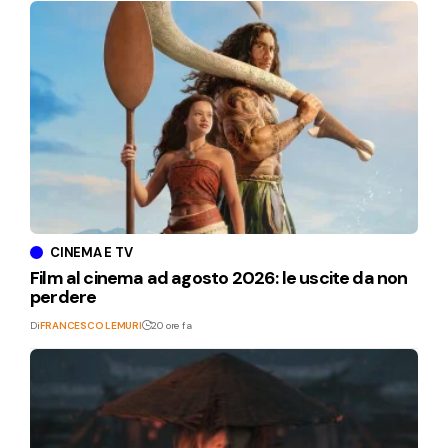
CINEMA E TV
Film al cinema ad agosto 2026: le uscite da non
perdere
Di
FRANCESCO LEMURI
20 ore fa