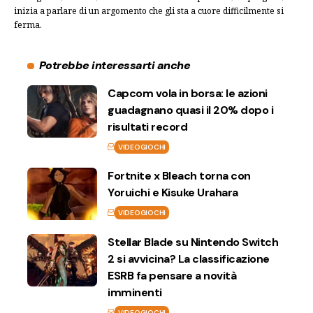
inizia a parlare di un argomento che gli sta a cuore difficilmente si
ferma.
Potrebbe interessarti anche
Capcom vola in borsa: le azioni
guadagnano quasi il 20% dopo i
risultati record
VIDEOGIOCHI
Fortnite x Bleach torna con
Yoruichi e Kisuke Urahara
VIDEOGIOCHI
Stellar Blade su Nintendo Switch
2 si avvicina? La classificazione
ESRB fa pensare a novità
imminenti
VIDEOGIOCHI