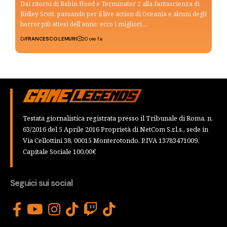
Dai ritorni di Robin Hood e Terminator 2 alla fantascienza di
Ridley Scott, passando per il live action di Oceania e alcuni degli
horror più attesi dell’anno: ecco i migliori…
Di
FRANCESCO LEMURI
20 ore fa
Testata giornalistica registrata presso il Tribunale di Roma, n.
63/2016 del 5 Aprile 2016 Proprietà di NetCom S.r.l.s., sede in
Via Cellottini 38, 00015 Monterotondo, P.IVA 13783471009,
Capitale Sociale 100,00€
Seguici sui social