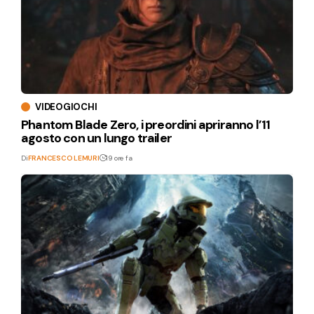
VIDEOGIOCHI
Phantom Blade Zero, i preordini apriranno l’11
agosto con un lungo trailer
Di
FRANCESCO LEMURI
19 ore fa