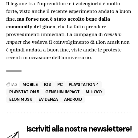
Il legame tra l’inprenditore e i videogiochi è molto
forte, visto anche
il recente esperimento andato a buon
fine
,
ma forse non è stato accolto bene dalla
community del gioco
, che ha fatto prendere
provvedimenti immediati. La campagna di
Genshin
Impact
che vedeva il coinvolgimento di Elon Musk non
è quindi andata a buon fine, viste anche le proteste
recenti in occasione dell’anniversario.
TAG:
MOBILE
IOS
PC
PLAYSTATION 4
PLAYSTATION 5
GENSHIN IMPACT
MIHOYO
ELON MUSK
EVIDENZA
ANDROID
Iscriviti alla nostra newslettere!