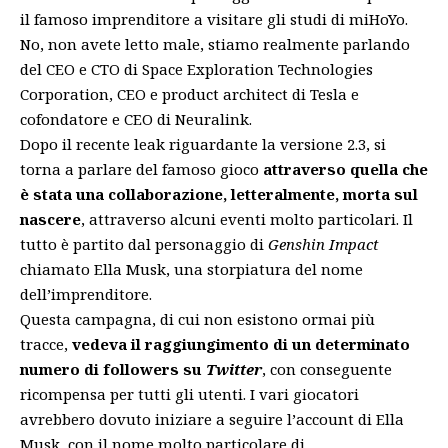
il famoso imprenditore a visitare gli studi di miHoYo.
No, non avete letto male, stiamo realmente parlando
del CEO e CTO di Space Exploration Technologies
Corporation, CEO e product architect di Tesla e
cofondatore e CEO di Neuralink.
Dopo
il recente leak riguardante la versione 2.3
, si
torna a parlare del famoso gioco
attraverso quella che
è stata una collaborazione, letteralmente, morta sul
nascere
, attraverso alcuni eventi molto particolari. Il
tutto è partito dal personaggio di
Genshin Impact
chiamato Ella Musk, una storpiatura del nome
dell’imprenditore.
Questa campagna, di cui non esistono ormai più
tracce,
vedeva il raggiungimento di un determinato
numero di followers su
Twitter
, con conseguente
ricompensa per tutti gli utenti. I vari giocatori
avrebbero dovuto iniziare a seguire l’account di Ella
Musk, con il nome molto particolare di