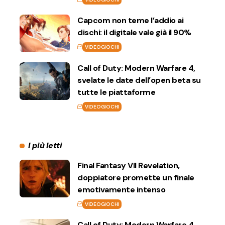
Capcom non teme l’addio ai
dischi: il digitale vale già il 90%
VIDEOGIOCHI
Call of Duty: Modern Warfare 4,
svelate le date dell’open beta su
tutte le piattaforme
VIDEOGIOCHI
I più letti
Final Fantasy VII Revelation,
doppiatore promette un finale
emotivamente intenso
VIDEOGIOCHI
Call of Duty: Modern Warfare 4