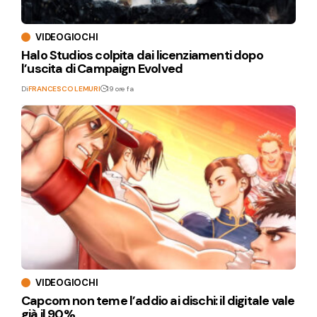
VIDEOGIOCHI
Halo Studios colpita dai licenziamenti dopo
l’uscita di Campaign Evolved
Di
FRANCESCO LEMURI
19 ore fa
VIDEOGIOCHI
Capcom non teme l’addio ai dischi: il digitale vale
già il 90%