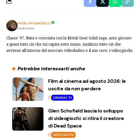
ANGELA PIGNATIELLO
Contributor
Classe '97. Nata e cresciuta con la Metal Gear Solid saga, amo giocare
a quasi tutto ciò che mi capita sotto mano. Analizzo tutto ciò che
avviene all'interno del mercato videoludico e il suo core: i videogiochi.
Potrebbe interessarti anche
Film al cinema ad agosto 2026: le
uscite da non perdere
CINEMA E TV
Glen Schofield lascia lo sviluppo
di videogiochi: si ritira il creatore
di Dead Space
VIDEOGIOCHI