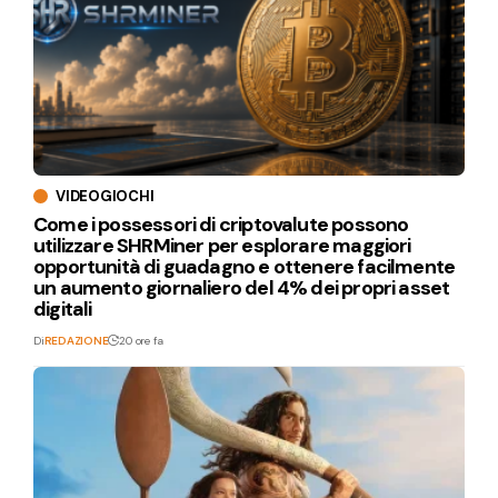
VIDEOGIOCHI
Come i possessori di criptovalute possono
utilizzare SHRMiner per esplorare maggiori
opportunità di guadagno e ottenere facilmente
un aumento giornaliero del 4% dei propri asset
digitali
Di
REDAZIONE
20 ore fa