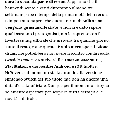
sarà la seconda parte di rerun
. Sappiamo che il
banner di Ayato e Venti dureranno almeno tre
settimane, cioè il tempo della prima metà della rerun.
È importante sapere che queste rerun
di solito non
vengono quasi mai leakate
, e non ci è dato sapere
quali saranno i protagonisti, ma lo sapremo con il
livestreaming ufficiale che arriverà fra qualche giorno.
Tutto il resto, come questo,
è solo mera speculazione
di fan
che potrebbero non avere riscontro con la realtà.
Genshin Impact
2.6 arriverà il
30 marzo 2022 su PC,
PlayStation e dispositivi Android e iOS
. Inoltre,
HoYoverse al momento sta
lavorando alla versione
Nintendo Switch
del suo titolo, ma non ha ancora una
data d’uscita ufficiale. Dunque per il momento bisogna
solamente aspettare per scoprire tutti i dettagli e le
novità sul titolo.