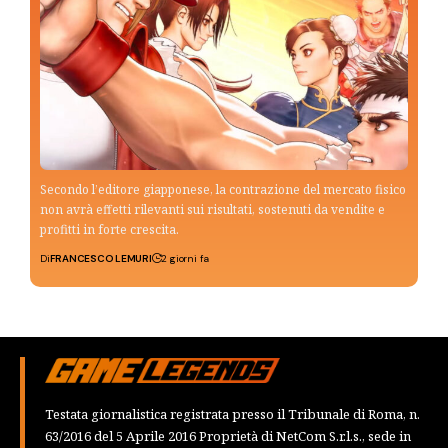
Secondo l’editore giapponese, la contrazione del mercato fisico
non avrà effetti rilevanti sui risultati, sostenuti da vendite e
profitti in forte crescita.
Di
FRANCESCO LEMURI
2 giorni fa
Testata giornalistica registrata presso il Tribunale di Roma, n.
63/2016 del 5 Aprile 2016 Proprietà di NetCom S.r.l.s., sede in