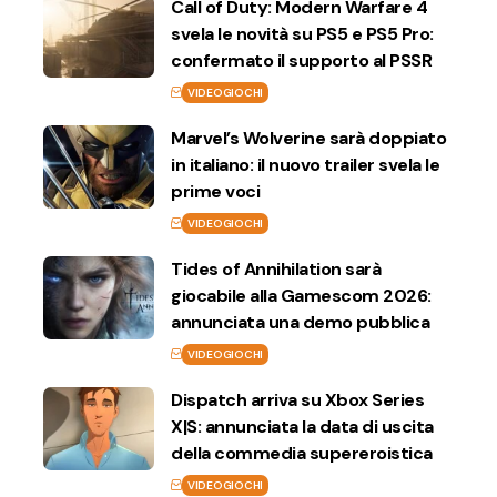
Call of Duty: Modern Warfare 4
svela le novità su PS5 e PS5 Pro:
confermato il supporto al PSSR
VIDEOGIOCHI
Marvel’s Wolverine sarà doppiato
in italiano: il nuovo trailer svela le
prime voci
VIDEOGIOCHI
Tides of Annihilation sarà
giocabile alla Gamescom 2026:
annunciata una demo pubblica
VIDEOGIOCHI
Dispatch arriva su Xbox Series
X|S: annunciata la data di uscita
della commedia supereroistica
VIDEOGIOCHI