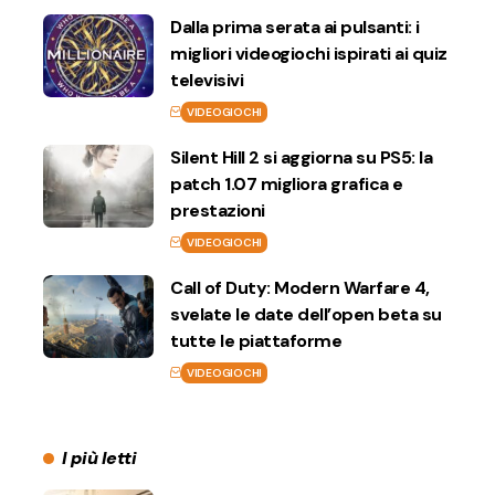
Dalla prima serata ai pulsanti: i
migliori videogiochi ispirati ai quiz
televisivi
VIDEOGIOCHI
Silent Hill 2 si aggiorna su PS5: la
patch 1.07 migliora grafica e
prestazioni
VIDEOGIOCHI
Call of Duty: Modern Warfare 4,
svelate le date dell’open beta su
tutte le piattaforme
VIDEOGIOCHI
I più letti