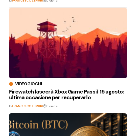
Di
FRANCESCO LEMURI
16 ore fa
VIDEOGIOCHI
Firewatch lascerà Xbox Game Pass il 15 agosto:
ultima occasione per recuperarlo
Di
FRANCESCO LEMURI
16 ore fa