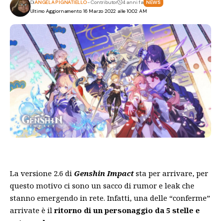
Di
ANGELA PIGNATIELLO
- Contributor
4 anni fa
NEWS
Ultimo Aggiornamento: 16 Marzo 2022 alle 10:02 AM
La versione 2.6 di
Genshin Impact
sta per arrivare, per
questo motivo ci sono un sacco di rumor e leak che
stanno emergendo in rete. Infatti, una delle “conferme”
arrivate è il
ritorno di un personaggio da 5 stelle e