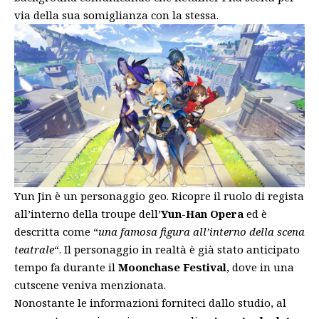
via della sua somiglianza con la stessa.
Yun Jin è un personaggio geo. Ricopre il ruolo di regista
all’interno della troupe dell’
Yun-Han Opera
ed è
descritta come “
una famosa figura all’interno della scena
teatrale
“. Il personaggio in realtà è già stato anticipato
tempo fa durante il
Moonchase Festival
, dove in una
cutscene veniva menzionata.
Nonostante le informazioni forniteci dallo studio, al