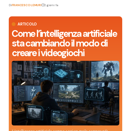
Di
FRANCESCO LEMURI
2 giorni fa
ARTICOLO
Come l’intelligenza artificiale
sta cambiando il modo di
creare i videogiochi