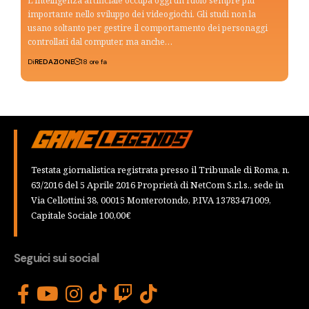
L'intelligenza artificiale occupa oggi un ruolo sempre più
importante nello sviluppo dei videogiochi. Gli studi non la
usano soltanto per gestire il comportamento dei personaggi
controllati dal computer, ma anche…
Di
REDAZIONE
18 ore fa
Testata giornalistica registrata presso il Tribunale di Roma, n.
63/2016 del 5 Aprile 2016 Proprietà di NetCom S.r.l.s., sede in
Via Cellottini 38, 00015 Monterotondo, P.IVA 13783471009,
Capitale Sociale 100,00€
Seguici sui social