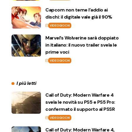
Capcom non teme l’addio ai
dischi: il digitale vale già il 90%
VIDEOGIOCHI
Marvel’s Wolverine sarà doppiato
in italiano: il nuovo trailer svela le
prime voci
VIDEOGIOCHI
I più letti
Call of Duty: Modern Warfare 4
svela le novità su PS5 e PS5 Pro:
confermato il supporto al PSSR
VIDEOGIOCHI
Call of Duty: Modern Warfare 4,