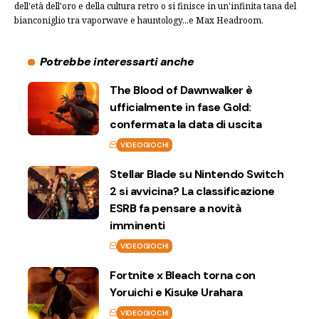
dell'età dell'oro e della cultura retro o si finisce in un'infinita tana del
bianconiglio tra vaporwave e hauntology...e Max Headroom.
Potrebbe interessarti anche
The Blood of Dawnwalker è
ufficialmente in fase Gold:
confermata la data di uscita
VIDEOGIOCHI
Stellar Blade su Nintendo Switch
2 si avvicina? La classificazione
ESRB fa pensare a novità
imminenti
VIDEOGIOCHI
Fortnite x Bleach torna con
Yoruichi e Kisuke Urahara
VIDEOGIOCHI