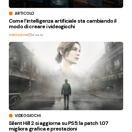
ARTICOLO
Come l’intelligenza artificiale sta cambiando il
modo di creare i videogiochi
Di
REDAZIONE
18 ore fa
VIDEOGIOCHI
Silent Hill 2 si aggiorna su PS5: la patch 1.07
migliora grafica e prestazioni