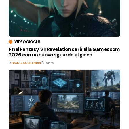
VIDEOGIOCHI
Final Fantasy VII Revelation sarà alla Gamescom
2026 con un nuovo sguardo al gioco
Di
FRANCESCO LEMURI
11 ore fa