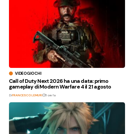
VIDEOGIOCHI
Call of Duty Next 2026 ha una data: primo
gameplay di Modern Warfare 4 il 21 agosto
Di
FRANCESCO LEMURI
11 ore fa