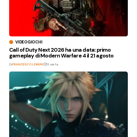
VIDEOGIOCHI
Call of Duty Next 2026 ha una data: primo
gameplay di Modern Warfare 4 il 21 agosto
Di
FRANCESCO LEMURI
15 ore fa