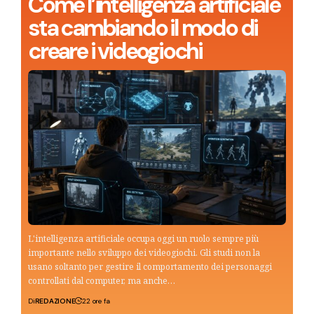
Come l’intelligenza artificiale
sta cambiando il modo di
creare i videogiochi
L'intelligenza artificiale occupa oggi un ruolo sempre più
importante nello sviluppo dei videogiochi. Gli studi non la
usano soltanto per gestire il comportamento dei personaggi
controllati dal computer, ma anche…
Di
REDAZIONE
22 ore fa