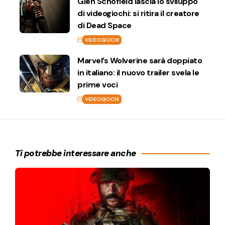
Glen Schofield lascia lo sviluppo
di videogiochi: si ritira il creatore
di Dead Space
VIDEOGIOCHI
Marvel’s Wolverine sarà doppiato
in italiano: il nuovo trailer svela le
prime voci
VIDEOGIOCHI
Ti potrebbe interessare anche