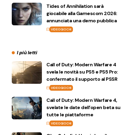
Tides of Annihilation sarà
giocabile alla Gamescom 2026:
annunciata una demo pubblica
VIDEOGIOCHI
I più letti
Call of Duty: Modern Warfare 4
svela le novità su PS5 e PS5 Pro:
confermato il supporto al PSSR
VIDEOGIOCHI
Call of Duty: Modern Warfare 4,
svelate le date dell’open beta su
tutte le piattaforme
VIDEOGIOCHI