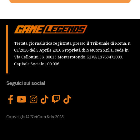
Testata giornalistica registrata presso il Tribunale di Roma, n.
63/2016 del 5 Aprile 2016 Proprietà di NetCom S.r.l.s., sede in
Via Cellottini 38, 00015 Monterotondo, P.IVA 13783471009,
Capitale Sociale 100,00€
Seguici sui social
Copyright© NetCom Srls 2025