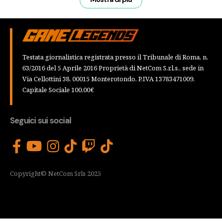
Testata giornalistica registrata presso il Tribunale di Roma, n.
63/2016 del 5 Aprile 2016 Proprietà di NetCom S.r.l.s., sede in
Via Cellottini 38, 00015 Monterotondo, P.IVA 13783471009,
Capitale Sociale 100,00€
Seguici sui social
Copyright© NetCom Srls 2025