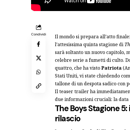
Condividi
Il mondo si prepara all’atto finale
l’attesissima quinta stagione di
Th
sarà soltanto un nuovo capitolo, m
celebre serie a fumetti di culto.
quattro, che ha visto
Patriota
(An
Stati Uniti, vi state chiedendo co
tallone di un despota sadico con pot
Il teaser trailer ha immediatamen
due informazioni cruciali: la data d
The Boys Stagione 5: i
rilascio