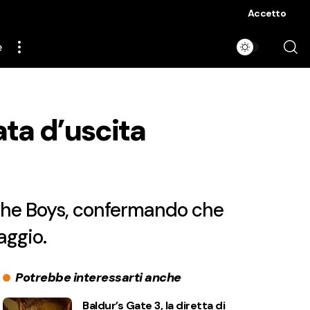
Accetto
e
data d’uscita
di The Boys, confermando che
aggio.
Potrebbe interessarti anche
Baldur’s Gate 3, la diretta di