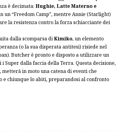
enza è decimata:
Hughie, Latte Materno e
 in un “Freedom Camp”, mentre Annie (Starlight)
e la resistenza contro la forza schiacciante dei
cuita dalla scomparsa di
Kimiko
, un elemento
speranza (o la sua disperata antitesi) risiede nel
an). Butcher è pronto e disposto a utilizzare un
i i Super dalla faccia della Terra. Questa decisione,
 metterà in moto una catena di eventi che
e chiunque lo abiti, preparandosi al confronto