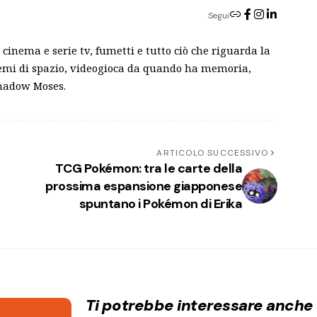
Segui
cinema e serie tv, fumetti e tutto ciò che riguarda la
blemi di spazio, videogioca da quando ha memoria,
Shadow Moses.
ARTICOLO SUCCESSIVO
TCG Pokémon: tra le carte della
prossima espansione giapponese
spuntano i Pokémon di Erika
Ti potrebbe interessare anche