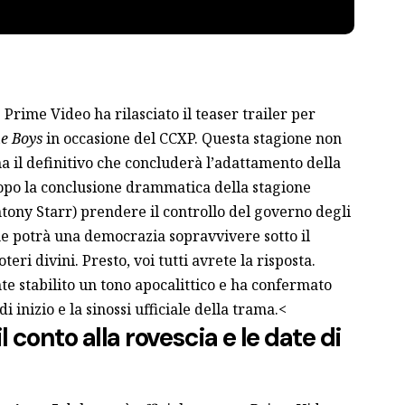
: Prime Video ha rilasciato il teaser trailer per
e Boys
in occasione del CCXP. Questa stagione non
a il definitivo che concluderà l’adattamento della
 Dopo la conclusione drammatica della stagione
tony Starr) prendere il controllo del governo degli
me potrà una democrazia sopravvivere sotto il
eri divini. Presto, voi tutti avrete la risposta.
te stabilito un tono apocalittico e ha confermato
i inizio e la sinossi ufficiale della trama.<
l conto alla rovescia e le date di