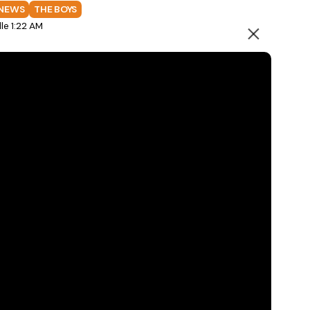
NEWS
THE BOYS
le 1:22 AM