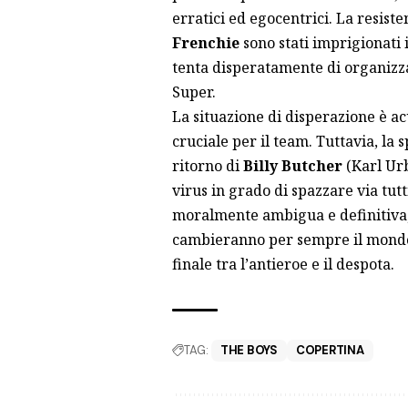
erratici ed egocentrici. La resist
Frenchie
sono stati imprigionati
tenta disperatamente di organizzar
Super.
La situazione di disperazione è a
cruciale per il team. Tuttavia, la 
ritorno di
Billy Butcher
(Karl Urb
virus in grado di spazzare via tutt
moralmente ambigua e definitiva,
cambieranno per sempre il mondo 
finale tra l’antieroe e il despota.
TAG:
THE BOYS
COPERTINA