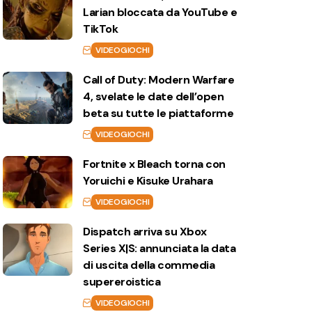
Larian bloccata da YouTube e
TikTok
VIDEOGIOCHI
Call of Duty: Modern Warfare
4, svelate le date dell’open
beta su tutte le piattaforme
VIDEOGIOCHI
Fortnite x Bleach torna con
Yoruichi e Kisuke Urahara
VIDEOGIOCHI
Dispatch arriva su Xbox
Series X|S: annunciata la data
di uscita della commedia
supereroistica
VIDEOGIOCHI