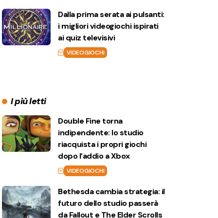
Dalla prima serata ai pulsanti:
i migliori videogiochi ispirati
ai quiz televisivi
VIDEOGIOCHI
I più letti
Double Fine torna
indipendente: lo studio
riacquista i propri giochi
dopo l’addio a Xbox
VIDEOGIOCHI
Bethesda cambia strategia: il
futuro dello studio passerà
da Fallout e The Elder Scrolls