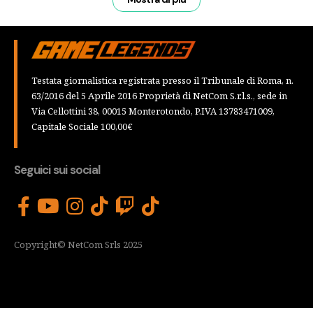
Testata giornalistica registrata presso il Tribunale di Roma, n.
63/2016 del 5 Aprile 2016 Proprietà di NetCom S.r.l.s., sede in
Via Cellottini 38, 00015 Monterotondo, P.IVA 13783471009,
Capitale Sociale 100,00€
Seguici sui social
Copyright© NetCom Srls 2025