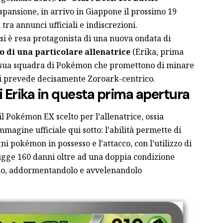
spansione, in arrivo in Giappone il prossimo 19
tra annunci ufficiali e indiscrezioni.
n si è resa protagonista di una nuova ondata di
no di una particolare allenatrice
(Erika, prima
la sua squadra di Pokémon che promettono di minare
 si prevede decisamente Zoroark-centrico.
 Erika in questa prima apertura
 Pokémon EX scelto per l’allenatrice, ossia
immagine ufficiale qui sotto: l’abilità permette di
i pokémon in possesso e l’attacco, con l’utilizzo di
ligge 160 danni oltre ad una doppia condizione
io, addormentandolo e avvelenandolo