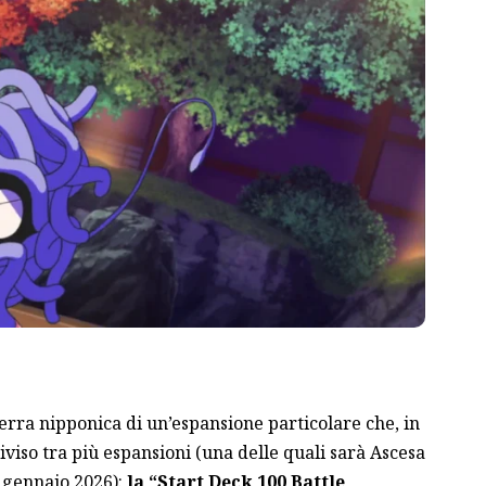
rra nipponica di un’espansione particolare che, in
iviso tra più espansioni (
una delle quali sarà Ascesa
0 gennaio 2026):
la “Start Deck 100 Battle