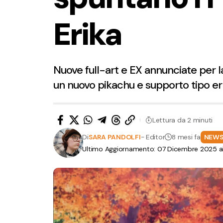
Erika
Nuove full-art e EX annunciate per l
un nuovo pikachu e supporto tipo e
Lettura da 2 minuti
Di
SARA PANDOLFI
- Editor
8 mesi fa
NEW
Ultimo Aggiornamento: 07 Dicembre 2025 al