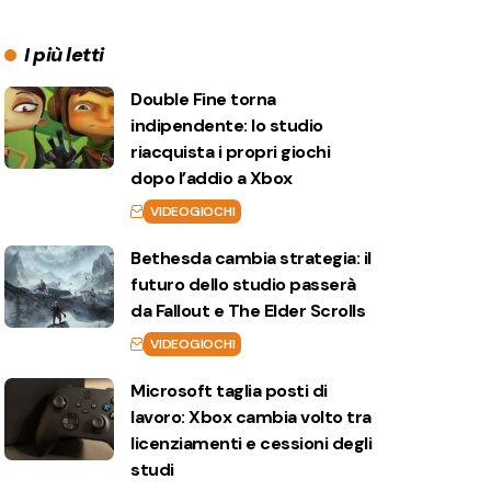
I più letti
Double Fine torna
indipendente: lo studio
riacquista i propri giochi
dopo l’addio a Xbox
VIDEOGIOCHI
Bethesda cambia strategia: il
futuro dello studio passerà
da Fallout e The Elder Scrolls
VIDEOGIOCHI
Microsoft taglia posti di
lavoro: Xbox cambia volto tra
licenziamenti e cessioni degli
studi