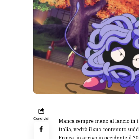
Condividi
Manca sempre meno al lancio in te
Italia, vedrà il suo contenuto sudd
Eroica
, in arrivo in occidente il 3