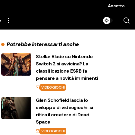
Accetto
e
Potrebbe interessarti anche
Stellar Blade su Nintendo
Switch 2 si avvicina? La
classificazione ESRB fa
pensare a novità imminenti
VIDEOGIOCHI
Glen Schofield lascia lo
sviluppo di videogiochi: si
ritira il creatore di Dead
Space
VIDEOGIOCHI