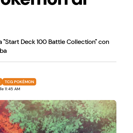
a "Start Deck 100 Battle Collection" con
rba
S
TCG POKÉMON
le 11:45 AM