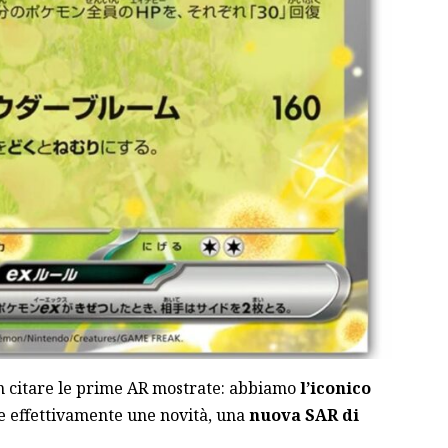
non citare le prime AR mostrate: abbiamo
l’iconico
e effettivamente une novità, una
nuova SAR di