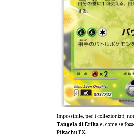
Impossibile, per i collezionisti, 
Tangela di Erika
e, come se foss
Pikachu EX
.