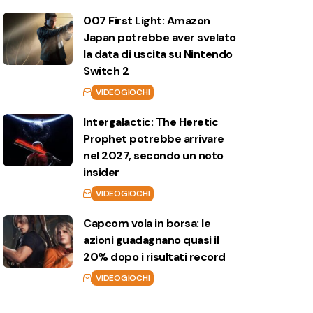
007 First Light: Amazon
Japan potrebbe aver svelato
la data di uscita su Nintendo
Switch 2
VIDEOGIOCHI
Intergalactic: The Heretic
Prophet potrebbe arrivare
nel 2027, secondo un noto
insider
VIDEOGIOCHI
Capcom vola in borsa: le
azioni guadagnano quasi il
20% dopo i risultati record
VIDEOGIOCHI