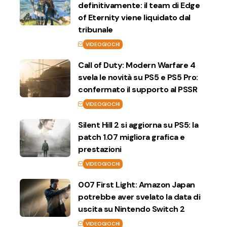
definitivamente: il team di Edge
of Eternity viene liquidato dal
tribunale
VIDEOGIOCHI
Call of Duty: Modern Warfare 4
svela le novità su PS5 e PS5 Pro:
confermato il supporto al PSSR
VIDEOGIOCHI
Silent Hill 2 si aggiorna su PS5: la
patch 1.07 migliora grafica e
prestazioni
VIDEOGIOCHI
007 First Light: Amazon Japan
potrebbe aver svelato la data di
uscita su Nintendo Switch 2
VIDEOGIOCHI