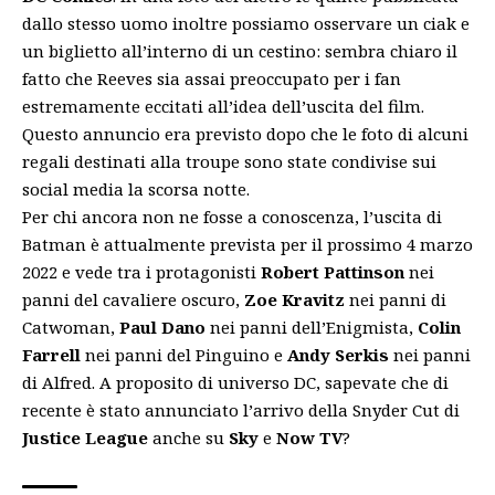
dallo stesso uomo inoltre possiamo osservare un ciak e
un biglietto all’interno di un cestino: sembra chiaro il
fatto che Reeves sia assai preoccupato per i fan
estremamente eccitati all’idea dell’uscita del film.
Questo annuncio era previsto dopo che le foto di alcuni
regali destinati alla troupe sono state condivise sui
social media la scorsa notte.
Per chi ancora non ne fosse a conoscenza, l’uscita di
Batman è attualmente prevista per il prossimo 4 marzo
2022 e vede tra i protagonisti
Robert Pattinson
nei
panni del cavaliere oscuro,
Zoe Kravitz
nei panni di
Catwoman,
Paul Dano
nei panni dell’Enigmista,
Colin
Farrell
nei panni del Pinguino e
Andy Serkis
nei panni
di Alfred. A proposito di universo DC, sapevate che di
recente è stato annunciato l’
arrivo della Snyder Cut di
Justice League
anche su
Sky
e
Now
TV
?