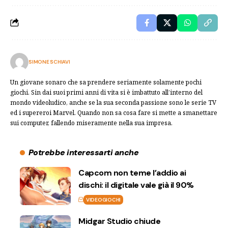
SIMONE SCHIAVI
Un giovane sonaro che sa prendere seriamente solamente pochi
giochi. Sin dai suoi primi anni di vita si è imbattuto all’interno del
mondo videoludico, anche se la sua seconda passione sono le serie TV
ed i supereroi Marvel. Quando non sa cosa fare si mette a smanettare
sui computer, fallendo miseramente nella sua impresa.
Potrebbe interessarti anche
Capcom non teme l’addio ai
dischi: il digitale vale già il 90%
VIDEOGIOCHI
Midgar Studio chiude