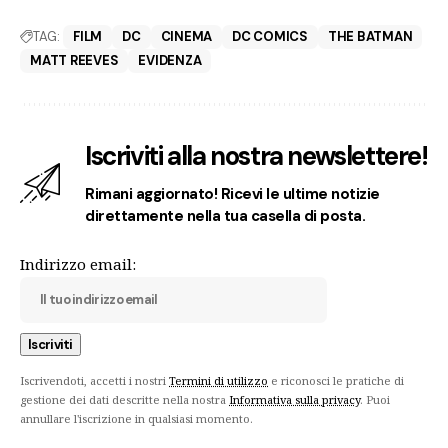
TAG:
FILM
DC
CINEMA
DC COMICS
THE BATMAN
MATT REEVES
EVIDENZA
Iscriviti alla nostra newslettere!
Rimani aggiornato! Ricevi le ultime notizie
direttamente nella tua casella di posta.
Indirizzo email:
Iscrivendoti, accetti i nostri
Termini di utilizzo
e riconosci le pratiche di
gestione dei dati descritte nella nostra
Informativa sulla privacy
. Puoi
annullare l'iscrizione in qualsiasi momento.