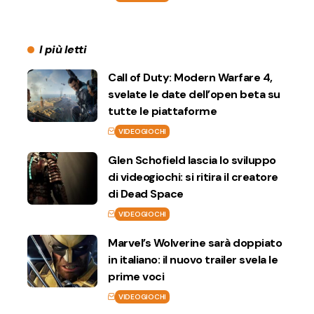
I più letti
Call of Duty: Modern Warfare 4,
svelate le date dell’open beta su
tutte le piattaforme
VIDEOGIOCHI
Glen Schofield lascia lo sviluppo
di videogiochi: si ritira il creatore
di Dead Space
VIDEOGIOCHI
Marvel’s Wolverine sarà doppiato
in italiano: il nuovo trailer svela le
prime voci
VIDEOGIOCHI