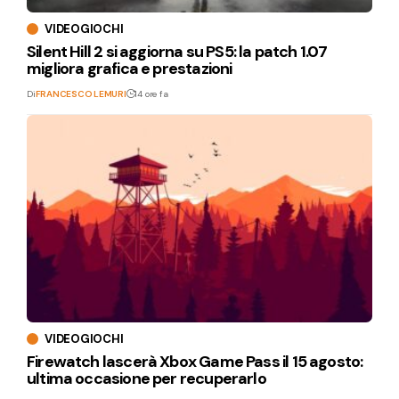
VIDEOGIOCHI
Silent Hill 2 si aggiorna su PS5: la patch 1.07
migliora grafica e prestazioni
Di
FRANCESCO LEMURI
14 ore fa
VIDEOGIOCHI
Firewatch lascerà Xbox Game Pass il 15 agosto:
ultima occasione per recuperarlo