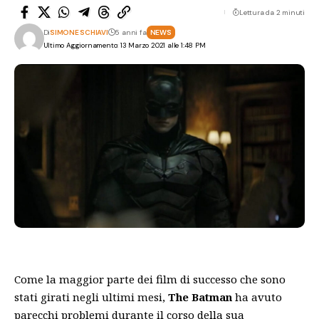
Lettura da 2 minuti
Di
SIMONE SCHIAVI
5 anni fa
NEWS
Ultimo Aggiornamento: 13 Marzo 2021 alle 1:48 PM
Come la maggior parte dei film di successo che sono
stati girati negli ultimi mesi,
The Batman
ha avuto
parecchi problemi durante il corso della sua