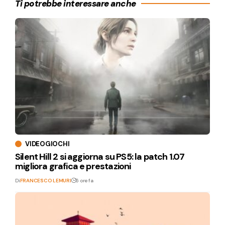
Ti potrebbe interessare anche
VIDEOGIOCHI
Silent Hill 2 si aggiorna su PS5: la patch 1.07
migliora grafica e prestazioni
Di
FRANCESCO LEMURI
6 ore fa