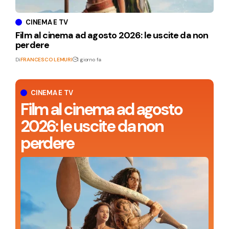
CINEMA E TV
Film al cinema ad agosto 2026: le uscite da non
perdere
Di
FRANCESCO LEMURI
1 giorno fa
CINEMA E TV
Film al cinema ad agosto
2026: le uscite da non
perdere