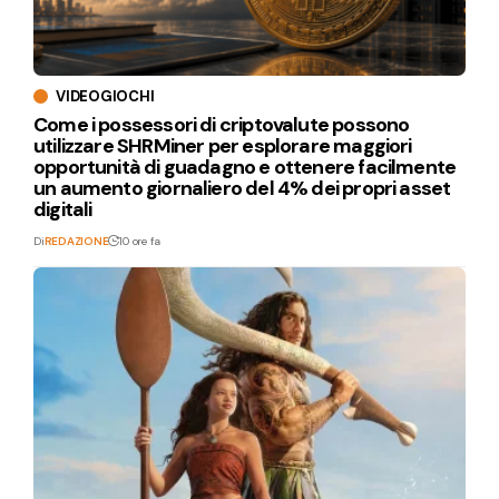
VIDEOGIOCHI
Come i possessori di criptovalute possono
utilizzare SHRMiner per esplorare maggiori
opportunità di guadagno e ottenere facilmente
un aumento giornaliero del 4% dei propri asset
digitali
Di
REDAZIONE
10 ore fa