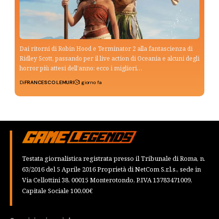
Dai ritorni di Robin Hood e Terminator 2 alla fantascienza di
Ridley Scott, passando per il live action di Oceania e alcuni degli
horror più attesi dell’anno: ecco i migliori…
Di
FRANCESCO LEMURI
1 giorno fa
Testata giornalistica registrata presso il Tribunale di Roma, n.
63/2016 del 5 Aprile 2016 Proprietà di NetCom S.r.l.s., sede in
Via Cellottini 38, 00015 Monterotondo, P.IVA 13783471009,
Capitale Sociale 100,00€