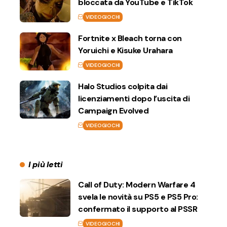
bloccata da YouTube e TikTok
VIDEOGIOCHI
Fortnite x Bleach torna con
Yoruichi e Kisuke Urahara
VIDEOGIOCHI
Halo Studios colpita dai
licenziamenti dopo l’uscita di
Campaign Evolved
VIDEOGIOCHI
I più letti
Call of Duty: Modern Warfare 4
svela le novità su PS5 e PS5 Pro:
confermato il supporto al PSSR
VIDEOGIOCHI