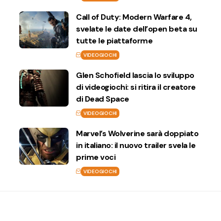
Call of Duty: Modern Warfare 4,
svelate le date dell’open beta su
tutte le piattaforme
VIDEOGIOCHI
Glen Schofield lascia lo sviluppo
di videogiochi: si ritira il creatore
di Dead Space
VIDEOGIOCHI
Marvel’s Wolverine sarà doppiato
in italiano: il nuovo trailer svela le
prime voci
VIDEOGIOCHI