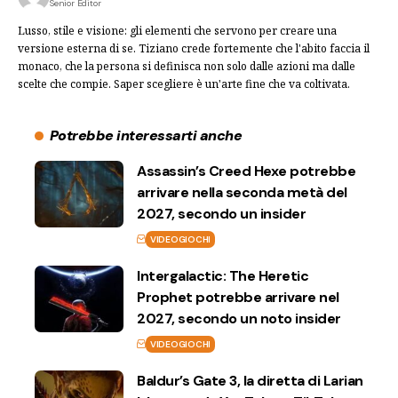
Senior Editor
Lusso, stile e visione: gli elementi che servono per creare una
versione esterna di se. Tiziano crede fortemente che l'abito faccia il
monaco, che la persona si definisca non solo dalle azioni ma dalle
scelte che compie. Saper scegliere è un'arte fine che va coltivata.
Potrebbe interessarti anche
Assassin’s Creed Hexe potrebbe
arrivare nella seconda metà del
2027, secondo un insider
VIDEOGIOCHI
Intergalactic: The Heretic
Prophet potrebbe arrivare nel
2027, secondo un noto insider
VIDEOGIOCHI
Baldur’s Gate 3, la diretta di Larian