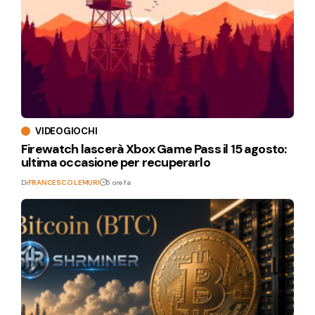
VIDEOGIOCHI
Firewatch lascerà Xbox Game Pass il 15 agosto:
ultima occasione per recuperarlo
Di
FRANCESCO LEMURI
6 ore fa