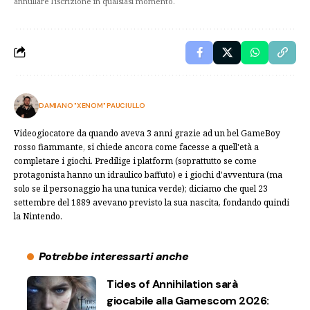
annullare l'iscrizione in qualsiasi momento.
DAMIANO "XENOM" PAUCIULLO
Videogiocatore da quando aveva 3 anni grazie ad un bel GameBoy
rosso fiammante, si chiede ancora come facesse a quell'età a
completare i giochi. Predilige i platform (soprattutto se come
protagonista hanno un idraulico baffuto) e i giochi d'avventura (ma
solo se il personaggio ha una tunica verde); diciamo che quel 23
settembre del 1889 avevano previsto la sua nascita, fondando quindi
la Nintendo.
Potrebbe interessarti anche
Tides of Annihilation sarà
giocabile alla Gamescom 2026: