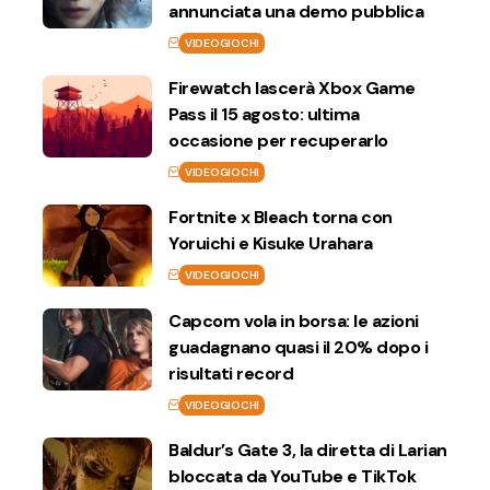
annunciata una demo pubblica
VIDEOGIOCHI
Firewatch lascerà Xbox Game
Pass il 15 agosto: ultima
occasione per recuperarlo
VIDEOGIOCHI
Fortnite x Bleach torna con
Yoruichi e Kisuke Urahara
VIDEOGIOCHI
Capcom vola in borsa: le azioni
guadagnano quasi il 20% dopo i
risultati record
VIDEOGIOCHI
Baldur’s Gate 3, la diretta di Larian
bloccata da YouTube e TikTok