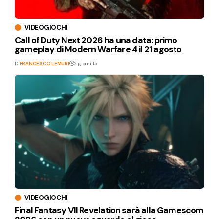
VIDEOGIOCHI
Call of Duty Next 2026 ha una data: primo
gameplay di Modern Warfare 4 il 21 agosto
Di
FRANCESCO LEMURI
2 giorni fa
VIDEOGIOCHI
Final Fantasy VII Revelation sarà alla Gamescom