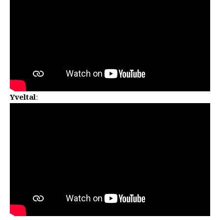
Yveltal
: