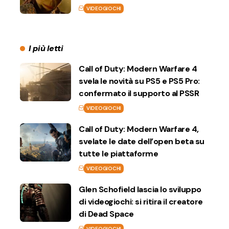
VIDEOGIOCHI
I più letti
Call of Duty: Modern Warfare 4
svela le novità su PS5 e PS5 Pro:
confermato il supporto al PSSR
VIDEOGIOCHI
Call of Duty: Modern Warfare 4,
svelate le date dell’open beta su
tutte le piattaforme
VIDEOGIOCHI
Glen Schofield lascia lo sviluppo
di videogiochi: si ritira il creatore
di Dead Space
VIDEOGIOCHI