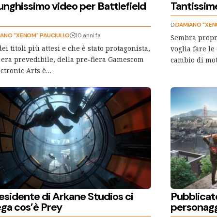
unghissimo video per Battlefield
Tantissime
Di
DAMIANO "XEN
ANO "XENOM" PAUCIULLO
10 anni fa
Sembra propri
ei titoli più attesi e che è stato protagonista,
voglia fare le
era prevedibile, della pre-fiera Gamescom
cambio di mo
ectronic Arts è…
residente di Arkane Studios ci
Pubblicat
ega cos’è Prey
personagg