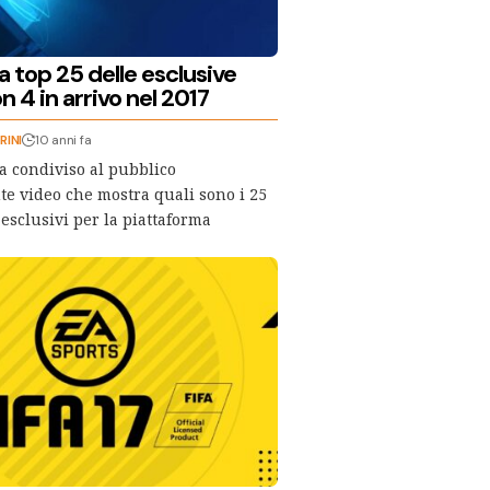
a top 25 delle esclusive
n 4 in arrivo nel 2017
RINI
10 anni fa
 condiviso al pubblico
te video che mostra quali sono i 25
i esclusivi per la piattaforma