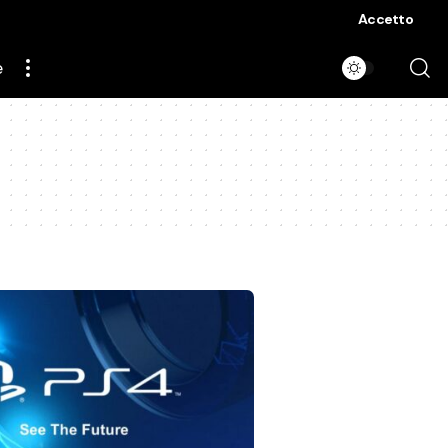
Accetto
e