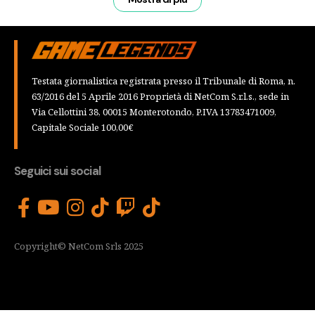
Testata giornalistica registrata presso il Tribunale di Roma, n.
63/2016 del 5 Aprile 2016 Proprietà di NetCom S.r.l.s., sede in
Via Cellottini 38, 00015 Monterotondo, P.IVA 13783471009,
Capitale Sociale 100,00€
Seguici sui social
Copyright© NetCom Srls 2025