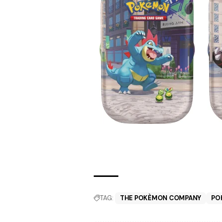
TAG:
THE POKÈMON COMPANY
PO