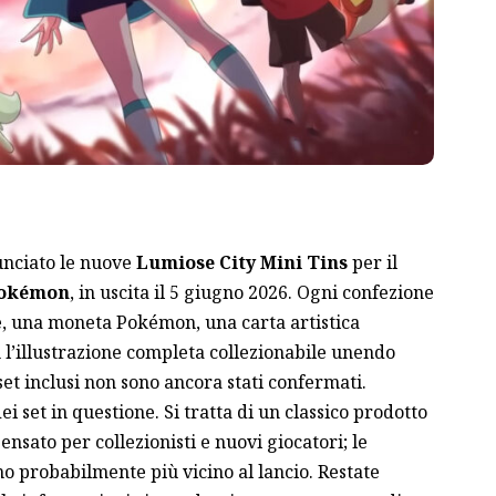
nciato le nuove
Lumiose City Mini Tins
per il
 Pokémon
, in uscita il 5 giugno 2026. Ogni confezione
e, una moneta Pokémon, una carta artistica
n l’illustrazione completa collezionabile unendo
 set inclusi non sono ancora stati confermati.
i set in questione. Si tratta di un classico prodotto
pensato per collezionisti e nuovi giocatori; le
 probabilmente più vicino al lancio. Restate