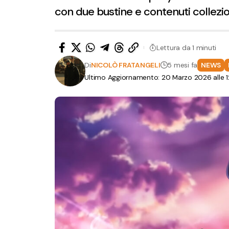
con due bustine e contenuti colleziona
Lettura da 1 minuti
Di
NICOLÒ FRATANGELI
5 mesi fa
NEWS
Ultimo Aggiornamento: 20 Marzo 2026 alle 