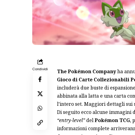
Condividi
The Pokémon Company
ha annu
Gioco di Carte Collezionabili
includerà due buste di espansion
abbinata alla latta e una carta co
l’intero set. Maggiori dettagli sui
Di seguito ecco alcune immagini de
“entry-level”
del
Pokémon TCG
, 
informazioni complete arriveranno