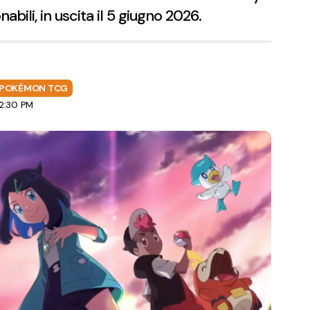
bili, in uscita il 5 giugno 2026.
POKÉMON TCG
12:30 PM