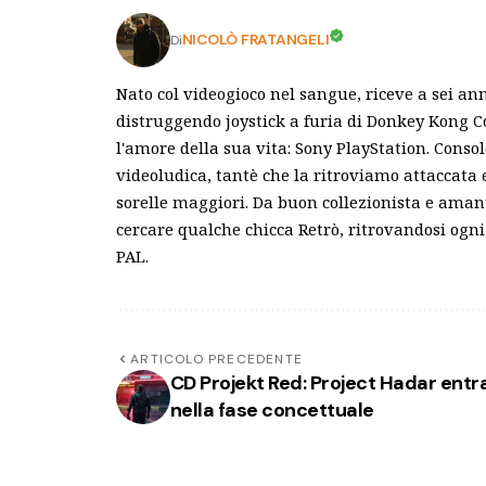
NICOLÒ FRATANGELI
Di
Nato col videogioco nel sangue, riceve a sei an
distruggendo joystick a furia di Donkey Kong C
l'amore della sua vita: Sony PlayStation. Conso
videoludica, tantè che la ritroviamo attaccata
sorelle maggiori. Da buon collezionista e ama
cercare qualche chicca Retrò, ritrovandosi ogni 
PAL.
ARTICOLO PRECEDENTE
CD Projekt Red: Project Hadar entr
nella fase concettuale