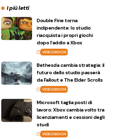
I più letti
Double Fine torna
indipendente: lo studio
riacquista i propri giochi
dopo l’addio a Xbox
VIDEOGIOCHI
Bethesda cambia strategia: il
futuro dello studio passerà
da Fallout e The Elder Scrolls
VIDEOGIOCHI
Microsoft taglia posti di
lavoro: Xbox cambia volto tra
licenziamenti e cessioni degli
studi
VIDEOGIOCHI