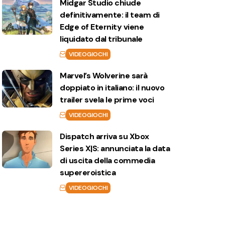
Midgar Studio chiude
definitivamente: il team di
Edge of Eternity viene
liquidato dal tribunale
VIDEOGIOCHI
Marvel’s Wolverine sarà
doppiato in italiano: il nuovo
trailer svela le prime voci
VIDEOGIOCHI
Dispatch arriva su Xbox
Series X|S: annunciata la data
di uscita della commedia
supereroistica
VIDEOGIOCHI