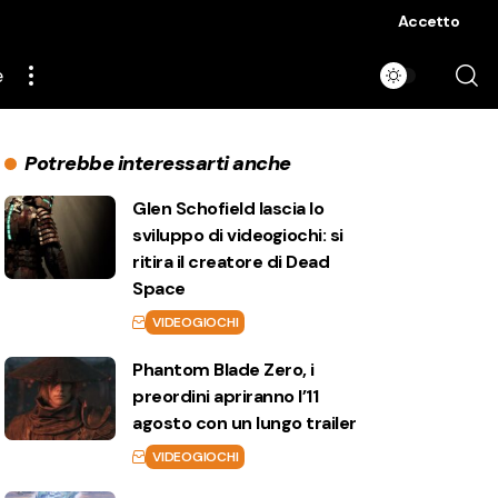
Accetto
e
Potrebbe interessarti anche
Glen Schofield lascia lo
sviluppo di videogiochi: si
ritira il creatore di Dead
Space
VIDEOGIOCHI
Phantom Blade Zero, i
preordini apriranno l’11
agosto con un lungo trailer
VIDEOGIOCHI