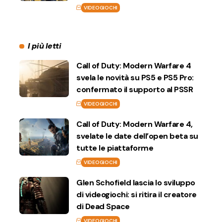
VIDEOGIOCHI
I più letti
Call of Duty: Modern Warfare 4
svela le novità su PS5 e PS5 Pro:
confermato il supporto al PSSR
VIDEOGIOCHI
Call of Duty: Modern Warfare 4,
svelate le date dell’open beta su
tutte le piattaforme
VIDEOGIOCHI
Glen Schofield lascia lo sviluppo
di videogiochi: si ritira il creatore
di Dead Space
VIDEOGIOCHI