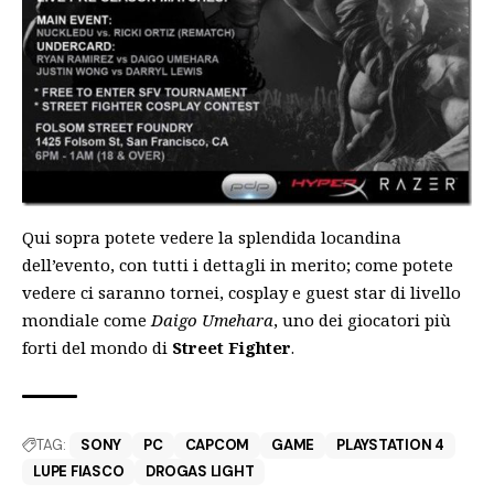
Qui sopra potete vedere la splendida locandina
dell’evento, con tutti i dettagli in merito; come potete
vedere ci saranno tornei, cosplay e guest star di livello
mondiale come
Daigo Umehara
, uno dei giocatori più
forti del mondo di
Street Fighter
.
TAG:
SONY
PC
CAPCOM
GAME
PLAYSTATION 4
LUPE FIASCO
DROGAS LIGHT