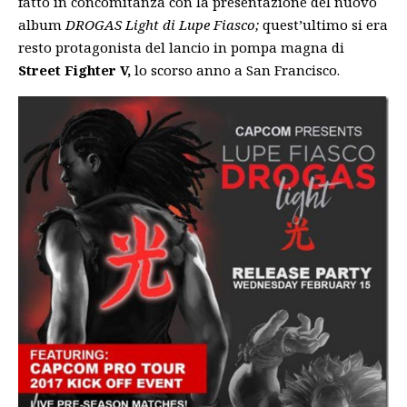
fatto in concomitanza con la presentazione del nuovo
album
DROGAS Light di Lupe Fiasco;
quest’ultimo si era
resto protagonista del lancio in pompa magna di
Street Fighter V,
lo scorso anno a San Francisco.