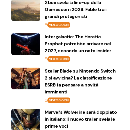
Xbox svela la line-up della
Gamescom 2026: Fable tra i
grandi protagonisti
VIDEOGIOCHI
Intergalactic: The Heretic
Prophet potrebbe arrivare nel
2027, secondo un noto insider
VIDEOGIOCHI
Stellar Blade su Nintendo Switch
2 si avvicina? La classificazione
ESRB fa pensare a novità
imminenti
VIDEOGIOCHI
Marvel’s Wolverine sarà doppiato
in italiano: il nuovo trailer svela le
prime voci