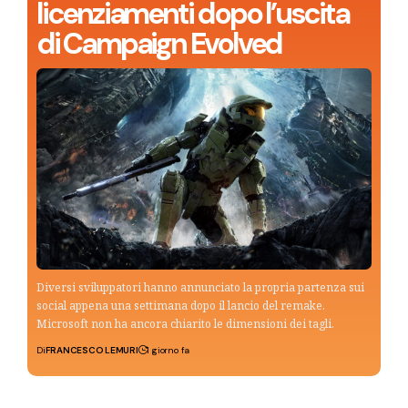
licenziamenti dopo l’uscita
di Campaign Evolved
Diversi sviluppatori hanno annunciato la propria partenza sui
social appena una settimana dopo il lancio del remake.
Microsoft non ha ancora chiarito le dimensioni dei tagli.
Di
FRANCESCO LEMURI
1 giorno fa