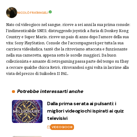
NICOLÒ FRATANGELI
Nato col videogioco nel sangue, riceve a sei anni la sua prima console:
l'indimenticabile SNES; distruggendo joystick a furia di Donkey Kong
Country e Super Mario, riceve un paio di anno dopo l'amore della sua
vita: Sony PlayStation. Console che l'accompagnerà per tutta la sua
carriera videoludica, tantè che la ritroviamo attaccata e funzionante
nella sua cameretta, appena sotto le sorelle maggiori. Da buon
collezionista e amante di retrogaming passa parte del tempo su Ebay
a cercare qualche chicca Retrò, ritrovandosi ogni volta in lacrime alla
vista del prezzo di Suikoden II PAL.
Potrebbe interessarti anche
Dalla prima serata ai pulsanti: i
migliori videogiochi ispirati ai quiz
televisivi
VIDEOGIOCHI