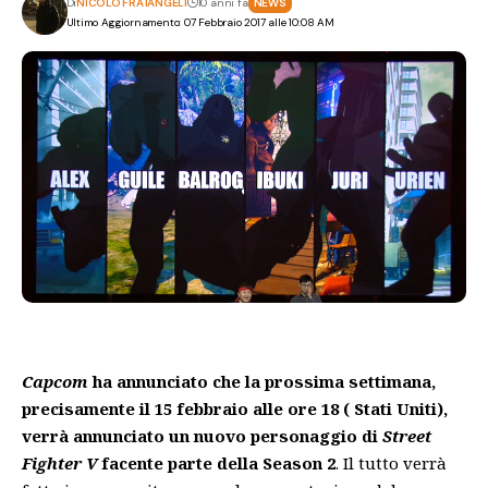
Di
NICOLÒ FRATANGELI
10 anni fa
NEWS
Ultimo Aggiornamento: 07 Febbraio 2017 alle 10:08 AM
Capcom
ha annunciato che la prossima settimana,
precisamente il 15 febbraio alle ore 18 ( Stati Uniti),
verrà annunciato un nuovo personaggio di
Street
Fighter V
facente parte della Season 2
. Il tutto verrà