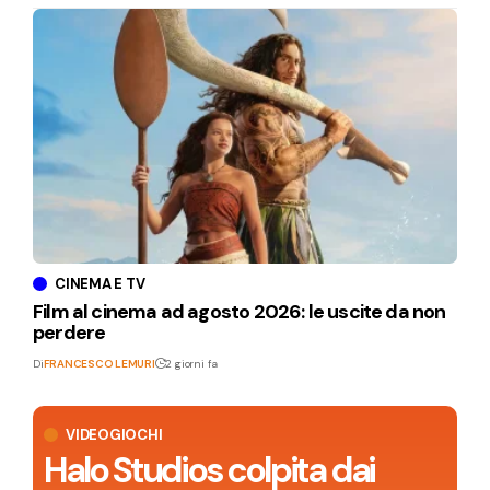
CINEMA E TV
Film al cinema ad agosto 2026: le uscite da non
perdere
Di
FRANCESCO LEMURI
2 giorni fa
VIDEOGIOCHI
Halo Studios colpita dai