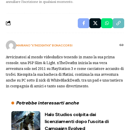
annullare l'iscrizione in qualsiasi momento.
MARIANO "XTHEDEATHX" BONACCORSI
Avvicinatosi al mondo videoludico tenendo in mano la sua prima
console, una PSP Slim & Light, xTheDeathx inizia la sua vera
avventura solo nel 2011 su PlayStation 3 e come cacciatore accanito di
trofei. Riempita la sua bacheca di Platini, continua la sua avventura
anche su PC sotto il nick di WhiteBlackDeath, tra un pad e una tastiera
in compagnia di amici e tanto sano divertimento.
Potrebbe interessarti anche
Halo Studios colpita dai
licenziamenti dopo l’uscita di
Campaign Evolved