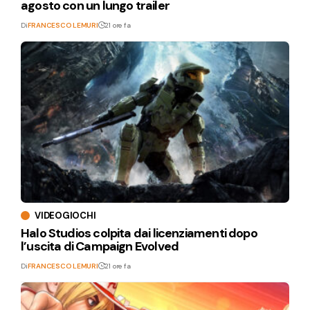
agosto con un lungo trailer
Di
FRANCESCO LEMURI
21 ore fa
VIDEOGIOCHI
Halo Studios colpita dai licenziamenti dopo
l’uscita di Campaign Evolved
Di
FRANCESCO LEMURI
21 ore fa