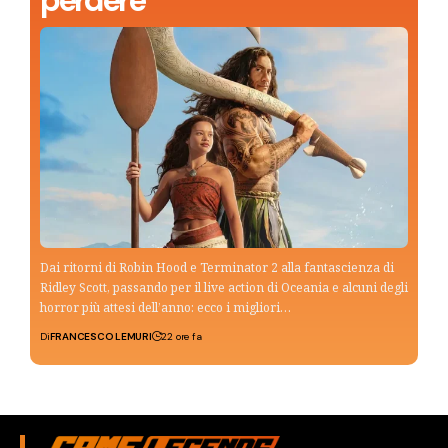
Dai ritorni di Robin Hood e Terminator 2 alla fantascienza di
Ridley Scott, passando per il live action di Oceania e alcuni degli
horror più attesi dell’anno: ecco i migliori…
Di
FRANCESCO LEMURI
22 ore fa