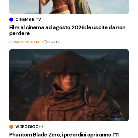
CINEMA E TV
Film al cinema ad agosto 2026: le uscite da non
perdere
Di
FRANCESCO LEMURI
22 ore fa
VIDEOGIOCHI
Phantom Blade Zero, i preordini apriranno l’11