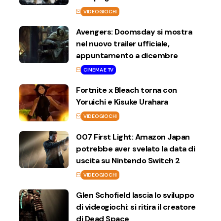
VIDEOGIOCHI
Avengers: Doomsday si mostra
nel nuovo trailer ufficiale,
appuntamento a dicembre
CINEMA E TV
Fortnite x Bleach torna con
Yoruichi e Kisuke Urahara
VIDEOGIOCHI
007 First Light: Amazon Japan
potrebbe aver svelato la data di
uscita su Nintendo Switch 2
VIDEOGIOCHI
Glen Schofield lascia lo sviluppo
di videogiochi: si ritira il creatore
di Dead Space