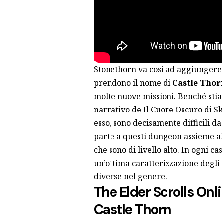
Stonethorn va così ad aggiungere
prendono il nome di
Castle Thor
molte nuove missioni. Benché stia
narrativo de Il Cuore Oscuro di S
esso, sono decisamente difficili da
parte a questi dungeon assieme alt
che sono di livello alto. In ogni c
un’ottima caratterizzazione degli 
diverse nel genere.
The Elder Scrolls Onl
Castle Thorn