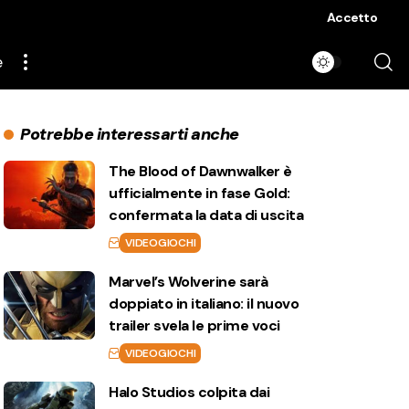
Accetto
e
Potrebbe interessarti anche
The Blood of Dawnwalker è
ufficialmente in fase Gold:
confermata la data di uscita
VIDEOGIOCHI
Marvel’s Wolverine sarà
doppiato in italiano: il nuovo
trailer svela le prime voci
VIDEOGIOCHI
Halo Studios colpita dai