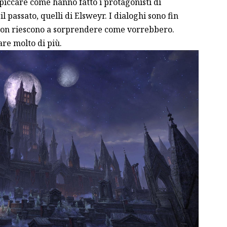
spiccare come hanno fatto i protagonisti di
 passato, quelli di Elsweyr. I dialoghi sono fin
a non riescono a sorprendere come vorrebbero.
re molto di più.