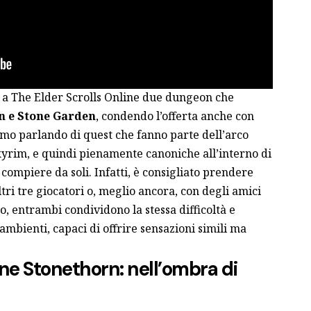
 a The Elder Scrolls Online due dungeon che
n
e
Stone Garden
, condendo l’offerta anche con
mo parlando di quest che fanno parte dell’arco
kyrim, e quindi pienamente canoniche all’interno di
 compiere da soli. Infatti, è consigliato prendere
ri tre giocatori o, meglio ancora, con degli amici
aso, entrambi condividono la stessa difficoltà e
ambienti, capaci di offrire sensazioni simili ma
ine Stonethorn: nell’ombra di