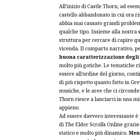
All’inizio di Castle Thorn, ad ese
castello abbandonato in cui ora r
abbia mai causato grandi problem
qualche tipo. Insieme alla nostra 
struttura per cercare di capire qu
vicenda. Il comparto narrativo, p
buona caratterizzazione degli 
molto più gotiche. Le tematiche r
essere all’ordine del giorno, con
di più rispetto quanto fatto in Gre
musiche, e le aree che ci circond
Thorn riesce a lanciarci in una mi
appieno.
Ad essere davvero interessante è pe
di The Elder Scrolls Online grazi
statico e molto più dinamico.
Meno