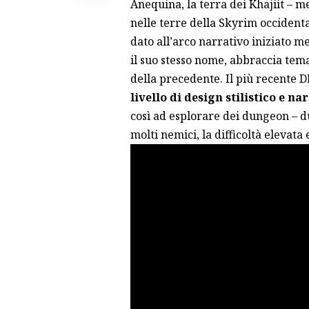
Anequina, la terra dei Khajiit – 
nelle terre della Skyrim occidenta
dato all’arco narrativo iniziato m
il suo stesso nome, abbraccia tem
della precedente. Il più recente 
livello di design stilistico e n
così ad esplorare dei dungeon – d
molti nemici, la difficoltà elevata