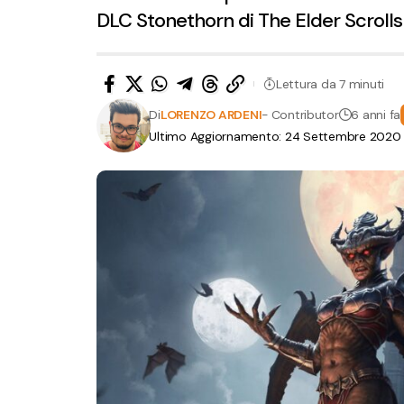
DLC Stonethorn di The Elder Scrolls
Lettura da 7 minuti
Di
LORENZO ARDENI
- Contributor
6 anni fa
Ultimo Aggiornamento: 24 Settembre 2020 a