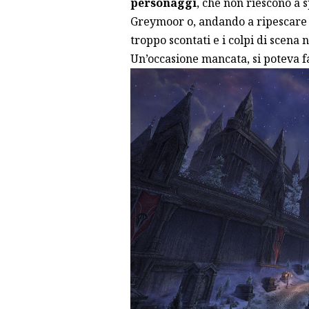
personaggi
, che non riescono a 
Greymoor o, andando a ripescare il
troppo scontati e i colpi di scen
Un’occasione mancata, si poteva fa