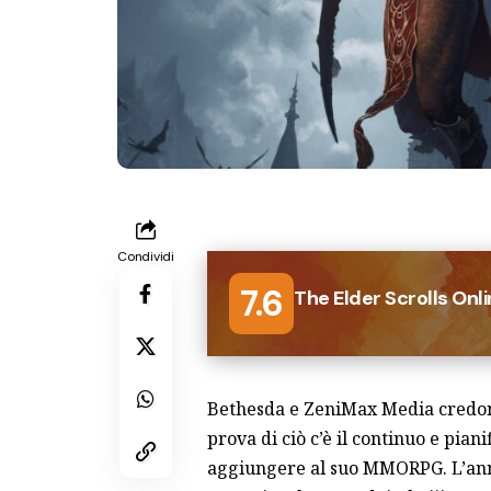
Condividi
7.6
The Elder Scrolls Onl
Bethesda e ZeniMax Media credo
prova di ciò c’è il continuo e piani
aggiungere al suo MMORPG. L’ann