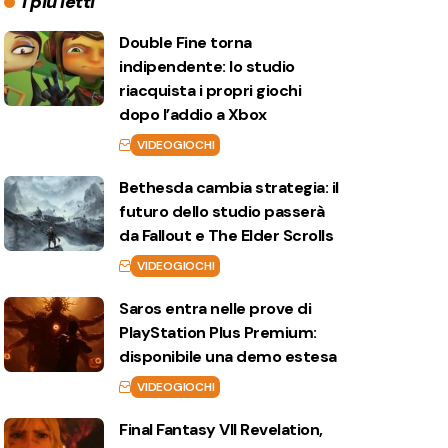
I più letti
Double Fine torna
indipendente: lo studio
riacquista i propri giochi
dopo l’addio a Xbox
VIDEOGIOCHI
Bethesda cambia strategia: il
futuro dello studio passerà
da Fallout e The Elder Scrolls
VIDEOGIOCHI
Saros entra nelle prove di
PlayStation Plus Premium:
disponibile una demo estesa
VIDEOGIOCHI
Final Fantasy VII Revelation,