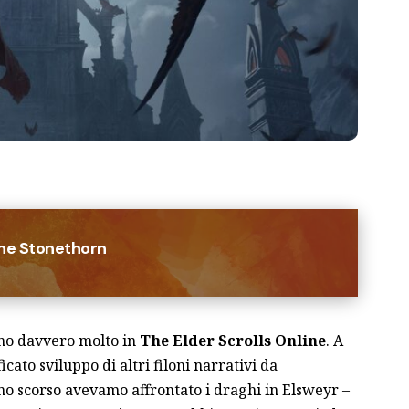
ine Stonethorn
no davvero molto in
The Elder Scrolls Online
. A
ficato sviluppo di altri filoni narrativi da
o scorso avevamo affrontato i draghi in
Elsweyr
–