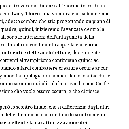
mpio, ci troveremo dinanzi all’enorme torre di un
isiede
Lady Thorn
, una vampira che, sebbene non
i, adesso sembra che stia progettando un piano di
squadra, quindi, inizieremo l’avanzata dentro la
ali sono le intenzioni dell’antagonista della
erò, fa solo da condimento a quella che è
una
ambienti e delle architetture
, decisamente
icorrenti al vampirismo continuano quindi ad
tinuando a farci combattere creature oscure ancor
ymoor. La tipologia dei nemici, dei loro attacchi, le
eranno saranno quindi solo la prova di come Castle
ssione che vuole essere oscura, e che ci riesce
rò lo scontro finale, che si differenzia dagli altri
e a delle dinamiche che rendono lo scontro meno
 eccellente la caratterizzazione dei