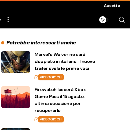
Accetto
e
Potrebbe interessarti anche
Marvel’s Wolverine sarà
doppiato in italiano: il nuovo
trailer svela le prime voci
VIDEOGIOCHI
Firewatch lascerà Xbox
Game Pass il 15 agosto:
ultima occasione per
recuperarlo
VIDEOGIOCHI