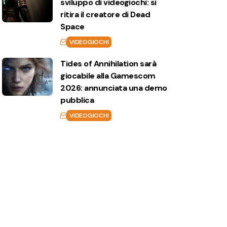
sviluppo di videogiochi: si
ritira il creatore di Dead
Space
VIDEOGIOCHI
Tides of Annihilation sarà
giocabile alla Gamescom
2026: annunciata una demo
pubblica
VIDEOGIOCHI