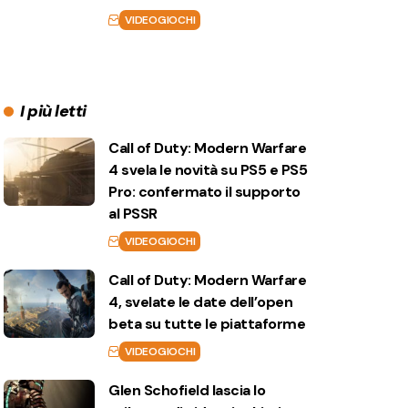
VIDEOGIOCHI
I più letti
Call of Duty: Modern Warfare
4 svela le novità su PS5 e PS5
Pro: confermato il supporto
al PSSR
VIDEOGIOCHI
Call of Duty: Modern Warfare
4, svelate le date dell’open
beta su tutte le piattaforme
VIDEOGIOCHI
Glen Schofield lascia lo