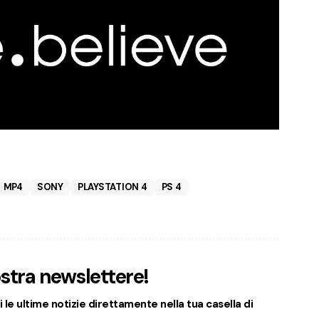
MP4
SONY
PLAYSTATION 4
PS 4
nostra newslettere!
 le ultime notizie direttamente nella tua casella di