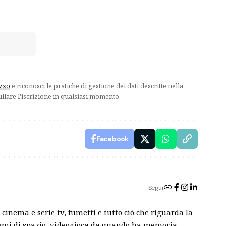
izzo
e riconosci le pratiche di gestione dei dati descritte nella
ullare l'iscrizione in qualsiasi momento.
Facebook
Segui
cinema e serie tv, fumetti e tutto ciò che riguarda la
blemi di spazio, videogioca da quando ha memoria,