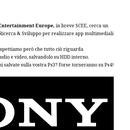
Entertainment Europe,
in breve SCEE, cerca un
Ricerca & Sviluppo per realizzare app multimediali
aspettiamo però che tutto ciò riguarda
audio e video, salvandolo su HDD interno.
ni salvate sulla vostra Ps3? Forse torneranno su Ps4!