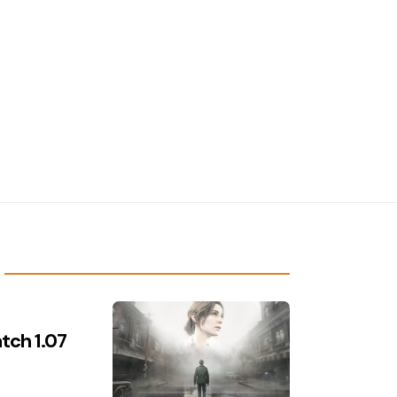
atch 1.07