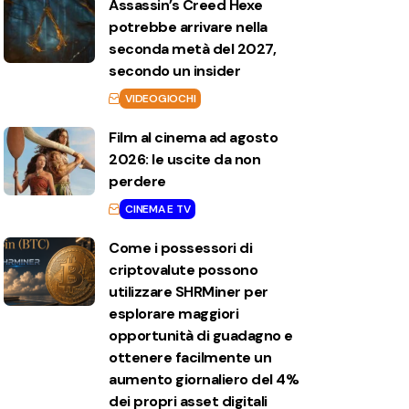
Assassin’s Creed Hexe
potrebbe arrivare nella
seconda metà del 2027,
secondo un insider
VIDEOGIOCHI
Film al cinema ad agosto
2026: le uscite da non
perdere
CINEMA E TV
Come i possessori di
criptovalute possono
utilizzare SHRMiner per
esplorare maggiori
opportunità di guadagno e
ottenere facilmente un
aumento giornaliero del 4%
dei propri asset digitali