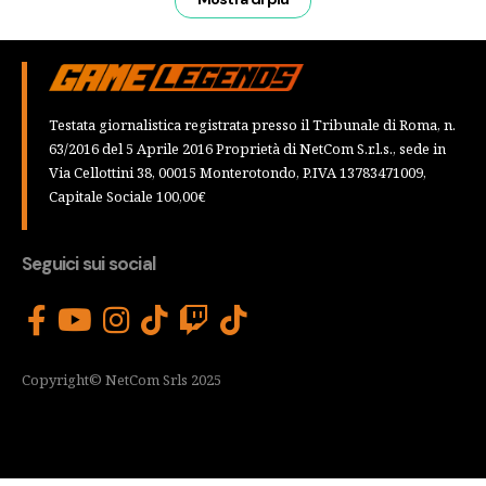
Testata giornalistica registrata presso il Tribunale di Roma, n.
63/2016 del 5 Aprile 2016 Proprietà di NetCom S.r.l.s., sede in
Via Cellottini 38, 00015 Monterotondo, P.IVA 13783471009,
Capitale Sociale 100,00€
Seguici sui social
Copyright© NetCom Srls 2025