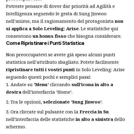
Potreste pensare di dover dar priorità ad Agilità e
Intelligenza seguendo le gesta di Sung Jinwoo
nell’anime, ma il ragionamento del protagonista
non
si applica a Solo Leveling: Arise
. Le statistiche qui
consentono
un bonus fisso
che bisogna considerare.
Come Ripristinare i Punti Statistica
Non preoccupatevi se avete già speso alcuni punti
statistica nell’attributo sbagliato. Potete facilmente
ripristinare tutti i vostri punti
in Solo Leveling: Arise
seguendo questi pochi e semplici passi:
Andate su
‘Menu’
cliccando
sull’icona in alto a
destra
dell’interfaccia ‘Home’.
Tra le opzioni,
selezionate ‘Sung Jinwoo’
.
Ora cliccate sul pulsante con la
Freccia in Su
nell’interfaccia delle statistiche
in alto a sinistra
dello
schermo.