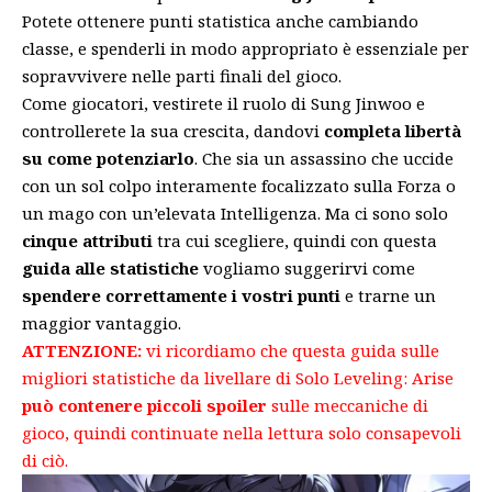
Potete ottenere punti statistica anche cambiando
classe, e spenderli in modo appropriato è essenziale per
sopravvivere nelle parti finali del gioco.
Come giocatori, vestirete il ruolo di Sung Jinwoo e
controllerete la sua crescita, dandovi
completa libertà
su come potenziarlo
. Che sia un assassino che uccide
con un sol colpo interamente focalizzato sulla Forza o
un mago con un’elevata Intelligenza. Ma ci sono solo
cinque attributi
tra cui scegliere, quindi con questa
guida alle statistiche
vogliamo suggerirvi come
spendere correttamente i vostri punti
e trarne un
maggior vantaggio.
ATTENZIONE:
vi ricordiamo che questa guida sulle
migliori statistiche da livellare di Solo Leveling: Arise
può contenere piccoli spoiler
sulle meccaniche di
gioco, quindi continuate nella lettura solo consapevoli
di ciò.