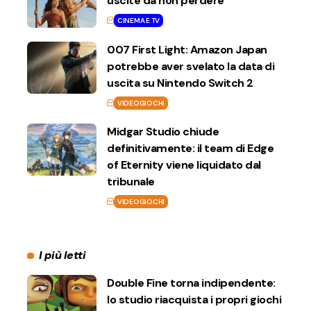
uscite da non perdere
CINEMA E TV
007 First Light: Amazon Japan
potrebbe aver svelato la data di
uscita su Nintendo Switch 2
VIDEOGIOCHI
Midgar Studio chiude
definitivamente: il team di Edge
of Eternity viene liquidato dal
tribunale
VIDEOGIOCHI
I più letti
Double Fine torna indipendente:
lo studio riacquista i propri giochi