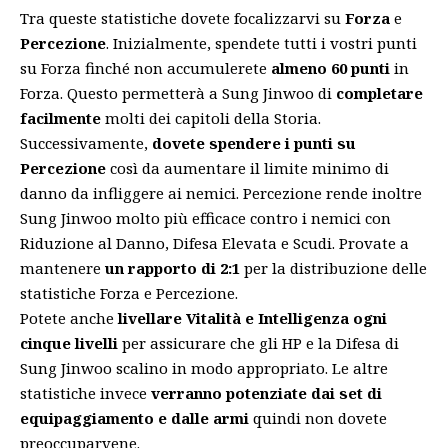
Tra queste statistiche dovete focalizzarvi su
Forza
e
Percezione
. Inizialmente, spendete tutti i vostri punti
su Forza finché non accumulerete
almeno 60 punti
in
Forza. Questo permetterà a Sung Jinwoo di
completare
facilmente
molti dei capitoli della Storia.
Successivamente,
dovete spendere i punti su
Percezione
così da aumentare il limite minimo di
danno da infliggere ai nemici. Percezione rende inoltre
Sung Jinwoo molto più efficace contro i nemici con
Riduzione al Danno, Difesa Elevata e Scudi. Provate a
mantenere
un rapporto di 2:1
per la distribuzione delle
statistiche Forza e Percezione.
Potete anche
livellare Vitalità e Intelligenza ogni
cinque livelli
per assicurare che gli HP e la Difesa di
Sung Jinwoo scalino in modo appropriato. Le altre
statistiche invece
verranno potenziate dai set di
equipaggiamento e dalle armi
quindi non dovete
preoccuparvene.