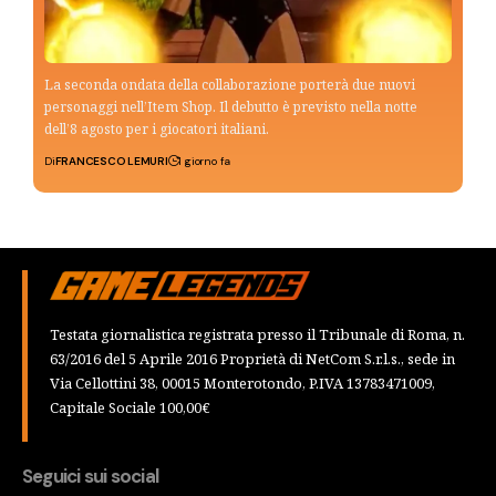
La seconda ondata della collaborazione porterà due nuovi
personaggi nell’Item Shop. Il debutto è previsto nella notte
dell’8 agosto per i giocatori italiani.
Di
FRANCESCO LEMURI
1 giorno fa
Testata giornalistica registrata presso il Tribunale di Roma, n.
63/2016 del 5 Aprile 2016 Proprietà di NetCom S.r.l.s., sede in
Via Cellottini 38, 00015 Monterotondo, P.IVA 13783471009,
Capitale Sociale 100,00€
Seguici sui social