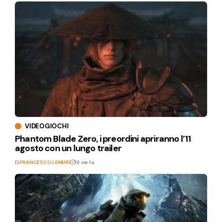
VIDEOGIOCHI
Phantom Blade Zero, i preordini apriranno l’11
agosto con un lungo trailer
Di
FRANCESCO LEMURI
18 ore fa