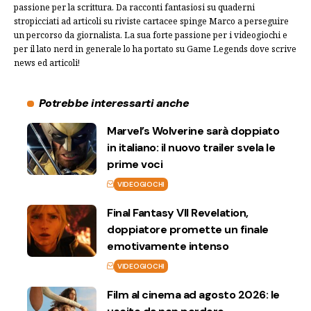
passione per la scrittura. Da racconti fantasiosi su quaderni
stropicciati ad articoli su riviste cartacee spinge Marco a perseguire
un percorso da giornalista. La sua forte passione per i videogiochi e
per il lato nerd in generale lo ha portato su Game Legends dove scrive
news ed articoli!
Potrebbe interessarti anche
Marvel’s Wolverine sarà doppiato
in italiano: il nuovo trailer svela le
prime voci
VIDEOGIOCHI
Final Fantasy VII Revelation,
doppiatore promette un finale
emotivamente intenso
VIDEOGIOCHI
Film al cinema ad agosto 2026: le