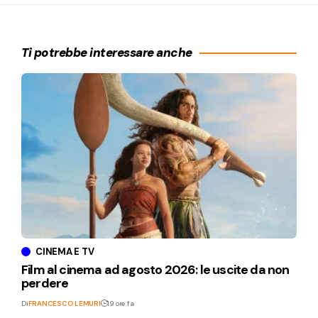
Ti potrebbe interessare anche
CINEMA E TV
Film al cinema ad agosto 2026: le uscite da non
perdere
Di
FRANCESCO LEMURI
19 ore fa