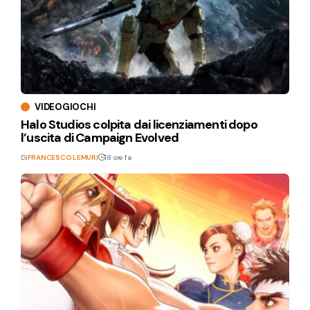
VIDEOGIOCHI
Halo Studios colpita dai licenziamenti dopo
l’uscita di Campaign Evolved
Di
FRANCESCO LEMURI
18 ore fa