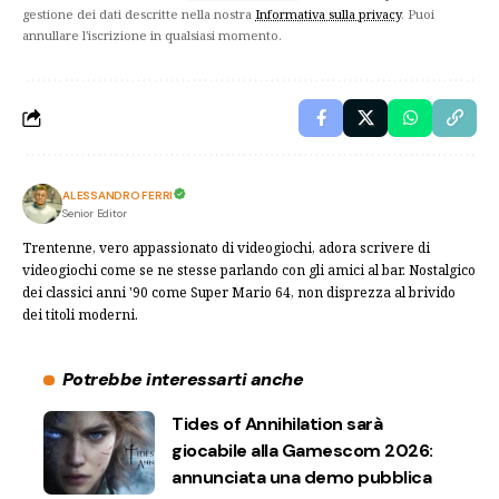
gestione dei dati descritte nella nostra
Informativa sulla privacy
. Puoi
annullare l'iscrizione in qualsiasi momento.
ALESSANDRO FERRI
Senior Editor
Trentenne, vero appassionato di videogiochi, adora scrivere di
videogiochi come se ne stesse parlando con gli amici al bar. Nostalgico
dei classici anni '90 come Super Mario 64, non disprezza al brivido
dei titoli moderni.
Potrebbe interessarti anche
Tides of Annihilation sarà
giocabile alla Gamescom 2026:
annunciata una demo pubblica