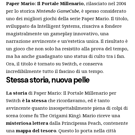
Paper Mario: Il Portale Millenario
, rilasciato nel 2004
per lo storica
Nintendo GameCube
, è spesso considerato
uno dei migliori giochi della serie Paper Mario. Il titolo,
sviluppato da Intelligent Systems, riusciva a fondere
magistralmente un gameplay innovativo, una
narrazione avvincente e un’estetica unica. Il risultato è
un gioco che non solo ha resistito alla prova del tempo,
ma ha anche guadagnato uno status di culto tra i fan.
Ora, il titolo è tornato su Switch, e conserva
incredibilmente tutto il fascino di un tempo.
Stessa storia, nuova pelle
La storia
di Paper Mario: Il Portale Millenario per
Switch
è la stessa
che ricordavamo, ed è tanto
avvincente quanto insospettabilmente piena di colpi di
scena (
come fu The Origami King
). Mario riceve una
misteriosa lettera
dalla Principessa Peach, contenente
una
mappa del tesoro
. Questo lo porta nella città