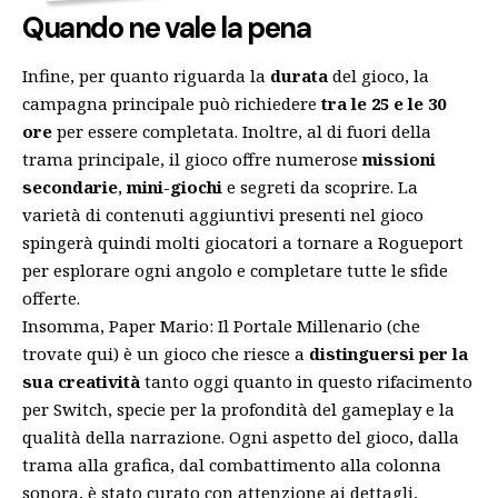
Quando ne vale la pena
Infine, per quanto riguarda la
durata
del gioco, la
campagna principale può richiedere
tra le 25 e le 30
ore
per essere completata. Inoltre, al di fuori della
trama principale, il gioco offre numerose
missioni
secondarie
,
mini-giochi
e segreti da scoprire. La
varietà di contenuti aggiuntivi presenti nel gioco
spingerà quindi molti giocatori a tornare a Rogueport
per esplorare ogni angolo e completare tutte le sfide
offerte.
Insomma, Paper Mario: Il Portale Millenario (
che
trovate qui
) è un gioco che riesce a
distinguersi per la
sua creatività
tanto oggi quanto in questo rifacimento
per Switch, specie per la profondità del gameplay e la
qualità della narrazione. Ogni aspetto del gioco, dalla
trama alla grafica, dal combattimento alla colonna
sonora, è stato curato con attenzione ai dettagli,