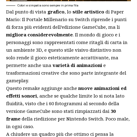
Colori e simpatia sono sempre in prima fila
Dal punto di vista
grafico
, lo
stile artistico
di Paper
Mario: Il Portale Millenario su Switch riprende i punti
di forza più evidenti dell’edizione GameCube, ma li
migliora considerevolmente
. Il mondo di gioco e i
personaggi sono rappresentati come ritagli di carta in
un ambiente 3D, e questo stile visivo distintivo non
solo rende il gioco esteticamente accattivante, ma
permette anche una
varietà di animazioni
e
trasformazioni creative che sono parte integrante del
gameplay.
Questo remake aggiunge anche
nuove animazioni ed
effetti sonori
, anche se qualche limite lo si nota lato
fluidità, visto che i 60 fotogrammi al secondo della
versione GameCube sono stati rimpiazzati dai
30
frame
della riedizione per Nintendo Switch. Poco male,
in ogni caso.
A chiudere un quadro più che ottimo ci pensa la