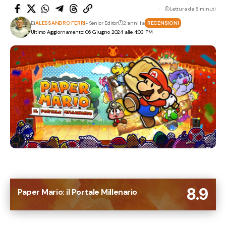
Lettura da 6 minuti
Di
ALESSANDRO FERRI
- Senior Editor
2 anni fa
RECENSIONI
Ultimo Aggiornamento: 06 Giugno 2024 alle 4:03 PM
8.9
Paper Mario: il Portale Millenario