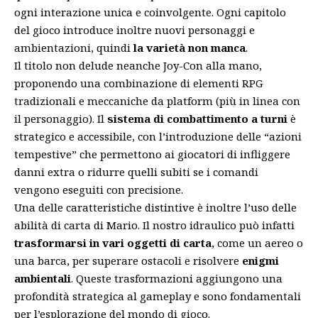
ogni interazione unica e coinvolgente. Ogni capitolo
del gioco introduce inoltre nuovi personaggi e
ambientazioni, quindi
la varietà non manca
.
Il titolo non delude neanche Joy-Con alla mano,
proponendo una combinazione di elementi RPG
tradizionali e meccaniche da platform (più in linea con
il personaggio). Il
sistema di combattimento
a turni
è
strategico e accessibile, con l’introduzione delle “azioni
tempestive” che permettono ai giocatori di infliggere
danni extra o ridurre quelli subiti se i comandi
vengono eseguiti con precisione.
Una delle caratteristiche distintive è inoltre l’uso delle
abilità di carta di Mario. Il nostro idraulico può infatti
trasformarsi in vari oggetti di carta
, come un aereo o
una barca, per superare ostacoli e risolvere
enigmi
ambientali
. Queste trasformazioni aggiungono una
profondità strategica al gameplay e sono fondamentali
per l’esplorazione del mondo di gioco.