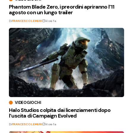
Phantom Blade Zero, i preordini apriranno l’11
agosto con un lungo trailer
Di
FRANCESCO LEMURI
14 ore fa
VIDEOGIOCHI
Halo Studios colpita dai licenziamenti dopo
l’uscita di Campaign Evolved
Di
FRANCESCO LEMURI
14 ore fa