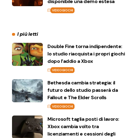
disponibile una demo estesa
VIDEOGIOCHI
I più letti
Double Fine torna indipendente:
lo studio riacquista i propri giochi
dopo l’addio a Xbox
VIDEOGIOCHI
Bethesda cambia strategia: il
futuro dello studio passerà da
Fallout e The Elder Scrolls
VIDEOGIOCHI
Microsoft taglia posti di lavoro:
Xbox cambia volto tra
licenziamenti e cessioni degli