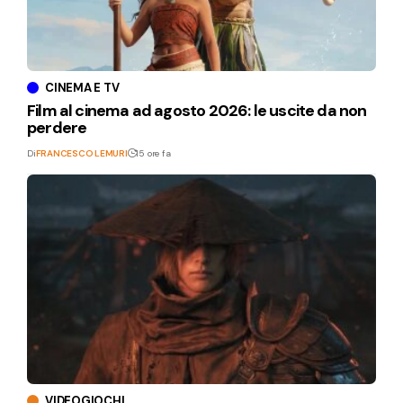
CINEMA E TV
Film al cinema ad agosto 2026: le uscite da non
perdere
Di
FRANCESCO LEMURI
15 ore fa
VIDEOGIOCHI