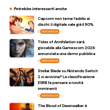
Potrebbe interessarti anche
Capcom non teme l’addio ai
dischi: il digitale vale già il 90%
VIDEOGIOCHI
Tides of Annihilation sarà
giocabile alla Gamescom 2026:
annunciata una demo pubblica
VIDEOGIOCHI
Stellar Blade su Nintendo Switch
2 si avvicina? La classificazione
ESRB fa pensare a novità
imminenti
VIDEOGIOCHI
The Blood of Dawnwalker è