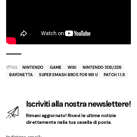
TAG:
NINTENDO
GAME
WIIU
NINTENDO 3DS/2DS
BAYONETTA
SUPER SMASH BROS FOR WII U
PATCH 1.1.6
Iscriviti alla nostra newslettere!
Rimani aggiornato! Ricevi le ultime notizie
direttamente nella tua casella di posta.
Indirizzo email: