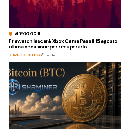
VIDEOGIOCHI
Firewatch lascerà Xbox Game Pass il 15 agosto:
ultima occasione per recuperarlo
Di
FRANCESCO LEMURI
16 ore fa