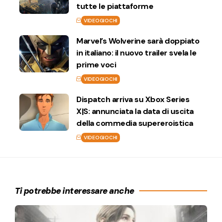
tutte le piattaforme
VIDEOGIOCHI
Marvel’s Wolverine sarà doppiato
in italiano: il nuovo trailer svela le
prime voci
VIDEOGIOCHI
Dispatch arriva su Xbox Series
X|S: annunciata la data di uscita
della commedia supereroistica
VIDEOGIOCHI
Ti potrebbe interessare anche