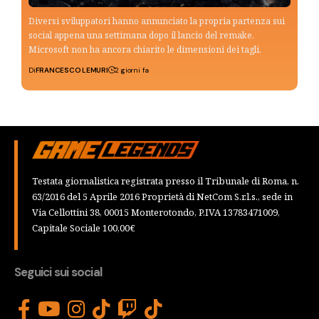
Diversi sviluppatori hanno annunciato la propria partenza sui
social appena una settimana dopo il lancio del remake.
Microsoft non ha ancora chiarito le dimensioni dei tagli.
Di
FRANCESCO LEMURI
2 giorni fa
Testata giornalistica registrata presso il Tribunale di Roma, n.
63/2016 del 5 Aprile 2016 Proprietà di NetCom S.r.l.s., sede in
Via Cellottini 38, 00015 Monterotondo, P.IVA 13783471009,
Capitale Sociale 100,00€
Seguici sui social