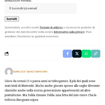
Iscrivendoti, accetti i nostri
Termini di utilizzo
e riconosci le pratiche di
gestione dei dati descritte nella nostra
Informativa sulla privacy
. Puoi
annullare l'iscrizione in qualsiasi momento.
GIANLUCA "GIANZ" BIANCHINI
Gioco da ormai 15 e passa anni ai videogames, il più dei quali sono
stati titoli di Nintendo. Ma ho anche giocato spesso alle saghe divenute
classiche anche nella scorsa generazione appartenenti ad altre
piattaforme. Ma Zelda rimane Zelda, una fetta del mio cuore c'ha la
triforza disegnata sopra.