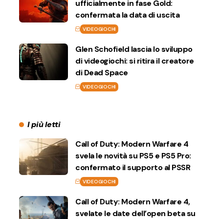
ufficialmente in fase Gold:
confermata la data di uscita
VIDEOGIOCHI
Glen Schofield lascia lo sviluppo
di videogiochi: si ritira il creatore
di Dead Space
VIDEOGIOCHI
I più letti
Call of Duty: Modern Warfare 4
svela le novità su PS5 e PS5 Pro:
confermato il supporto al PSSR
VIDEOGIOCHI
Call of Duty: Modern Warfare 4,
svelate le date dell’open beta su