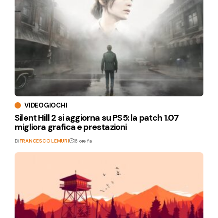
VIDEOGIOCHI
Silent Hill 2 si aggiorna su PS5: la patch 1.07
migliora grafica e prestazioni
Di
FRANCESCO LEMURI
16 ore fa