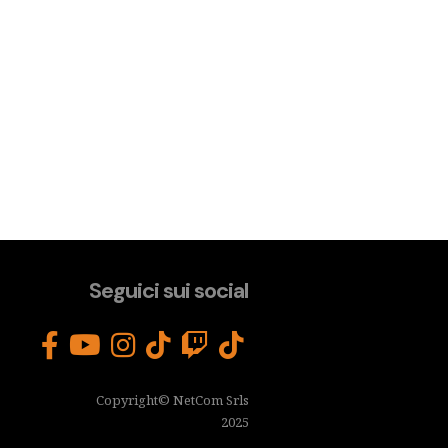
Seguici sui social
Copyright© NetCom Srls
2025