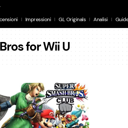
.
censioni
Impressioni
GL Originals
Analisi
Guid
ros for Wii U