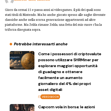
Gioco da ormai 15 e passa anni ai videogames, il più dei quali sono
stati titoli di Nintendo. Ma ho anche giocato spesso alle saghe divenute
classiche anche nella scorsa generazione appartenenti ad altre
piattaforme. Ma Zelda rimane Zelda, una fetta del mio cuore c'ha la
triforza disegnata sopra.
Potrebbe interessarti anche
Come i possessori di criptovalute
possono utilizzare SHRMiner per
esplorare maggiori opportunità
di guadagno e ottenere
facilmente un aumento
giornaliero del 4% dei propri
asset digitali
VIDEOGIOCHI
Capcom vola in borsa: le azioni