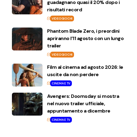
guadagnano quasi il 20% dopo i
risultati record
VIDEOGIOCHI
Phantom Blade Zero, i preordini
apriranno l’11 agosto con un lungo
trailer
VIDEOGIOCHI
Film al cinema ad agosto 2026: le
uscite da non perdere
CINEMA E TV
Avengers: Doomsday si mostra
nel nuovo trailer ufficiale,
appuntamento a dicembre
CINEMA E TV