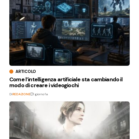
ARTICOLO
Come l’intelligenza artificiale sta cambiando il
modo di creare i videogiochi
Di
REDAZIONE
1 giorno fa