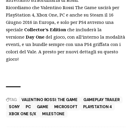
Ricordiamo che Valentino Rossi The Game uscirà per
PlayStation 4, Xbox One, PC e anche su Steam il 16
Giugno 2016 in Europa, e solo per PS4 avremo una
speciale
Collector’s Edition
che includerà la
versione
Day One
del gioco, con all’interno la modalità
eventi, e un bundle sempre con una PS4 griffata con i
colori del Vale. A presto per nuovi dettagli su questo
gioco!
TAG:
VALENTINO ROSSI: THE GAME
GAMEPLAY TRAILER
SONY
PC
GAME
MICROSOFT
PLAYSTATION 4
XBOX ONE S/X
MILESTONE