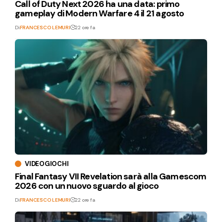
Call of Duty Next 2026 ha una data: primo
gameplay di Modern Warfare 4 il 21 agosto
Di
FRANCESCO LEMURI
22 ore fa
VIDEOGIOCHI
Final Fantasy VII Revelation sarà alla Gamescom
2026 con un nuovo sguardo al gioco
Di
FRANCESCO LEMURI
22 ore fa