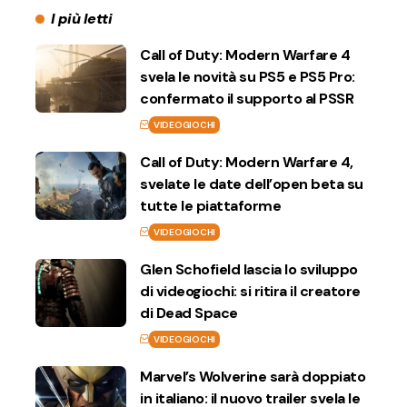
I più letti
Call of Duty: Modern Warfare 4
svela le novità su PS5 e PS5 Pro:
confermato il supporto al PSSR
VIDEOGIOCHI
Call of Duty: Modern Warfare 4,
svelate le date dell’open beta su
tutte le piattaforme
VIDEOGIOCHI
Glen Schofield lascia lo sviluppo
di videogiochi: si ritira il creatore
di Dead Space
VIDEOGIOCHI
Marvel’s Wolverine sarà doppiato
in italiano: il nuovo trailer svela le