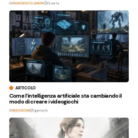
Di
FRANCESCO LEMURI
22 ore fa
ARTICOLO
Come l’intelligenza artificiale sta cambiando il
modo di creare i videogiochi
Di
REDAZIONE
1 giorno fa