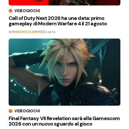
VIDEOGIOCHI
Call of Duty Next 2026 ha una data: primo
gameplay di Modern Warfare 4 il 21 agosto
Di
FRANCESCO LEMURI
22 ore fa
VIDEOGIOCHI
Final Fantasy VII Revelation sarà alla Gamescom
2026 con un nuovo sguardo al gioco