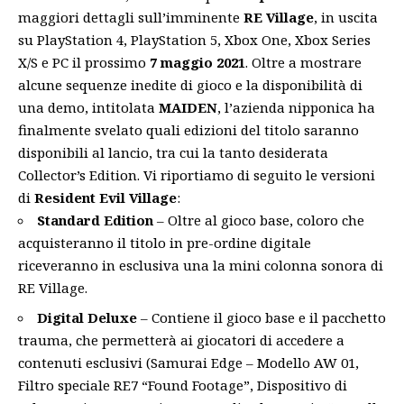
maggiori
dettagli
sull’imminente
RE Village
, in uscita
su PlayStation 4, PlayStation 5, Xbox One, Xbox Series
X/S e PC il prossimo
7 maggio 2021
. Oltre a mostrare
alcune sequenze inedite di gioco e la disponibilità di
una
demo
, intitolata
MAIDEN
, l’azienda nipponica ha
finalmente svelato quali edizioni del titolo saranno
disponibili al lancio, tra cui la tanto desiderata
Collector’s Edition. Vi riportiamo di seguito le versioni
di
Resident Evil Village
:
Standard Edition
– Oltre al gioco base, coloro che
acquisteranno il titolo in pre-ordine digitale
riceveranno in esclusiva una la mini colonna sonora di
RE Village.
Digital Deluxe
– Contiene il gioco base e il pacchetto
trauma, che permetterà ai giocatori di accedere a
contenuti esclusivi (Samurai Edge – Modello AW 01,
Filtro speciale RE7 “Found Footage”, Dispositivo di