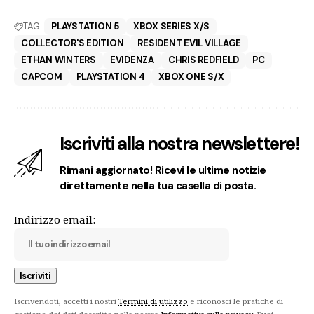
TAG:
PLAYSTATION 5
XBOX SERIES X/S
COLLECTOR'S EDITION
RESIDENT EVIL VILLAGE
ETHAN WINTERS
EVIDENZA
CHRIS REDFIELD
PC
CAPCOM
PLAYSTATION 4
XBOX ONE S/X
Iscriviti alla nostra newslettere!
Rimani aggiornato! Ricevi le ultime notizie
direttamente nella tua casella di posta.
Indirizzo email:
Iscrivendoti, accetti i nostri
Termini di utilizzo
e riconosci le pratiche di