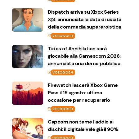
Dispatch arriva su Xbox Series
X|S: annunciata la data di uscita
della commedia supereroistica
VIDEOGIOCHI
Tides of Annihilation sarà
giocabile alla Gamescom 2026:
annunciata una demo pubblica
VIDEOGIOCHI
Firewatch lascerà Xbox Game
Pass il 15 agosto: ultima
occasione per recuperarlo
VIDEOGIOCHI
Capcom non teme l’addio ai
dischi: il digitale vale già il 90%
VIDEOGIOCHI