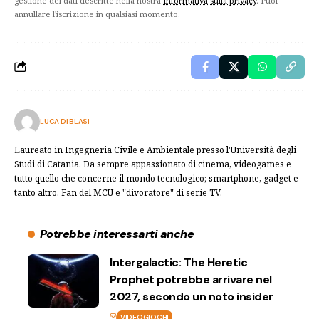
gestione dei dati descritte nella nostra
Informativa sulla privacy
. Puoi
annullare l'iscrizione in qualsiasi momento.
LUCA DI BLASI
Laureato in Ingegneria Civile e Ambientale presso l'Università degli
Studi di Catania. Da sempre appassionato di cinema, videogames e
tutto quello che concerne il mondo tecnologico; smartphone, gadget e
tanto altro. Fan del MCU e "divoratore" di serie TV.
Potrebbe interessarti anche
Intergalactic: The Heretic
Prophet potrebbe arrivare nel
2027, secondo un noto insider
VIDEOGIOCHI