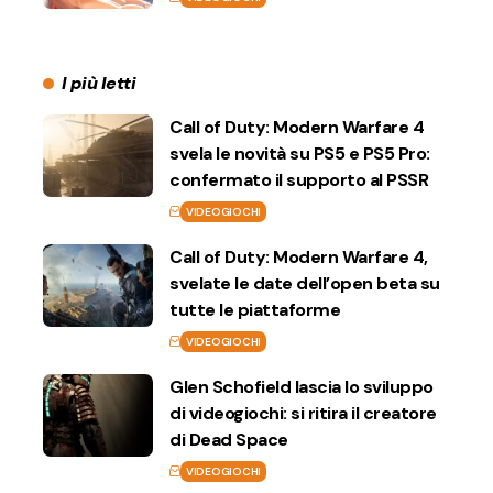
I più letti
Call of Duty: Modern Warfare 4
svela le novità su PS5 e PS5 Pro:
confermato il supporto al PSSR
VIDEOGIOCHI
Call of Duty: Modern Warfare 4,
svelate le date dell’open beta su
tutte le piattaforme
VIDEOGIOCHI
Glen Schofield lascia lo sviluppo
di videogiochi: si ritira il creatore
di Dead Space
VIDEOGIOCHI