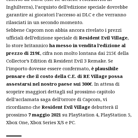
Inghilterra), l’acquisto dell’edizione speciale dovrebbe
garantire ai giocatori l’accesso ai DLC e che verranno
rilasciati in un secondo momento.
Sebbene Capcom non abbia ancora rivelato i prezzi
ufficiali dell’edizione speciale di
Resident Evil Village
,
lo store britannico
ha messo in vendita l’edizione al
prezzo di 219£
,
cifra
non molto lontana dai 215£ della
Collector’s Edition di Resident Evil 3 Remake. Se
l’importo dovesse essere confermato,
è plausibile
pensare che il costo della C.E. di RE Village possa
assestarsi nel nostro paese sui 300€
. In attesa di
scoprire maggiori dettagli sul prossimo capitolo
dell’acclamata saga dell’orrore di Capcom, vi
ricordiamo che
Resident Evil Village
debutterà il
prossimo
7 maggio 2021
su PlayStation 4, PlayStation 5,
Xbox One, Xbox Series X/S e PC.