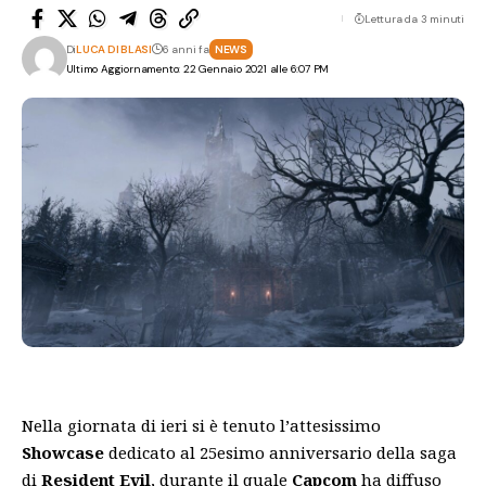
Lettura da 3 minuti
Di
LUCA DI BLASI
6 anni fa
NEWS
Ultimo Aggiornamento: 22 Gennaio 2021 alle 6:07 PM
Nella giornata di ieri si è tenuto l’attesissimo
Showcase
dedicato al 25esimo anniversario della saga
di
Resident Evil
, durante il quale
Capcom
ha diffuso