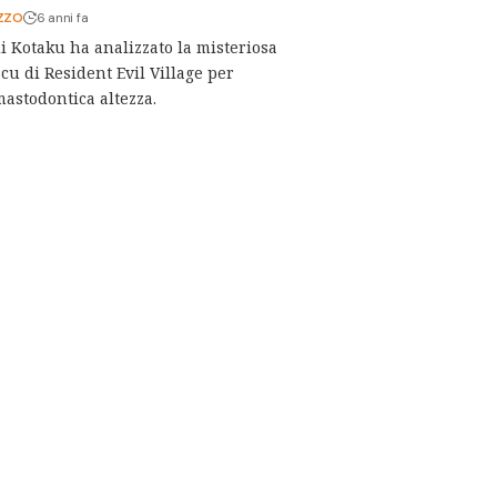
ZZO
6 anni fa
i Kotaku ha analizzato la misteriosa
cu di Resident Evil Village per
mastodontica altezza.