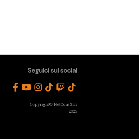
Seguici sui social
Copyright© NetCom Srls
2025