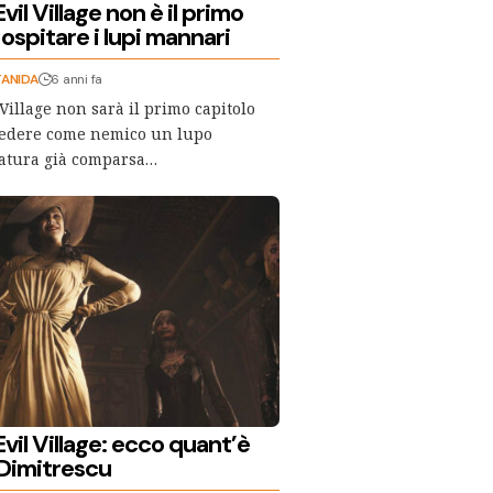
vil Village non è il primo
 ospitare i lupi mannari
TANIDA
6 anni fa
Village non sarà il primo capitolo
 vedere come nemico un lupo
atura già comparsa…
vil Village: ecco quant’è
 Dimitrescu