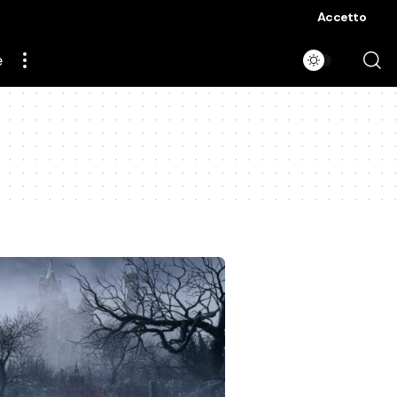
Accetto
e