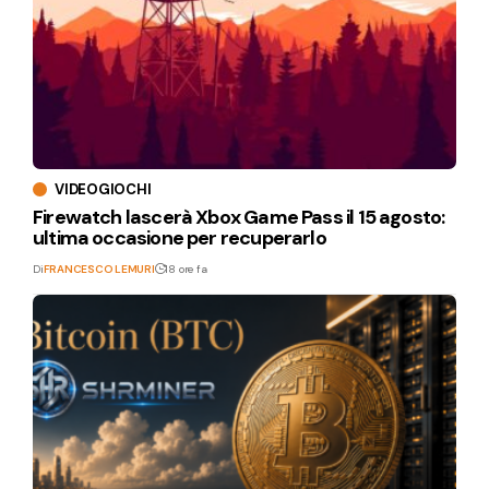
VIDEOGIOCHI
Firewatch lascerà Xbox Game Pass il 15 agosto:
ultima occasione per recuperarlo
Di
FRANCESCO LEMURI
18 ore fa