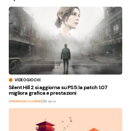
VIDEOGIOCHI
Silent Hill 2 si aggiorna su PS5: la patch 1.07
migliora grafica e prestazioni
Di
FRANCESCO LEMURI
18 ore fa