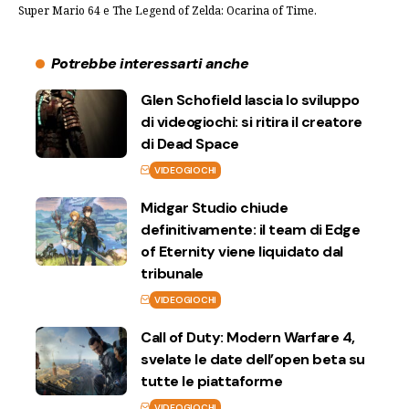
Super Mario 64 e The Legend of Zelda: Ocarina of Time.
Potrebbe interessarti anche
Glen Schofield lascia lo sviluppo
di videogiochi: si ritira il creatore
di Dead Space
VIDEOGIOCHI
Midgar Studio chiude
definitivamente: il team di Edge
of Eternity viene liquidato dal
tribunale
VIDEOGIOCHI
Call of Duty: Modern Warfare 4,
svelate le date dell’open beta su
tutte le piattaforme
VIDEOGIOCHI