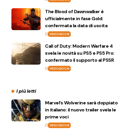
The Blood of Dawnwalker è
ufficialmente in fase Gold:
confermata la data di uscita
VIDEOGIOCHI
Call of Duty: Modern Warfare 4
svela le novità su PS5 e PS5 Pro:
confermato il supporto al PSSR
VIDEOGIOCHI
I più letti
Marvel’s Wolverine sarà doppiato
in italiano: il nuovo trailer svela le
prime voci
VIDEOGIOCHI