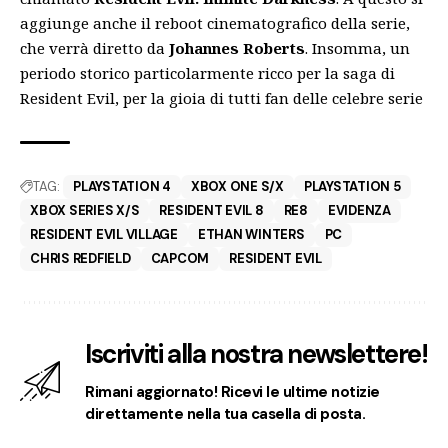
aggiunge anche il
reboot
cinematografico della serie,
che verrà diretto da
Johannes Roberts
. Insomma, un
periodo storico particolarmente ricco per la saga di
Resident Evil, per la gioia di tutti fan delle celebre serie
TAG:
PLAYSTATION 4
XBOX ONE S/X
PLAYSTATION 5
XBOX SERIES X/S
RESIDENT EVIL 8
RE8
EVIDENZA
RESIDENT EVIL VILLAGE
ETHAN WINTERS
PC
CHRIS REDFIELD
CAPCOM
RESIDENT EVIL
Iscriviti alla nostra newslettere!
Rimani aggiornato! Ricevi le ultime notizie
direttamente nella tua casella di posta.