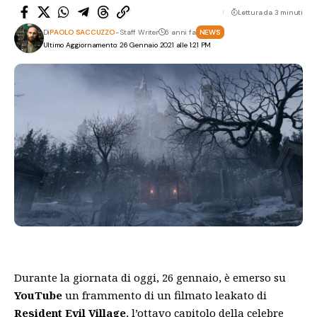
Lettura da 3 minuti
Di
PAOLO SACCUZZO
- Staff Writer
6 anni fa
NEWS
Ultimo Aggiornamento: 26 Gennaio 2021 alle 1:21 PM
Durante la giornata di oggi, 26 gennaio, è emerso su
YouTube
un frammento di un filmato leakato di
Resident Evil Village
, l’ottavo capitolo della celebre