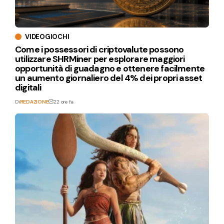
VIDEOGIOCHI
Come i possessori di criptovalute possono
utilizzare SHRMiner per esplorare maggiori
opportunità di guadagno e ottenere facilmente
un aumento giornaliero del 4% dei propri asset
digitali
Di
REDAZIONE
22 ore fa