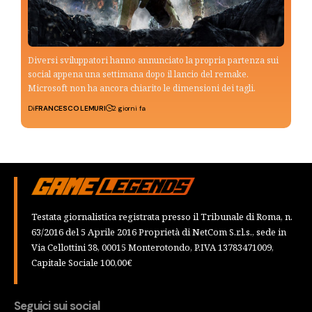
Diversi sviluppatori hanno annunciato la propria partenza sui
social appena una settimana dopo il lancio del remake.
Microsoft non ha ancora chiarito le dimensioni dei tagli.
Di
FRANCESCO LEMURI
2 giorni fa
Testata giornalistica registrata presso il Tribunale di Roma, n.
63/2016 del 5 Aprile 2016 Proprietà di NetCom S.r.l.s., sede in
Via Cellottini 38, 00015 Monterotondo, P.IVA 13783471009,
Capitale Sociale 100,00€
Seguici sui social