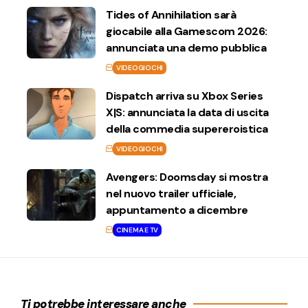
Tides of Annihilation sarà
giocabile alla Gamescom 2026:
annunciata una demo pubblica
VIDEOGIOCHI
Dispatch arriva su Xbox Series
X|S: annunciata la data di uscita
della commedia supereroistica
VIDEOGIOCHI
Avengers: Doomsday si mostra
nel nuovo trailer ufficiale,
appuntamento a dicembre
CINEMA E TV
Ti potrebbe interessare anche