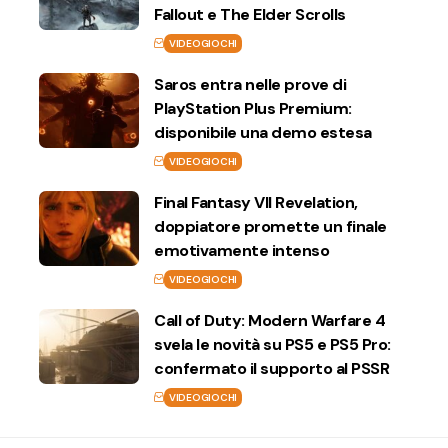
Fallout e The Elder Scrolls
VIDEOGIOCHI
Saros entra nelle prove di
PlayStation Plus Premium:
disponibile una demo estesa
VIDEOGIOCHI
Final Fantasy VII Revelation,
doppiatore promette un finale
emotivamente intenso
VIDEOGIOCHI
Call of Duty: Modern Warfare 4
svela le novità su PS5 e PS5 Pro:
confermato il supporto al PSSR
VIDEOGIOCHI