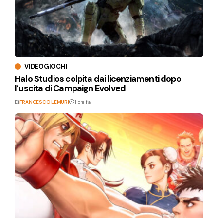
VIDEOGIOCHI
Halo Studios colpita dai licenziamenti dopo
l’uscita di Campaign Evolved
Di
FRANCESCO LEMURI
11 ore fa