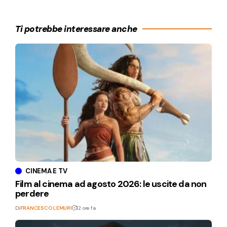
Ti potrebbe interessare anche
CINEMA E TV
Film al cinema ad agosto 2026: le uscite da non
perdere
Di
FRANCESCO LEMURI
12 ore fa