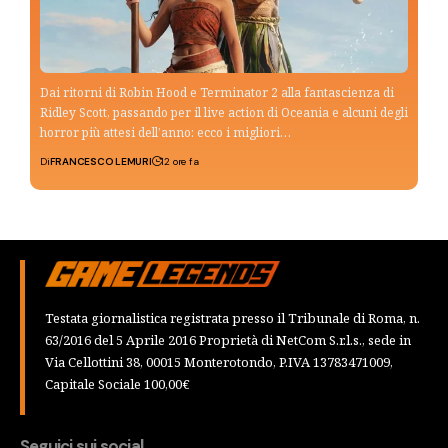
Dai ritorni di Robin Hood e Terminator 2 alla fantascienza di
Ridley Scott, passando per il live action di Oceania e alcuni degli
horror più attesi dell’anno: ecco i migliori…
Di
FRANCESCO LEMURI
12 ore fa
Testata giornalistica registrata presso il Tribunale di Roma, n.
63/2016 del 5 Aprile 2016 Proprietà di NetCom S.r.l.s., sede in
Via Cellottini 38, 00015 Monterotondo, P.IVA 13783471009,
Capitale Sociale 100,00€
Seguici sui social