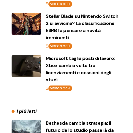
VIDEOGIOCHI
Stellar Blade su Nintendo Switch
2 si avvicina? La classificazione
ESRB fa pensare a novità
imminenti
VIDEOGIOCHI
Microsoft taglia posti di lavoro:
Xbox cambia volto tra
licenziamenti e cessioni degli
studi
VIDEOGIOCHI
I più letti
Bethesda cambia strategia: il
futuro dello studio passerà da