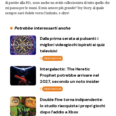
di partite alla PS1, sono anche un avido collezionista di tutto quello che
mi passa per le mani. Il mio amore più grande? Toy Story, al quale
sempre sarò fedele verso l'infinito, e oltre!
Potrebbe interessarti anche
Dalla prima serata ai pulsanti: i
migliori videogiochi ispirati ai quiz
televisivi
VIDEOGIOCHI
Intergalactic: The Heretic
Prophet potrebbe arrivare nel
2027, secondo un noto insider
VIDEOGIOCHI
Double Fine torna indipendente:
lo studio riacquista i propri giochi
dopo l’addio a Xbox