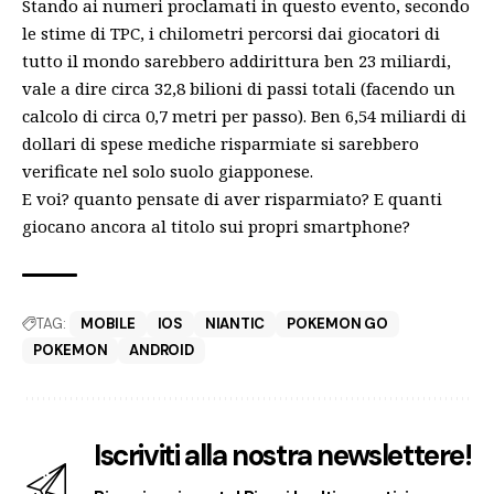
Stando ai numeri proclamati in questo evento, secondo
le stime di TPC, i chilometri percorsi dai giocatori di
tutto il mondo sarebbero addirittura ben 23 miliardi,
vale a dire circa 32,8 bilioni di passi totali (facendo un
calcolo di circa 0,7 metri per passo). Ben 6,54 miliardi di
dollari di spese mediche risparmiate si sarebbero
verificate nel solo suolo giapponese.
E voi? quanto pensate di aver risparmiato? E quanti
giocano ancora al titolo sui propri smartphone?
TAG:
MOBILE
IOS
NIANTIC
POKEMON GO
POKEMON
ANDROID
Iscriviti alla nostra newslettere!