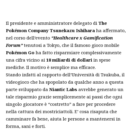
Il presidente e amministratore delegato di
The
Pokémon Company Tsunekazu Ishihara
ha affermato,
nel corso dell’evento
“Healthcare x Gamification
Forum”
tenutosi a Tokyo, che il famoso gioco mobile
Pokémon Go
ha fatto risparmiare complessivamente
una cifra vicino ai
18 miliardi di dollari
in spese
mediche. Il motivo è semplice ma efficace.
Stando infatti al rapporto dell’Università di Tsukuba, il
videogioco che ha spopolato da qualche anno a questa
parte sviluppato da
Niantic Labs
avrebbe generato un
tale risparmio grazie semplicemente ai passi che ogni
singolo giocatore è “costretto” a fare per procedere
nella cattura dei mostriciattoli. E’ cosa risaputa che
camminare fa bene, aiuta le persone a mantenersi in
forma, sani e forti.