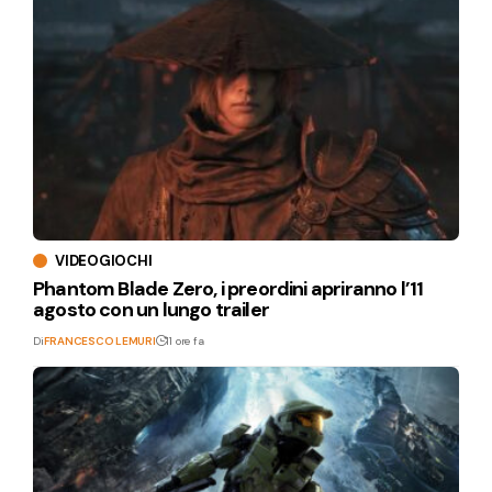
VIDEOGIOCHI
Phantom Blade Zero, i preordini apriranno l’11
agosto con un lungo trailer
Di
FRANCESCO LEMURI
11 ore fa