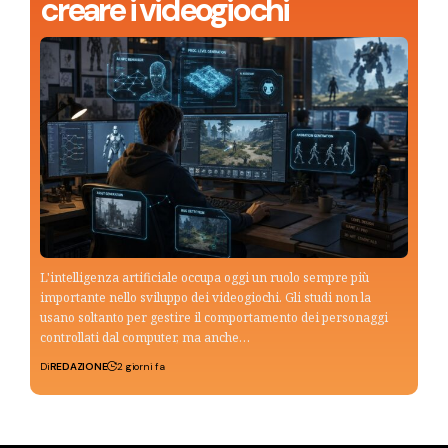
creare i videogiochi
L'intelligenza artificiale occupa oggi un ruolo sempre più
importante nello sviluppo dei videogiochi. Gli studi non la
usano soltanto per gestire il comportamento dei personaggi
controllati dal computer, ma anche…
Di
REDAZIONE
2 giorni fa