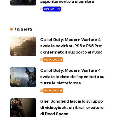
appuntamento a dicembre
CINEMA E TV
I più letti
Call of Duty: Modern Warfare 4
svela le novità su PS5 e PS5 Pro:
confermato il supporto al PSSR
VIDEOGIOCHI
Call of Duty: Modern Warfare 4,
svelate le date dell’open beta su
tutte le piattaforme
VIDEOGIOCHI
Glen Schofield lascia lo sviluppo
di videogiochi: si ritira il creatore
di Dead Space