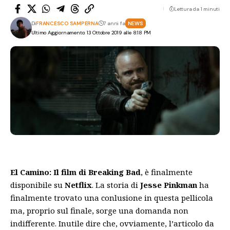
Lettura da 1 minuti
Di
FRANCESCO SAMPERNA
7 anni fa
NEWS
Ultimo Aggiornamento: 13 Ottobre 2019 alle 8:18 PM
El Camino: Il film di Breaking Bad
, è finalmente
disponibile su
Netflix
. La storia di
Jesse Pinkman
ha
finalmente trovato una conlusione in questa pellicola
ma, proprio sul finale, sorge una domanda non
indifferente. Inutile dire che, ovviamente, l’articolo da