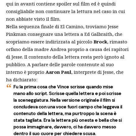
qui in avanti contiene spoiler sul film ed è quindi
consigliabile non continuare la lettura nel caso in cui
non abbiate visto il film.
Nella sequenza finale di El Camino, troviamo Jesse
Pinkman consegnare una lettera a Ed Galbraith, che
scopriamo essere indirizzata al piccolo
Brock
, rimasto
orfano della madre Andrea proprio a causa dei rapitori
di Jesse. Il contenuto della lettera resta però ignoto al
pubblico. A parlare delle parole contenute al suo
interno è proprio
Aaron Paul
, interprete di Jesse, che
ha dichiarato:
Fu la prima cosa che Vince scrisse quando mise
mano allo script. Scrisse quella lettera e poi scrisse
la sceneggiatura. Nella versione originale il film si
concludeva con una voce fuori campo che leggeva il
contenuto della lettera, ma purtroppo la scena è
stata tagliata. Era la lettera più onesta e bella che si
possa immaginare, davvero, ci ha davvero messo
dentro il suo cuore per chiedere scusa.