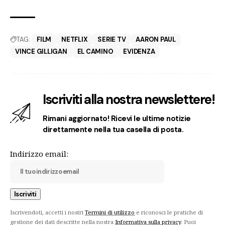
TAG:
FILM
NETFLIX
SERIE TV
AARON PAUL
VINCE GILLIGAN
EL CAMINO
EVIDENZA
Iscriviti alla nostra newslettere!
Rimani aggiornato! Ricevi le ultime notizie
direttamente nella tua casella di posta.
Indirizzo email:
Iscrivendoti, accetti i nostri
Termini di utilizzo
e riconosci le pratiche di
gestione dei dati descritte nella nostra
Informativa sulla privacy
. Puoi