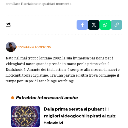
annullare l'iscrizione in qualsiasi momento.
FRANCESCO SAMPERNA
Nato nel mai troppo lontano 2002, la sua immensa passione per i
videogiochi nasce quando prende in mano per la prima volta il
Dualshock 2. Amante dei titoli action, è sempre alla ricerca di nuovi e
luccicanti trofei di platino. Tra una partita e l'altra trova comunque il
tempo per un po' di sano binge watching!
Potrebbe interessarti anche
Dalla prima serata ai pulsanti: i
migliori videogiochi ispirati ai quiz
televisivi