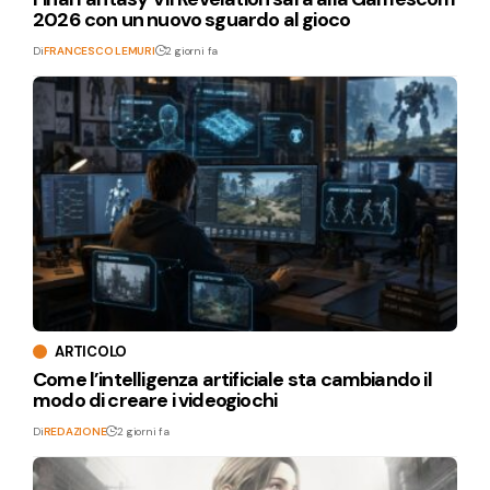
2026 con un nuovo sguardo al gioco
Di
FRANCESCO LEMURI
2 giorni fa
ARTICOLO
Come l’intelligenza artificiale sta cambiando il
modo di creare i videogiochi
Di
REDAZIONE
2 giorni fa