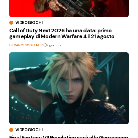
VIDEOGIOCHI
Call of Duty Next 2026 ha una data: primo
gameplay di Modern Warfare 4 il 21 agosto
Di
FRANCESCO LEMURI
2 giorni fa
VIDEOGIOCHI
Final Fantasy VII Revelation sarà alla Gamescom