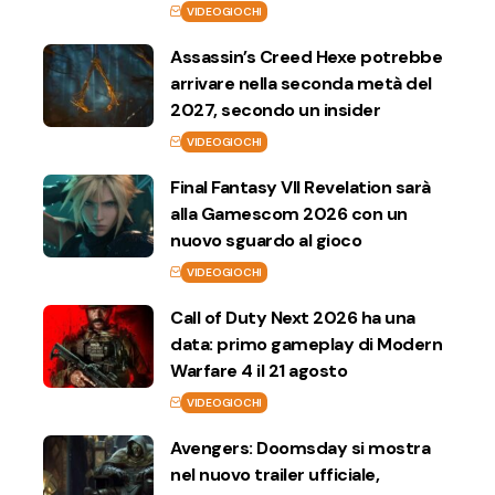
VIDEOGIOCHI
Assassin’s Creed Hexe potrebbe
arrivare nella seconda metà del
2027, secondo un insider
VIDEOGIOCHI
Final Fantasy VII Revelation sarà
alla Gamescom 2026 con un
nuovo sguardo al gioco
VIDEOGIOCHI
Call of Duty Next 2026 ha una
data: primo gameplay di Modern
Warfare 4 il 21 agosto
VIDEOGIOCHI
Avengers: Doomsday si mostra
nel nuovo trailer ufficiale,