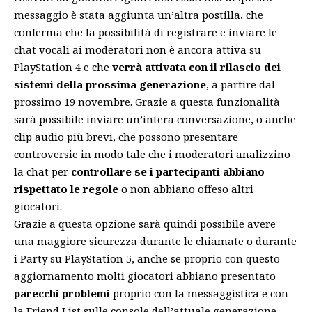
messaggio è stata aggiunta un’altra postilla, che
conferma che la possibilità di registrare e inviare le
chat vocali ai moderatori non è ancora attiva su
PlayStation 4 e che
verrà attivata con il rilascio dei
sistemi della prossima generazione
, a partire dal
prossimo 19 novembre. Grazie a questa funzionalità
sarà possibile inviare un’intera conversazione, o anche
clip audio più brevi, che possono presentare
controversie in modo tale che i moderatori analizzino
la chat per
controllare se i partecipanti abbiano
rispettato le regole
o non abbiano offeso altri
giocatori.
Grazie a questa opzione sarà quindi possibile avere
una maggiore sicurezza durante le chiamate o durante
i Party su PlayStation 5, anche se proprio con questo
aggiornamento molti giocatori abbiano presentato
parecchi problemi
proprio con la messaggistica e con
la Friend List sulle console dell’attuale generazione.