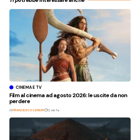
CINEMA E TV
Film al cinema ad agosto 2026: le uscite da non
perdere
Di
FRANCESCO LEMURI
12 ore fa