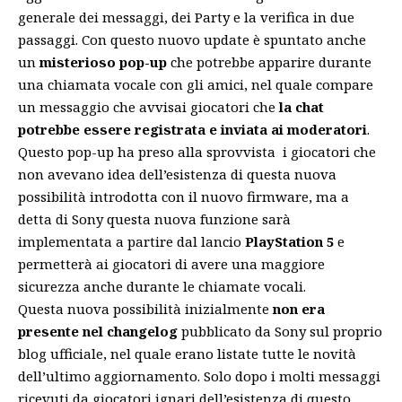
generale dei messaggi, dei Party e la verifica in due
passaggi. Con questo nuovo update è spuntato anche
un
misterioso pop-up
che potrebbe apparire durante
una chiamata vocale con gli amici, nel quale compare
un messaggio che avvisai giocatori che
la chat
potrebbe essere registrata e inviata ai moderatori
.
Questo pop-up ha preso alla sprovvista i giocatori che
non avevano idea dell’esistenza di questa nuova
possibilità introdotta con il nuovo firmware, ma a
detta di Sony questa nuova funzione sarà
implementata a partire dal lancio
PlayStation 5
e
permetterà ai giocatori di avere una maggiore
sicurezza anche durante le chiamate vocali.
Questa nuova possibilità inizialmente
non era
presente nel changelog
pubblicato da Sony sul proprio
blog ufficiale
, nel quale erano listate tutte le novità
dell’ultimo aggiornamento. Solo dopo i molti messaggi
ricevuti da giocatori ignari dell’esistenza di questo