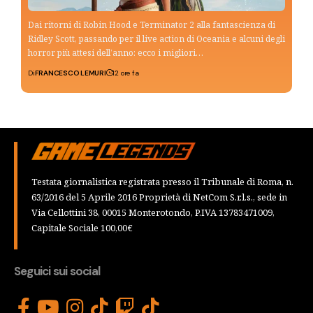
Dai ritorni di Robin Hood e Terminator 2 alla fantascienza di
Ridley Scott, passando per il live action di Oceania e alcuni degli
horror più attesi dell’anno: ecco i migliori…
Di
FRANCESCO LEMURI
12 ore fa
Testata giornalistica registrata presso il Tribunale di Roma, n.
63/2016 del 5 Aprile 2016 Proprietà di NetCom S.r.l.s., sede in
Via Cellottini 38, 00015 Monterotondo, P.IVA 13783471009,
Capitale Sociale 100,00€
Seguici sui social