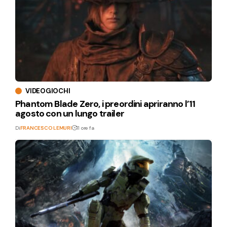
VIDEOGIOCHI
Phantom Blade Zero, i preordini apriranno l’11
agosto con un lungo trailer
Di
FRANCESCO LEMURI
11 ore fa