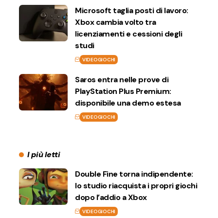
Microsoft taglia posti di lavoro:
Xbox cambia volto tra
licenziamenti e cessioni degli
studi
VIDEOGIOCHI
Saros entra nelle prove di
PlayStation Plus Premium:
disponibile una demo estesa
VIDEOGIOCHI
I più letti
Double Fine torna indipendente:
lo studio riacquista i propri giochi
dopo l’addio a Xbox
VIDEOGIOCHI