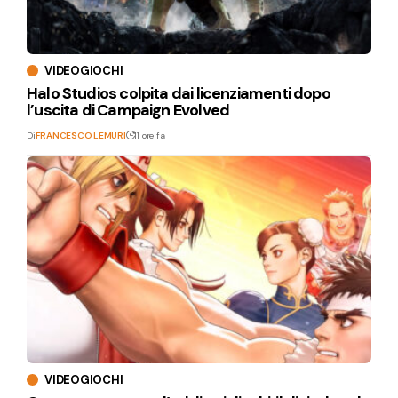
VIDEOGIOCHI
Halo Studios colpita dai licenziamenti dopo
l’uscita di Campaign Evolved
Di
FRANCESCO LEMURI
11 ore fa
VIDEOGIOCHI