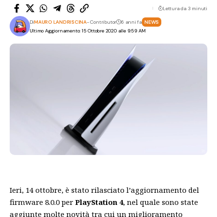
Lettura da 3 minuti
Di
MAURO LANDRISCINA
- Contributor
6 anni fa
NEWS
Ultimo Aggiornamento: 15 Ottobre 2020 alle 9:59 AM
Ieri, 14 ottobre, è stato rilasciato
l’aggiornamento del
firmware 8.0.0
per
PlayStation 4
, nel quale sono state
aggiunte molte novità tra cui un miglioramento