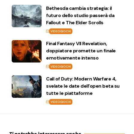
Bethesda cambia strategia: il
futuro dello studio passerà da
Fallout e The Elder Scrolls
VIDEOGIOCHI
Final Fantasy VII Revelation,
doppiatore promette un finale
emotivamente intenso
VIDEOGIOCHI
Call of Duty: Modern Warfare 4,
svelate le date dell’open beta su
tutte le piattaforme
VIDEOGIOCHI
Ti potrebbe interessare anche