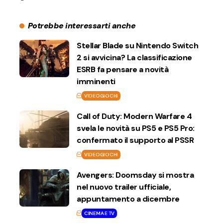
Potrebbe interessarti anche
Stellar Blade su Nintendo Switch
2 si avvicina? La classificazione
ESRB fa pensare a novità
imminenti
VIDEOGIOCHI
Call of Duty: Modern Warfare 4
svela le novità su PS5 e PS5 Pro:
confermato il supporto al PSSR
VIDEOGIOCHI
Avengers: Doomsday si mostra
nel nuovo trailer ufficiale,
appuntamento a dicembre
CINEMA E TV