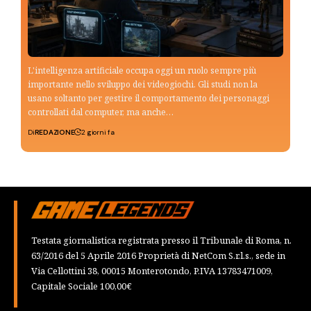
L'intelligenza artificiale occupa oggi un ruolo sempre più
importante nello sviluppo dei videogiochi. Gli studi non la
usano soltanto per gestire il comportamento dei personaggi
controllati dal computer, ma anche…
Di
REDAZIONE
2 giorni fa
Testata giornalistica registrata presso il Tribunale di Roma, n.
63/2016 del 5 Aprile 2016 Proprietà di NetCom S.r.l.s., sede in
Via Cellottini 38, 00015 Monterotondo, P.IVA 13783471009,
Capitale Sociale 100,00€