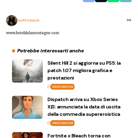
FILIPPO NALDI
www.hoteldelamontagne.com
Potrebbe interessarti anche
Silent Hill 2 si aggiorna su PS5: la
patch 1.07 migliora grafica e
prestazioni
VIDEOGIOCHI
Dispatch arriva su Xbox Series
X|S: annunciata la data di uscita
della commedia supereroistica
VIDEOGIOCHI
Fortnite x Bleach torna con