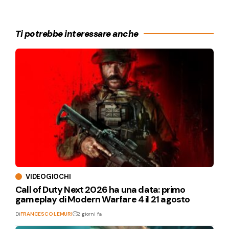
Ti potrebbe interessare anche
VIDEOGIOCHI
Call of Duty Next 2026 ha una data: primo
gameplay di Modern Warfare 4 il 21 agosto
Di
FRANCESCO LEMURI
2 giorni fa