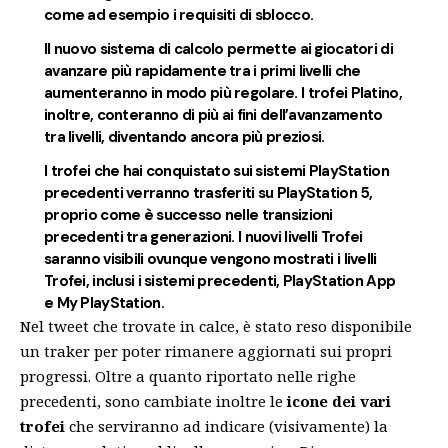
come ad esempio i requisiti di sblocco.
Il nuovo sistema di calcolo permette ai giocatori di
avanzare più rapidamente tra i primi livelli che
aumenteranno in modo più regolare. I trofei Platino,
inoltre, conteranno di più ai fini dell’avanzamento
tra livelli, diventando ancora più preziosi.
I trofei che hai conquistato sui sistemi PlayStation
precedenti verranno trasferiti su PlayStation 5,
proprio come è successo nelle transizioni
precedenti tra generazioni. I nuovi livelli Trofei
saranno visibili ovunque vengono mostrati i livelli
Trofei, inclusi i sistemi precedenti, PlayStation App
e My PlayStation.
Nel tweet che trovate in calce, è stato reso disponibile
un traker per poter rimanere aggiornati sui propri
progressi. Oltre a quanto riportato nelle righe
precedenti, sono cambiate inoltre le
icone dei vari
trofei
che serviranno ad indicare (visivamente) la