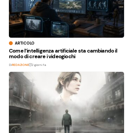
ARTICOLO
Come l’intelligenza artificiale sta cambiando il
modo di creare i videogiochi
Di
REDAZIONE
2 giorni fa