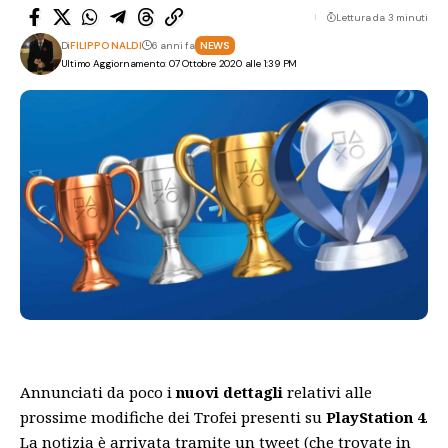
Lettura da 3 minuti
Di
FILIPPO NALDI
6 anni fa
NEWS
Ultimo Aggiornamento: 07 Ottobre 2020 alle 1:39 PM
Annunciati da poco i
nuovi dettagli
relativi alle
prossime modifiche dei Trofei presenti su
PlayStation 4
.
La notizia è arrivata tramite un tweet (che trovate in