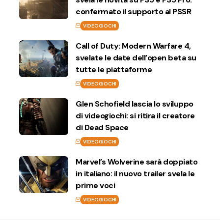
confermato il supporto al PSSR
VIDEOGIOCHI
Call of Duty: Modern Warfare 4,
svelate le date dell’open beta su
tutte le piattaforme
VIDEOGIOCHI
Glen Schofield lascia lo sviluppo
di videogiochi: si ritira il creatore
di Dead Space
VIDEOGIOCHI
Marvel’s Wolverine sarà doppiato
in italiano: il nuovo trailer svela le
prime voci
VIDEOGIOCHI