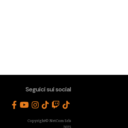
Seguici sui social
Copyright© NetCom Srls
2025