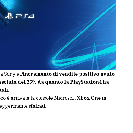
a Sony è l
‘incremento di vendite positivo avuto
resciuta del 25% da quanto la PlayStation4 ha
tal
i.
co è arrivata la console Microsoft
Xbox One
in
 leggermente sfalzati.