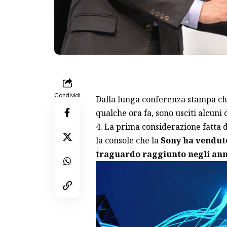
Condividi
Dalla lunga conferenza stampa che
qualche ora fa, sono usciti alcuni
4. La prima considerazione fatta d
la console che la
Sony ha venduto
traguardo raggiunto negli anni