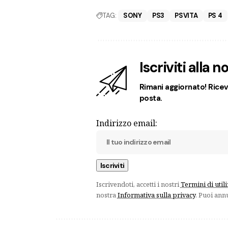
TAG:
SONY
PS3
PSVITA
PS 4
Iscriviti alla 
Rimani aggiornato! Ricevi
posta.
Indirizzo email:
Iscrivendoti, accetti i nostri
Termini di util
nostra
Informativa sulla privacy
. Puoi ann