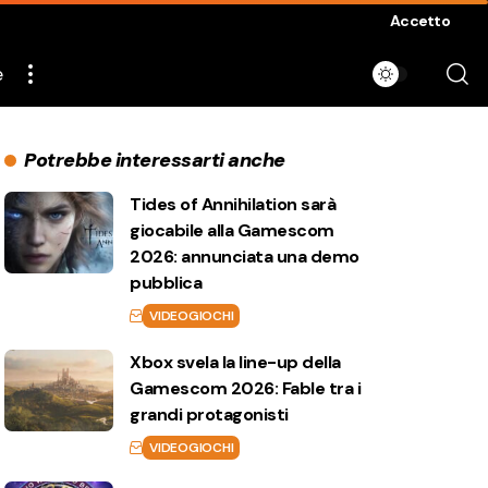
Accetto
e
Potrebbe interessarti anche
Tides of Annihilation sarà
giocabile alla Gamescom
2026: annunciata una demo
pubblica
VIDEOGIOCHI
Xbox svela la line-up della
Gamescom 2026: Fable tra i
grandi protagonisti
VIDEOGIOCHI