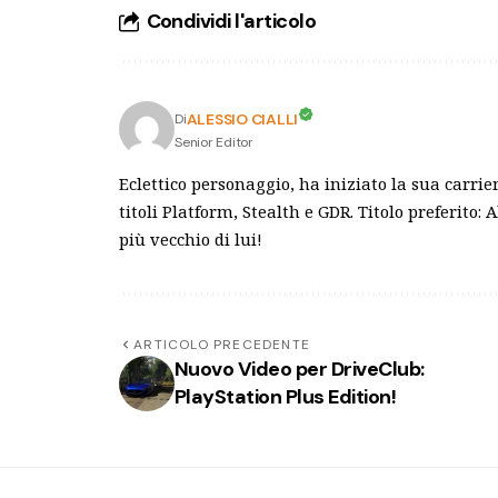
Condividi l'articolo
ALESSIO CIALLI
Di
Senior Editor
Eclettico personaggio, ha iniziato la sua carr
titoli Platform, Stealth e GDR. Titolo preferito
più vecchio di lui!
ARTICOLO PRECEDENTE
Nuovo Video per DriveClub:
PlayStation Plus Edition!