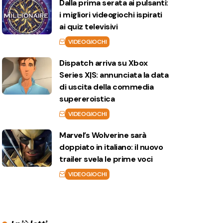
Dalla prima serata ai pulsanti:
i migliori videogiochi ispirati
ai quiz televisivi
VIDEOGIOCHI
Dispatch arriva su Xbox
Series X|S: annunciata la data
di uscita della commedia
supereroistica
VIDEOGIOCHI
Marvel’s Wolverine sarà
doppiato in italiano: il nuovo
trailer svela le prime voci
VIDEOGIOCHI