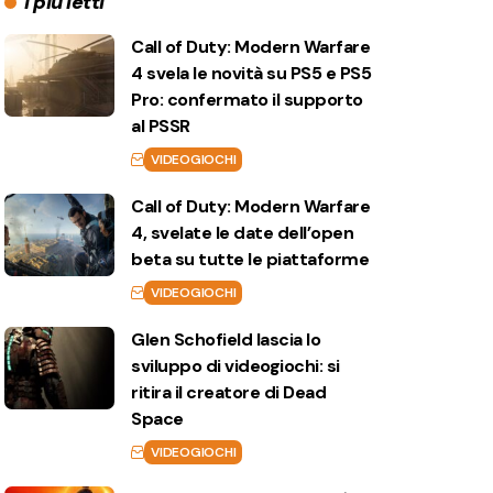
I più letti
Call of Duty: Modern Warfare
4 svela le novità su PS5 e PS5
Pro: confermato il supporto
al PSSR
VIDEOGIOCHI
Call of Duty: Modern Warfare
4, svelate le date dell’open
beta su tutte le piattaforme
VIDEOGIOCHI
Glen Schofield lascia lo
sviluppo di videogiochi: si
ritira il creatore di Dead
Space
VIDEOGIOCHI