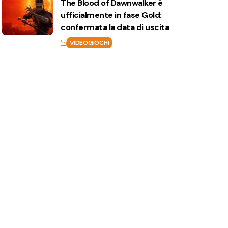
The Blood of Dawnwalker è
ufficialmente in fase Gold:
confermata la data di uscita
VIDEOGIOCHI