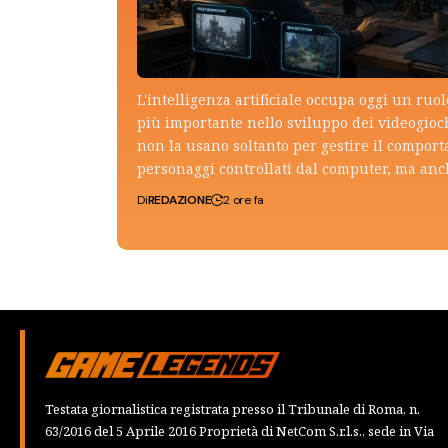
L'intelligenza artificiale occupa oggi un ruo
più importante nello sviluppo dei videogioch
non la usano soltanto per gestire il compor
personaggi controllati dal computer, ma an
Di
REDAZIONE
2 ore fa
Testata giornalistica registrata presso il Tribunale di Roma, n.
63/2016 del 5 Aprile 2016 Proprietà di NetCom S.r.l.s., sede in Via