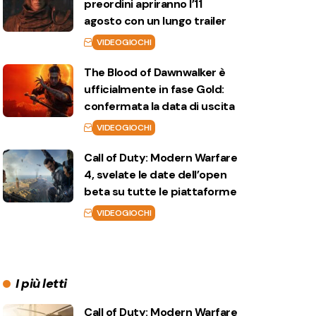
preordini apriranno l’11
agosto con un lungo trailer
VIDEOGIOCHI
The Blood of Dawnwalker è
ufficialmente in fase Gold:
confermata la data di uscita
VIDEOGIOCHI
Call of Duty: Modern Warfare
4, svelate le date dell’open
beta su tutte le piattaforme
VIDEOGIOCHI
I più letti
Call of Duty: Modern Warfare