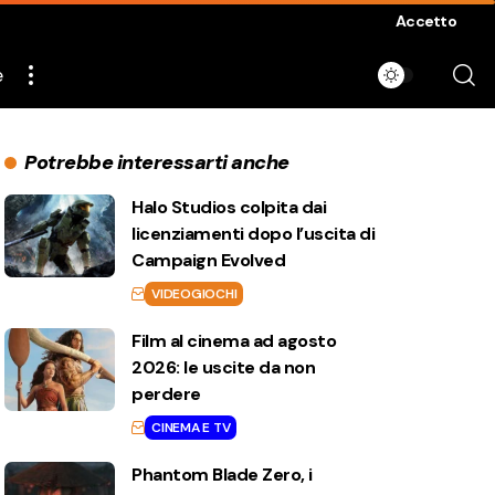
Accetto
e
Potrebbe interessarti anche
Halo Studios colpita dai
licenziamenti dopo l’uscita di
Campaign Evolved
VIDEOGIOCHI
Film al cinema ad agosto
2026: le uscite da non
perdere
CINEMA E TV
Phantom Blade Zero, i