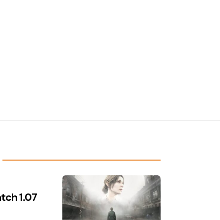
atch 1.07