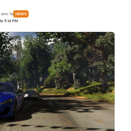
 anni fa
NEWS
le 5:14 PM