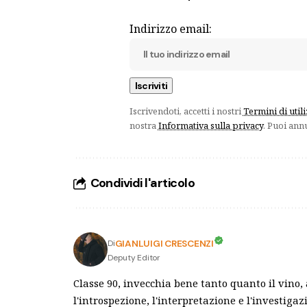
Indirizzo email:
Iscrivendoti, accetti i nostri
Termini di util
nostra
Informativa sulla privacy
. Puoi ann
Condividi l'articolo
GIANLUIGI CRESCENZI
Di
Deputy Editor
Classe 90, invecchia bene tanto quanto il vino
l'introspezione, l'interpretazione e l'investiga