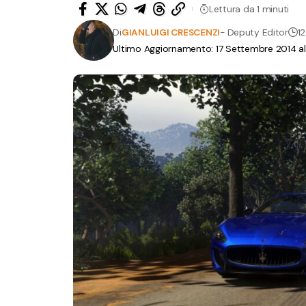
Lettura da 1 minuti
Di
GIANLUIGI CRESCENZI
- Deputy Editor
12
Ultimo Aggiornamento: 17 Settembre 2014 al