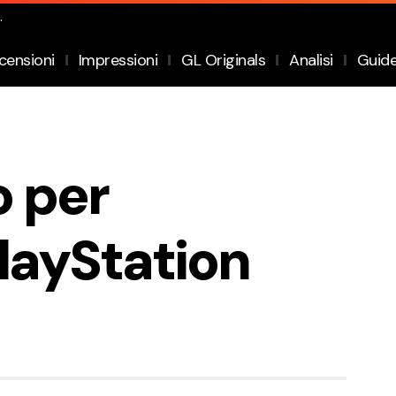
.
censioni
Impressioni
GL Originals
Analisi
Guid
 per
layStation