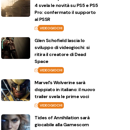
4 svela le novità su PS5 e PS5
Pro: confermato il supporto
al PSSR
VIDEOGIOCHI
Glen Schofield lascia lo
sviluppo di videogiochi: si
ritira il creatore di Dead
Space
VIDEOGIOCHI
Marvel’s Wolverine sarà
doppiato in italiano: il nuovo
trailer svela le prime voci
VIDEOGIOCHI
Tides of Annihilation sarà
giocabile alla Gamescom