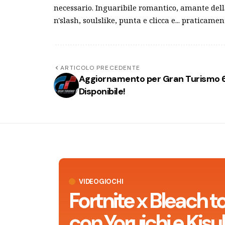
necessario. Inguaribile romantico, amante dell
n'slash, soulslike, punta e clicca e... praticamen
ARTICOLO PRECEDENTE
Aggiornamento per Gran Turismo 
Disponibile!
VIDEOGIOCHI
Fortnite x Bleach t
con Yoruichi e Kisu