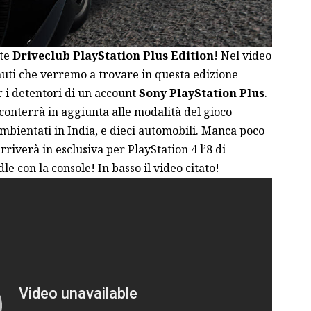
nte
Driveclub PlayStation Plus Edition
! Nel video
nuti che verremo a trovare in questa edizione
r i detentori di un account
Sony PlayStation Plus
.
conterrà in aggiunta alle modalità del gioco
mbientati in India, e dieci automobili. Manca poco
arriverà in esclusiva per PlayStation 4 l’8 di
e con la console! In basso il video citato!