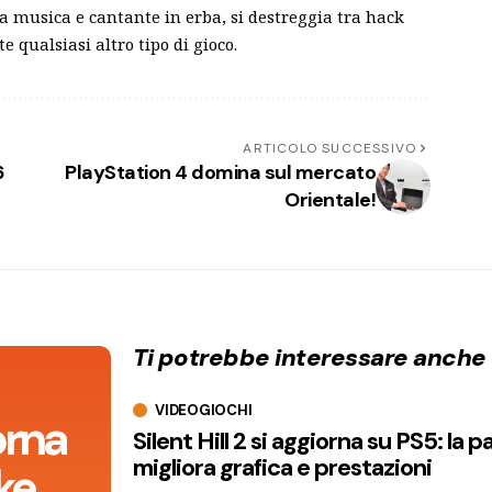
a musica e cantante in erba, si destreggia tra hack
te qualsiasi altro tipo di gioco.
ARTICOLO SUCCESSIVO
6
PlayStation 4 domina sul mercato
Orientale!
Ti potrebbe interessare anche
VIDEOGIOCHI
orna
Silent Hill 2 si aggiorna su PS5: la p
migliora grafica e prestazioni
ke