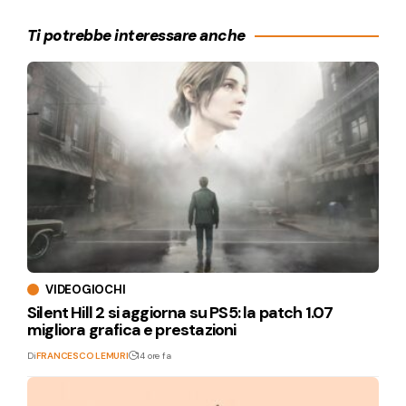
Ti potrebbe interessare anche
VIDEOGIOCHI
Silent Hill 2 si aggiorna su PS5: la patch 1.07
migliora grafica e prestazioni
Di
FRANCESCO LEMURI
14 ore fa