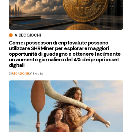
VIDEOGIOCHI
Come i possessori di criptovalute possono
utilizzare SHRMiner per esplorare maggiori
opportunità di guadagno e ottenere facilmente
un aumento giornaliero del 4% dei propri asset
digitali
Di
REDAZIONE
18 ore fa