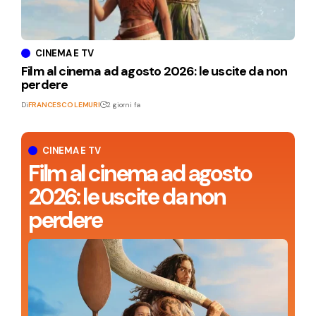
CINEMA E TV
Film al cinema ad agosto 2026: le uscite da non
perdere
Di
FRANCESCO LEMURI
2 giorni fa
CINEMA E TV
Film al cinema ad agosto
2026: le uscite da non
perdere