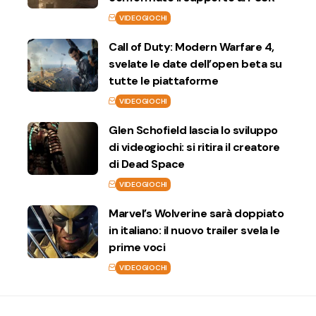
VIDEOGIOCHI
Call of Duty: Modern Warfare 4,
svelate le date dell’open beta su
tutte le piattaforme
VIDEOGIOCHI
Glen Schofield lascia lo sviluppo
di videogiochi: si ritira il creatore
di Dead Space
VIDEOGIOCHI
Marvel’s Wolverine sarà doppiato
in italiano: il nuovo trailer svela le
prime voci
VIDEOGIOCHI