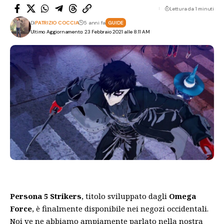
Lettura da 1 minuti
Di
PATRIZIO COCCIA
5 anni fa
GUIDE
Ultimo Aggiornamento: 23 Febbraio 2021 alle 8:11 AM
Persona 5 Strikers
, titolo sviluppato dagli
Omega
Force
, è finalmente disponibile nei negozi occidentali.
Noi ve ne abbiamo ampiamente parlato nella nostra