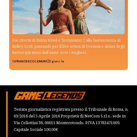
Dai ritorni di Robin Hood e Terminator 2 alla fantascienza di
Ridley Scott, passando per il live action di Oceania e alcuni degli
horror più attesi dell’anno: ecco i migliori…
Di
FRANCESCO LEMURI
2 giorni fa
Testata giornalistica registrata presso il Tribunale di Roma, n.
63/2016 del 5 Aprile 2016 Proprietà di NetCom S.r.l.s., sede in
Via Cellottini 38, 00015 Monterotondo, P.IVA 13783471009,
Capitale Sociale 100,00€