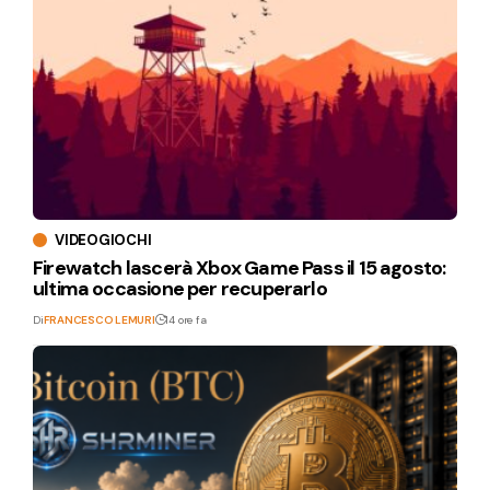
VIDEOGIOCHI
Firewatch lascerà Xbox Game Pass il 15 agosto:
ultima occasione per recuperarlo
Di
FRANCESCO LEMURI
14 ore fa