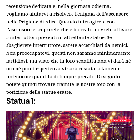
recensione
dedicata e, nella giornata odierna,
vogliamo aiutarvi a risolvere l’enigma dell’ascensore
nella Prigione di Alice. Quando interagirete con
l’ascensore e scoprirete che è bloccato, dovrete attivare
5 interruttori presenti in altrettante statue. Se
sbaglierete interruttore, sarete accerchiati da nemici.
Non preoccupatevi, questi non saranno minimamente
fastidiosi, ma visto che la loro sconfitta non vi darà né
oro né punti esperienza vi sarà costata solamente
un’enorme quantità di tempo sprecato. Di seguito
potete quindi trovare tramite le nostre foto con la
posizione delle statue esatte.
Statua 1: