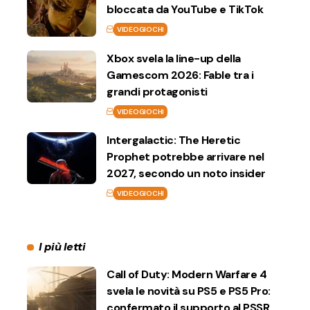
bloccata da YouTube e TikTok
VIDEOGIOCHI
Xbox svela la line-up della
Gamescom 2026: Fable tra i
grandi protagonisti
VIDEOGIOCHI
Intergalactic: The Heretic
Prophet potrebbe arrivare nel
2027, secondo un noto insider
VIDEOGIOCHI
I più letti
Call of Duty: Modern Warfare 4
svela le novità su PS5 e PS5 Pro:
confermato il supporto al PSSR