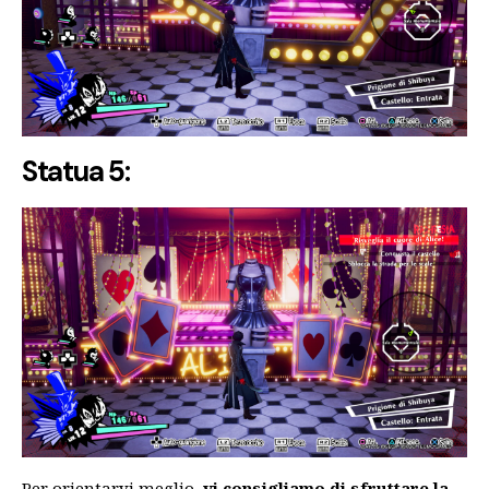
Statua 5:
Per orientarvi meglio,
vi consigliamo di sfruttare la