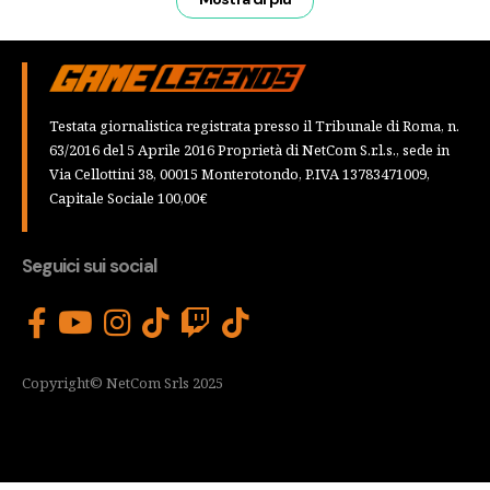
Testata giornalistica registrata presso il Tribunale di Roma, n.
63/2016 del 5 Aprile 2016 Proprietà di NetCom S.r.l.s., sede in
Via Cellottini 38, 00015 Monterotondo, P.IVA 13783471009,
Capitale Sociale 100,00€
Seguici sui social
Copyright© NetCom Srls 2025