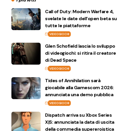
Call of Duty: Modern Warfare 4,
svelate le date dell’open beta su
tutte le piattaforme
VIDEOGIOCHI
Glen Schofield lascia lo sviluppo
di videogiochi: si ritira il creatore
di Dead Space
VIDEOGIOCHI
Tides of Annihilation sarà
giocabile alla Gamescom 2026:
annunciata una demo pubblica
VIDEOGIOCHI
Dispatch arriva su Xbox Series
X|S: annunciata la data di uscita
della commedia supereroistica