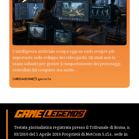
L'intelligenza artificiale occupa oggi un ruolo sempre più
importante nello sviluppo dei videogiochi. Gli studi non la
usano soltanto per gestire il comportamento dei personaggi
controllati dal computer, ma anche…
Di
REDAZIONE
1 giorno fa
Testata giornalistica registrata presso il Tribunale di Roma, n.
63/2016 del 5 Aprile 2016 Proprietà di NetCom S.r.l.s., sede in