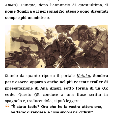
Amari
). Dunque, dopo l’annuncio di quest’ultima,
il
nome Sombra e il personaggio stesso sono diventati
sempre più un mistero
.
Stando da quanto riporta il portale
Kotaku
,
Sombra
pare essere apparso anche nel più recente trailer di
presentazione di Ana Amari sotto forma di un QR
code
. Questo QR conduce a una frase scritta in
spagnolo e, traducendola, si può leggere:
“È stato facile? Ora che ho la vostra attenzione,
vediamo di rendere le cose ancora più difficili!”.