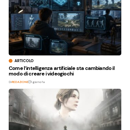
ARTICOLO
Come l’intelligenza artificiale sta cambiando il
modo di creare i videogiochi
Di
REDAZIONE
1 giorno fa