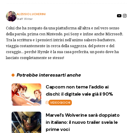
ALESSIO LUCHERINI
Staff Writer
Colui che ha zompato da una piattaforma all'altra e nel vero senso
della parola, prima con Nintendo, poi Sony e infine anche Microsoft.
Tra la scrittura e i pensieri intrisi nell'animo salsero-bachatero,
viaggia costantemente in cerca della saggezza, del potere e del
coraggio... perché Hyrule è la sua casa preferita, un posto dove ha
lasciato completamente se stesso!
Potrebbe interessarti anche
Capcom non teme l’addio ai
dischi: il digitale vale già il 90%
VIDEOGIOCHI
Marvel’s Wolverine sarà doppiato
in italiano: il nuovo trailer svela le
prime voci