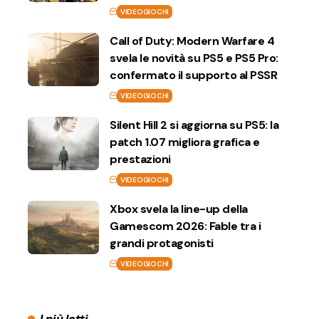
VIDEOGIOCHI
Call of Duty: Modern Warfare 4
svela le novità su PS5 e PS5 Pro:
confermato il supporto al PSSR
VIDEOGIOCHI
Silent Hill 2 si aggiorna su PS5: la
patch 1.07 migliora grafica e
prestazioni
VIDEOGIOCHI
Xbox svela la line-up della
Gamescom 2026: Fable tra i
grandi protagonisti
VIDEOGIOCHI
I più letti