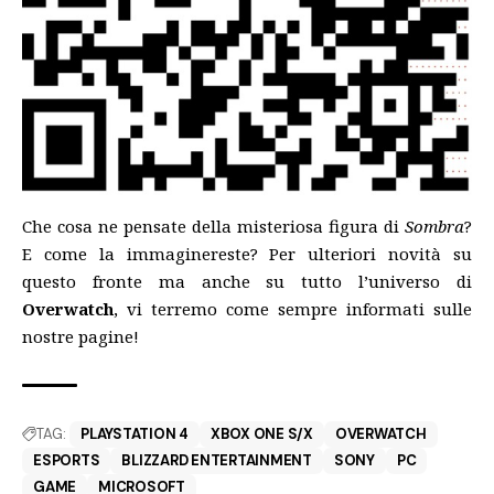
Che cosa ne pensate della misteriosa figura di
Sombra
?
E come la immaginereste? Per ulteriori novità su
questo fronte ma anche su tutto l’universo di
Overwatch
, vi terremo come sempre informati sulle
nostre pagine!
TAG:
PLAYSTATION 4
XBOX ONE S/X
OVERWATCH
ESPORTS
BLIZZARD ENTERTAINMENT
SONY
PC
GAME
MICROSOFT