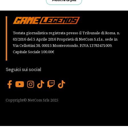
Testata giornalistica registrata presso il Tribunale di Roma, n.
63/2016 del 5 Aprile 2016 Proprietà di NetCom S.r.l.s., sede in
Via Cellottini 38, 00015 Monterotondo, P.IVA 13783471009,
Capitale Sociale 100,00€
Seguici sui social
Copyright© NetCom Srls 2025