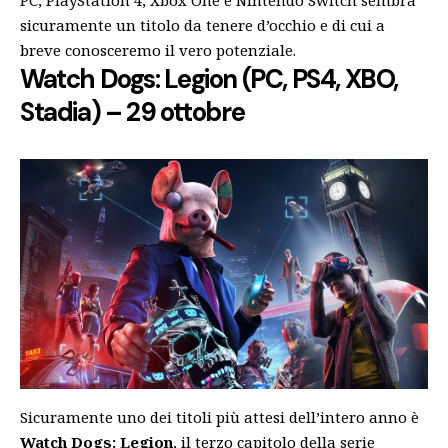
PC, PlayStation 4, Xbox One e Nintendo Switch sembra
sicuramente un titolo da tenere d’occhio e di cui a
breve conosceremo il vero potenziale.
Watch Dogs: Legion (PC, PS4, XBO,
Stadia) – 29 ottobre
Sicuramente uno dei titoli più attesi dell’intero anno è
Watch Dogs: Legion
, il terzo capitolo della serie