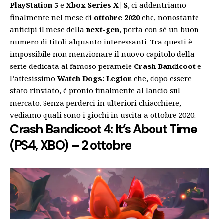
PlayStation 5
e
Xbox Series X|S
, ci addentriamo
finalmente nel mese di
ottobre 2020
che, nonostante
anticipi il mese della
next-gen
, porta con sé un buon
numero di titoli alquanto interessanti. Tra questi è
impossibile non menzionare il nuovo capitolo della
serie dedicata al famoso peramele
Crash Bandicoot
e
l’attesissimo
Watch Dogs: Legion
che, dopo essere
stato rinviato, è pronto finalmente al lancio sul
mercato. Senza perderci in ulteriori chiacchiere,
vediamo quali sono i giochi in uscita a ottobre 2020.
Crash Bandicoot 4: It’s About Time
(PS4, XBO) – 2 ottobre