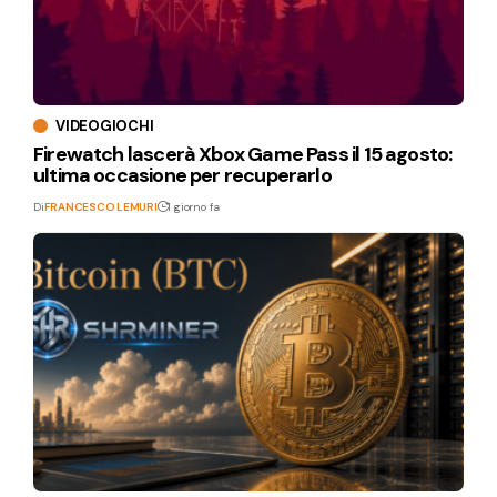
VIDEOGIOCHI
Firewatch lascerà Xbox Game Pass il 15 agosto:
ultima occasione per recuperarlo
Di
FRANCESCO LEMURI
1 giorno fa