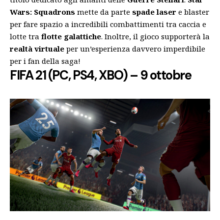
Wars: Squadrons
mette da parte
spade laser
e blaster
per fare spazio a incredibili combattimenti tra caccia e
lotte tra
flotte galattiche
. Inoltre, il gioco supporterà la
realtà virtuale
per un’esperienza davvero imperdibile
per i fan della saga!
FIFA 21 (PC, PS4, XBO) – 9 ottobre