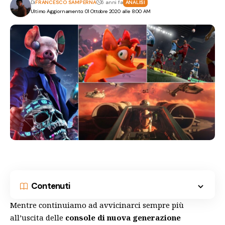
Di
FRANCESCO SAMPERNA
6 anni fa
ANALISI
Ultimo Aggiornamento: 01 Ottobre 2020 alle 8:00 AM
Contenuti
Mentre continuiamo ad avvicinarci sempre più
all’uscita delle
console di nuova generazione