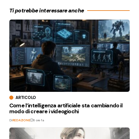
Ti potrebbe interessare anche
ARTICOLO
Come l’intelligenza artificiale sta cambiando il
modo di creare i videogiochi
Di
REDAZIONE
6 ore fa