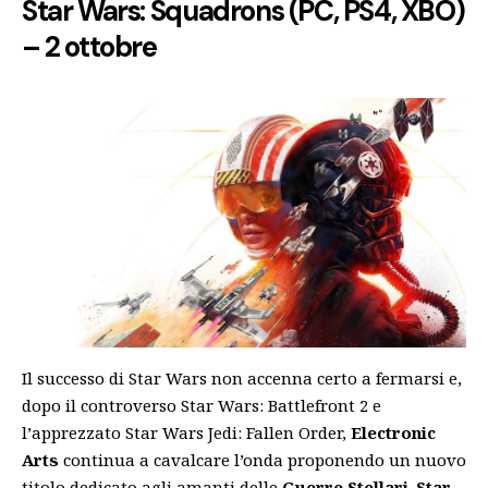
Star Wars: Squadrons (PC, PS4, XBO)
– 2 ottobre
Il successo di Star Wars non accenna certo a fermarsi e,
dopo il controverso Star Wars: Battlefront 2 e
l’apprezzato Star Wars Jedi: Fallen Order,
Electronic
Arts
continua a cavalcare l’onda proponendo un nuovo
titolo dedicato agli amanti delle
Guerre Stellari
.
Star