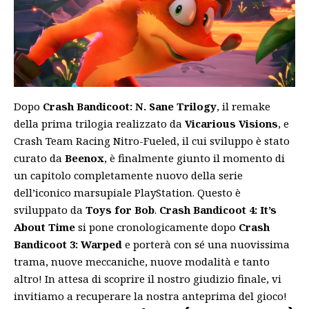
Dopo
Crash Bandicoot: N. Sane Trilogy
, il remake
della prima trilogia realizzato da
Vicarious
Visions
, e
Crash Team Racing Nitro-Fueled, il cui sviluppo è stato
curato da
Beenox
, è finalmente giunto il momento di
un capitolo completamente nuovo della serie
dell’iconico marsupiale PlayStation. Questo è
sviluppato da
Toys for Bob
.
Crash Bandicoot 4: It’s
About Time
si pone cronologicamente dopo
Crash
Bandicoot 3: Warped
e porterà con sé una nuovissima
trama, nuove meccaniche, nuove modalità e tanto
altro! In attesa di scoprire il nostro giudizio finale, vi
invitiamo a recuperare la nostra
anteprima
del gioco!