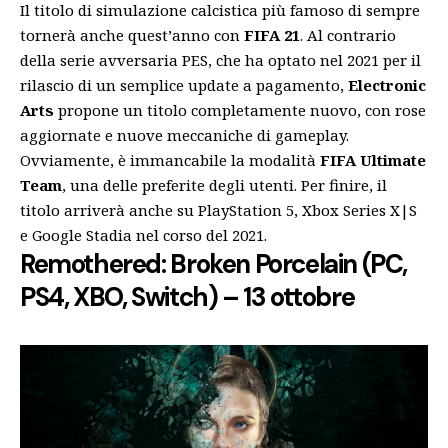
Il titolo di simulazione calcistica più famoso di sempre
tornerà anche quest’anno con
FIFA 21
. Al contrario
della serie avversaria PES, che ha optato nel 2021 per il
rilascio di un semplice update a pagamento,
Electronic
Arts
propone un titolo completamente nuovo, con rose
aggiornate e nuove meccaniche di gameplay.
Ovviamente, è immancabile la modalità
FIFA Ultimate
Team
, una delle preferite degli utenti. Per finire, il
titolo arriverà anche su PlayStation 5, Xbox Series X|S
e Google Stadia nel corso del 2021.
Remothered: Broken Porcelain (PC,
PS4, XBO, Switch) – 13 ottobre