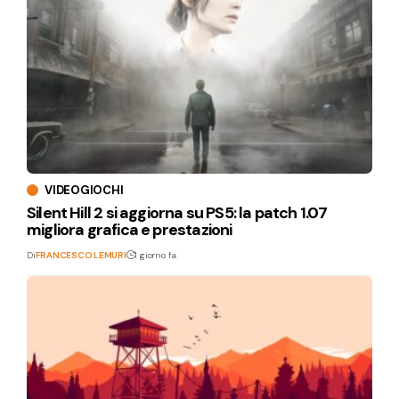
VIDEOGIOCHI
Silent Hill 2 si aggiorna su PS5: la patch 1.07
migliora grafica e prestazioni
Di
FRANCESCO LEMURI
1 giorno fa