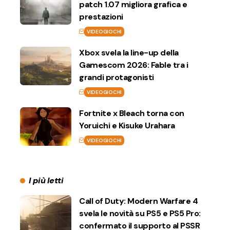
patch 1.07 migliora grafica e
prestazioni
VIDEOGIOCHI
Xbox svela la line-up della
Gamescom 2026: Fable tra i
grandi protagonisti
VIDEOGIOCHI
Fortnite x Bleach torna con
Yoruichi e Kisuke Urahara
VIDEOGIOCHI
I più letti
Call of Duty: Modern Warfare 4
svela le novità su PS5 e PS5 Pro:
confermato il supporto al PSSR