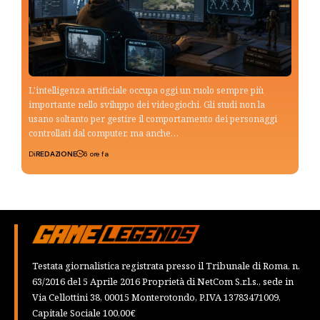
L'intelligenza artificiale occupa oggi un ruolo sempre più
importante nello sviluppo dei videogiochi. Gli studi non la
usano soltanto per gestire il comportamento dei personaggi
controllati dal computer, ma anche…
Di
REDAZIONE
6 ore fa
Testata giornalistica registrata presso il Tribunale di Roma, n.
63/2016 del 5 Aprile 2016 Proprietà di NetCom S.r.l.s., sede in
Via Cellottini 38, 00015 Monterotondo, P.IVA 13783471009,
Capitale Sociale 100,00€