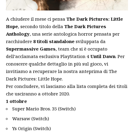
A chiudere il mese ci pensa
The Dark Pictures: Little
Hope
, secondo titolo della
The Dark Pictures
Anthology
, una serie antologica horror pensata per
racchiudere
8 titoli standalone
sviluppata da
Supermassive Games
, team che si è occupato
dell’acclamata esclusiva PlayStation 4
Until Dawn
. Per
conoscere qualche dettaglio in più sul gioco, vi
invitiamo a recuperare la nostra
anteprima
di The
Dark Pictures: Little Hope.
Per concludere, vi lasciamo alla lista completa dei titoli
che usciranno a ottobre 2020.
1 ottobre
Super Mario Bros. 35 (Switch)
Warsaw (Switch)
Ys Origin (Switch)