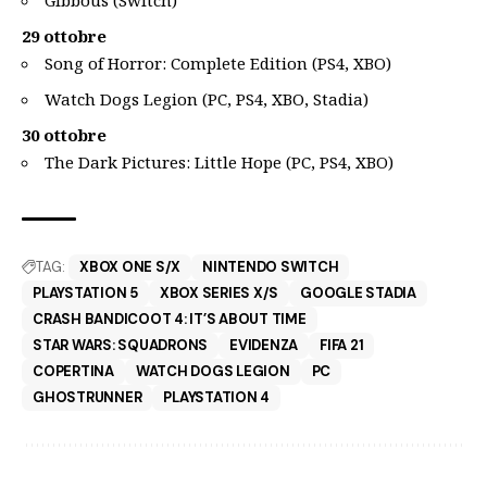
29 ottobre
Song of Horror: Complete Edition (PS4, XBO)
Watch Dogs Legion (PC, PS4, XBO, Stadia)
30 ottobre
The Dark Pictures: Little Hope (PC, PS4, XBO)
TAG:
XBOX ONE S/X
NINTENDO SWITCH
PLAYSTATION 5
XBOX SERIES X/S
GOOGLE STADIA
CRASH BANDICOOT 4: IT’S ABOUT TIME
STAR WARS: SQUADRONS
EVIDENZA
FIFA 21
COPERTINA
WATCH DOGS LEGION
PC
GHOSTRUNNER
PLAYSTATION 4