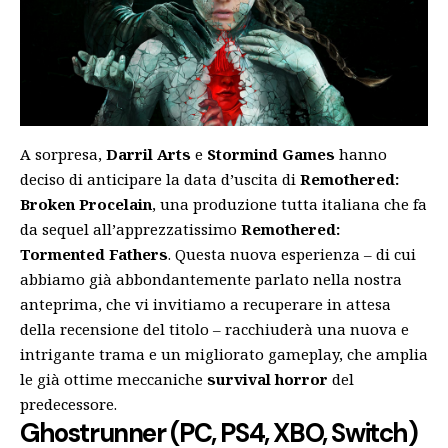
A sorpresa,
Darril Arts
e
Stormind Games
hanno
deciso di anticipare la data d’uscita di
Remothered:
Broken Procelain
, una produzione tutta italiana che fa
da sequel all’apprezzatissimo
Remothered:
Tormented Fathers
. Questa nuova esperienza – di cui
abbiamo già abbondantemente parlato nella nostra
anteprima
, che vi invitiamo a recuperare in attesa
della recensione del titolo – racchiuderà una nuova e
intrigante trama e un migliorato gameplay, che amplia
le già ottime meccaniche
survival horror
del
predecessore.
Ghostrunner (PC, PS4, XBO, Switch)