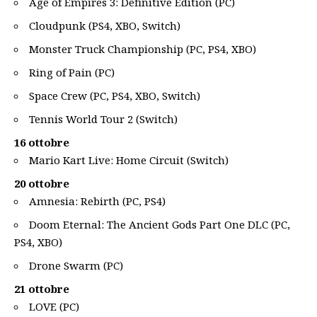
Age of Empires 3: Definitive Edition (PC)
Cloudpunk (PS4, XBO, Switch)
Monster Truck Championship (PC, PS4, XBO)
Ring of Pain (PC)
Space Crew (PC, PS4, XBO, Switch)
Tennis World Tour 2 (Switch)
16 ottobre
Mario Kart Live: Home Circuit (Switch)
20 ottobre
Amnesia: Rebirth (PC, PS4)
Doom Eternal: The Ancient Gods Part One DLC (PC,
PS4, XBO)
Drone Swarm (PC)
21 ottobre
LOVE (PC)