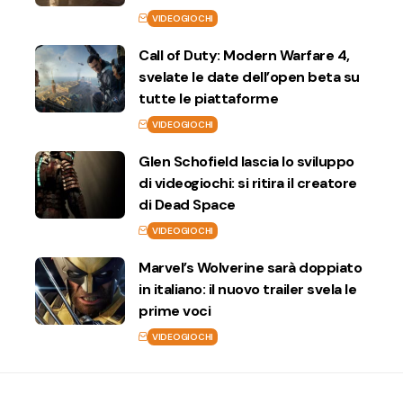
VIDEOGIOCHI
Call of Duty: Modern Warfare 4,
svelate le date dell’open beta su
tutte le piattaforme
VIDEOGIOCHI
Glen Schofield lascia lo sviluppo
di videogiochi: si ritira il creatore
di Dead Space
VIDEOGIOCHI
Marvel’s Wolverine sarà doppiato
in italiano: il nuovo trailer svela le
prime voci
VIDEOGIOCHI