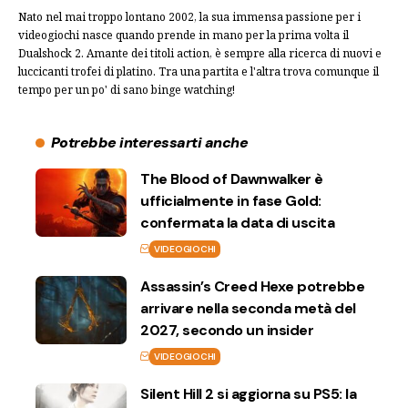
Nato nel mai troppo lontano 2002, la sua immensa passione per i
videogiochi nasce quando prende in mano per la prima volta il
Dualshock 2. Amante dei titoli action, è sempre alla ricerca di nuovi e
luccicanti trofei di platino. Tra una partita e l'altra trova comunque il
tempo per un po' di sano binge watching!
Potrebbe interessarti anche
The Blood of Dawnwalker è
ufficialmente in fase Gold:
confermata la data di uscita
VIDEOGIOCHI
Assassin’s Creed Hexe potrebbe
arrivare nella seconda metà del
2027, secondo un insider
VIDEOGIOCHI
Silent Hill 2 si aggiorna su PS5: la