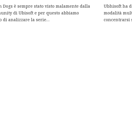
 Dogs è sempre stato visto malamente dalla
Ubhisoft ha de
nity di Ubisoft e per questo abbiamo
modalità mult
o di analizzare la serie…
concentrarsi 