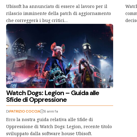
Ubisoft ha annunciato di essere al lavoro per il
Watch
rilascio imminente della patch di aggiornamento
commu
che correggerà i bug critici…
decis
Watch Dogs: Legion – Guida alle
Sfide di Oppressione
Di
PATRIZIO COCCIA
6 anni fa
Ecco la nostra guida relativa alle Sfide di
Oppressione di Watch Dogs: Legion, recente titolo
sviluppato dalla software house Ubisoft.