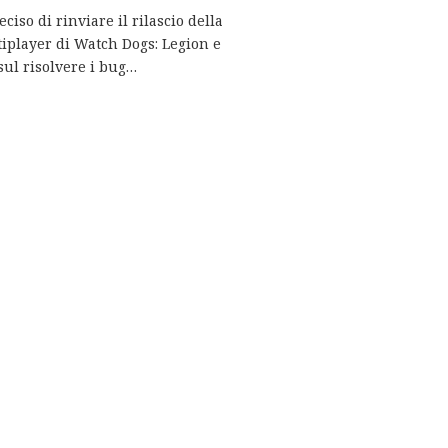
ciso di rinviare il rilascio della
iplayer di Watch Dogs: Legion e
sul risolvere i bug…