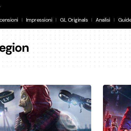
.
censioni
Impressioni
GL Originals
Analisi
Guid
egion