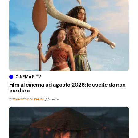
CINEMA E TV
Film al cinema ad agosto 2026: le uscite da non
perdere
Di
FRANCESCO LEMURI
15 ore fa