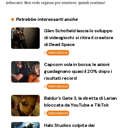
infuocate). Non vedo ragione per smettere, quindi continuo!
Potrebbe interessarti anche
Glen Schofield lascia lo sviluppo
di videogiochi: si ritira il creatore
di Dead Space
VIDEOGIOCHI
Capcom vola in borsa: le azioni
guadagnano quasi il 20% dopo i
risultati record
VIDEOGIOCHI
Baldur’s Gate 3, la diretta di Larian
bloccata da YouTube e TikTok
VIDEOGIOCHI
Halo Studios colpita dai