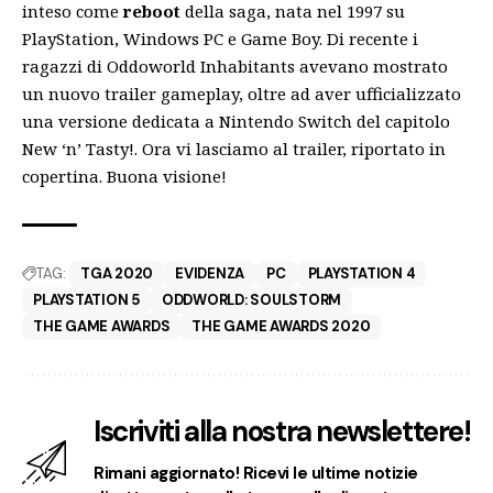
inteso come
reboot
della saga, nata nel 1997 su
PlayStation, Windows PC e Game Boy. Di recente i
ragazzi di Oddoworld Inhabitants avevano mostrato
un nuovo trailer gameplay, oltre ad aver ufficializzato
una versione dedicata a Nintendo Switch del capitolo
New ‘n’ Tasty!. Ora vi lasciamo al trailer, riportato in
copertina. Buona visione!
TAG:
TGA 2020
EVIDENZA
PC
PLAYSTATION 4
PLAYSTATION 5
ODDWORLD: SOULSTORM
THE GAME AWARDS
THE GAME AWARDS 2020
Iscriviti alla nostra newslettere!
Rimani aggiornato! Ricevi le ultime notizie