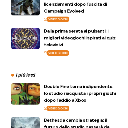
licenziamenti dopo l’uscita di
Campaign Evolved
VIDEOGIOCHI
Dalla prima serata ai pulsanti: i
migliori videogiochi ispirati ai quiz
televisivi
VIDEOGIOCHI
I più letti
Double Fine torna indipendente:
lo studio riacquista i propri giochi
dopo l’addio a Xbox
VIDEOGIOCHI
Bethesda cambia strategia: il
futuro dello studio passerà da