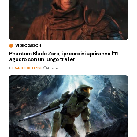
VIDEOGIOCHI
Phantom Blade Zero, i preordini apriranno l’11
agosto con un lungo trailer
Di
FRANCESCO LEMURI
14 ore fa