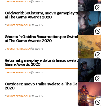
Di
GIUSEPPE FRAGOLA
6 anni fa
Oddworld: Soulstorm, nuovo gameplay trailer svelato
ai The Game Awards 2020
Di
GIUSEPPE FRAGOLA
6 anni fa
Ghosts ‘n Goblins Resurrection per Switch annunciato
ai The Game Awards 2020
Di
GIUSEPPE FRAGOLA
6 anni fa
Returnal: gameplay e data di lancio svelati ai The
Game Awards 2020
Di
GIUSEPPE FRAGOLA
6 anni fa
Outriders: nuovo trailer svelato ai The Game Awards
2020
Di
GIUSEPPE FRAGOLA
6 anni fa