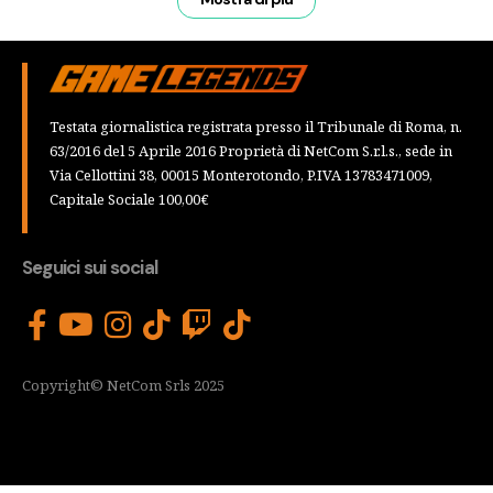
Testata giornalistica registrata presso il Tribunale di Roma, n.
63/2016 del 5 Aprile 2016 Proprietà di NetCom S.r.l.s., sede in
Via Cellottini 38, 00015 Monterotondo, P.IVA 13783471009,
Capitale Sociale 100,00€
Seguici sui social
Copyright© NetCom Srls 2025