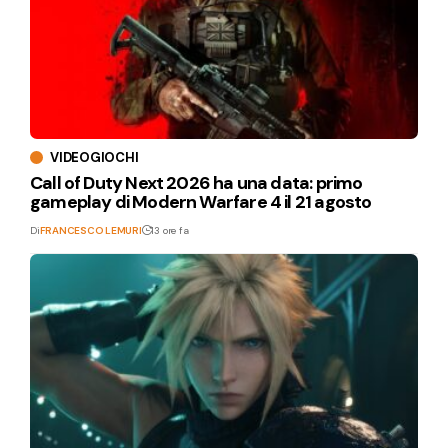
VIDEOGIOCHI
Call of Duty Next 2026 ha una data: primo
gameplay di Modern Warfare 4 il 21 agosto
Di
FRANCESCO LEMURI
13 ore fa