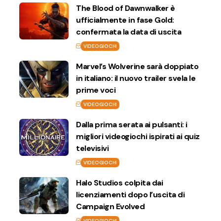
The Blood of Dawnwalker è
ufficialmente in fase Gold:
confermata la data di uscita
VIDEOGIOCHI
Marvel’s Wolverine sarà doppiato
in italiano: il nuovo trailer svela le
prime voci
VIDEOGIOCHI
Dalla prima serata ai pulsanti: i
migliori videogiochi ispirati ai quiz
televisivi
VIDEOGIOCHI
Halo Studios colpita dai
licenziamenti dopo l’uscita di
Campaign Evolved
VIDEOGIOCHI