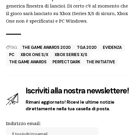
generica finestra di lancio). Di certo c’è al momento che
il gioco sarà lanciato su Xbox (Series X/S di sicuro, Xbox
One non è specificata) e PC Windows.
TAG:
THE GAME AWARDS 2020
TGA 2020
EVIDENZA
PC
XBOX ONE S/X
XBOX SERIES X/S
THE GAME AWARDS
PERFECT DARK
THE INITIATIVE
Iscriviti alla nostra newslettere!
Rimani aggiornato! Ricevi le ultime notizie
direttamente nella tua casella di posta.
Indirizzo email: