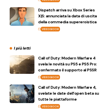
Dispatch arriva su Xbox Series
X|S: annunciata la data di uscita
della commedia supereroistica
VIDEOGIOCHI
I più letti
Call of Duty: Modern Warfare 4
svela le novità su PS5 e PS5 Pro:
confermato il supporto al PSSR
VIDEOGIOCHI
Call of Duty: Modern Warfare 4,
svelate le date dell’open beta su
tutte le piattaforme
VIDEOGIOCHI