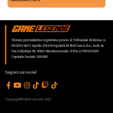
Di
REDAZIONE
20 ore fa
Testata giornalistica registrata presso il Tribunale di Roma, n.
63/2016 del 5 Aprile 2016 Proprietà di NetCom S.r.l.s., sede in
Via Cellottini 38, 00015 Monterotondo, P.IVA 13783471009,
Capitale Sociale 100,00€
Seguici sui social
Copyright© NetCom Srls 2025