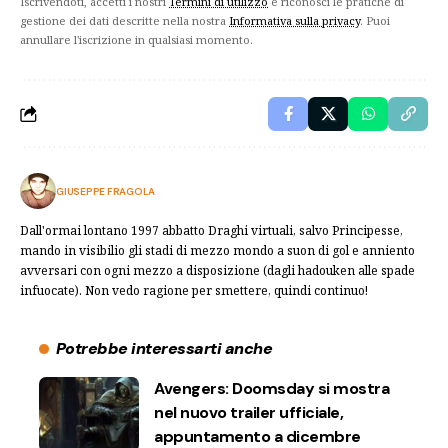
Iscrivendoti, accetti i nostri
Termini di utilizzo
e riconosci le pratiche di
gestione dei dati descritte nella nostra
Informativa sulla privacy
. Puoi
annullare l'iscrizione in qualsiasi momento.
GIUSEPPE FRAGOLA
Dall'ormai lontano 1997 abbatto Draghi virtuali, salvo Principesse,
mando in visibilio gli stadi di mezzo mondo a suon di gol e anniento
avversari con ogni mezzo a disposizione (dagli hadouken alle spade
infuocate). Non vedo ragione per smettere, quindi continuo!
Potrebbe interessarti anche
Avengers: Doomsday si mostra
nel nuovo trailer ufficiale,
appuntamento a dicembre