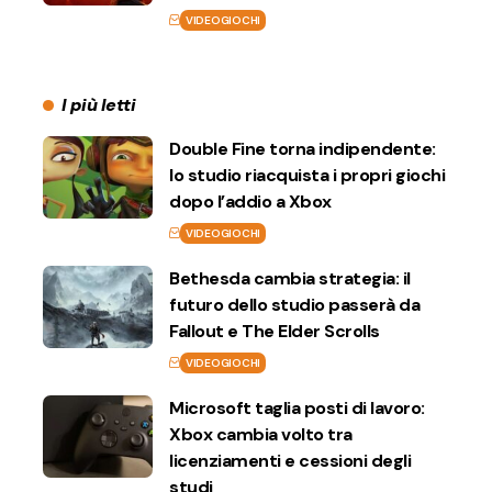
VIDEOGIOCHI
I più letti
Double Fine torna indipendente:
lo studio riacquista i propri giochi
dopo l’addio a Xbox
VIDEOGIOCHI
Bethesda cambia strategia: il
futuro dello studio passerà da
Fallout e The Elder Scrolls
VIDEOGIOCHI
Microsoft taglia posti di lavoro:
Xbox cambia volto tra
licenziamenti e cessioni degli
studi