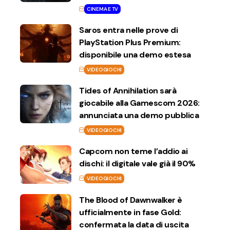
CINEMA E TV
Saros entra nelle prove di
PlayStation Plus Premium:
disponibile una demo estesa
VIDEOGIOCHI
Tides of Annihilation sarà
giocabile alla Gamescom 2026:
annunciata una demo pubblica
VIDEOGIOCHI
Capcom non teme l’addio ai
dischi: il digitale vale già il 90%
VIDEOGIOCHI
The Blood of Dawnwalker è
ufficialmente in fase Gold:
confermata la data di uscita