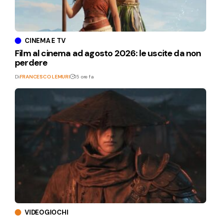
CINEMA E TV
Film al cinema ad agosto 2026: le uscite da non
perdere
Di
FRANCESCO LEMURI
15 ore fa
VIDEOGIOCHI