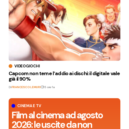
VIDEOGIOCHI
Capcom non teme l’addio ai dischi: il digitale vale
già il 90%
Di
FRANCESCO LEMURI
15 ore fa
CINEMA E TV
Film al cinema ad agosto
2026: le uscite da non