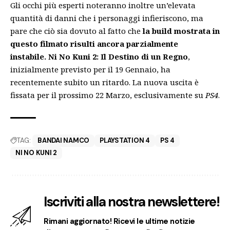
Gli occhi più esperti noteranno inoltre un’elevata
quantità di danni che i personaggi infieriscono, ma
pare che ciò sia dovuto al fatto che
la
build mostrata in
questo filmato risulti ancora parzialmente
instabile.
Ni No Kuni 2: Il Destino di un Regno
,
inizialmente previsto per il 19 Gennaio, ha
recentemente
subito un ritardo
. La nuova uscita è
fissata per il prossimo 22 Marzo, esclusivamente su
PS4
.
TAG:
BANDAI NAMCO
PLAYSTATION 4
PS 4
NI NO KUNI 2
Iscriviti alla nostra newslettere!
Rimani aggiornato! Ricevi le ultime notizie