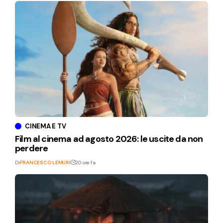
CINEMA E TV
Film al cinema ad agosto 2026: le uscite da non
perdere
Di
FRANCESCO LEMURI
20 ore fa