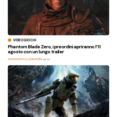
VIDEOGIOCHI
Phantom Blade Zero, i preordini apriranno l’11
agosto con un lungo trailer
Di
FRANCESCO LEMURI
18 ore fa