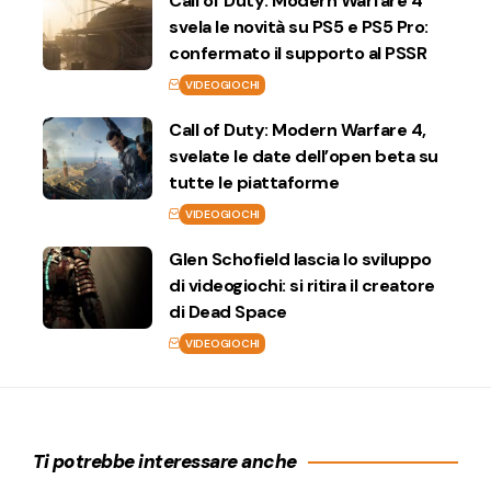
Call of Duty: Modern Warfare 4
svela le novità su PS5 e PS5 Pro:
confermato il supporto al PSSR
VIDEOGIOCHI
Call of Duty: Modern Warfare 4,
svelate le date dell’open beta su
tutte le piattaforme
VIDEOGIOCHI
Glen Schofield lascia lo sviluppo
di videogiochi: si ritira il creatore
di Dead Space
VIDEOGIOCHI
Ti potrebbe interessare anche