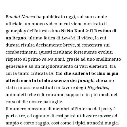
Bandai Namco
ha pubblicato oggi, sul suo canale
ufficiale, un nuovo video in cui viene mostrato il
gameplay dell’attesissimo
Ni No Kuni 2: Il Destino di
un Regno
, ultima fatica di
Level-5
. Il video, la cui
durata risulta decisamente breve, si concentra sui
combattimenti. Questi risultano fortemente evoluti
rispetto al primo
Ni No Kuni,
grazie ad uno snellimento
generale e ad un miglioramento di vari elementi, tra
cui la tanto criticata IA.
Ciò che salterà l’occhio ai più
attenti sarà la
totale assenza dei
famigli
, che sono
stati rimossi e sostituiti in favore degli
Higgledies
,
animaletti che ci forniranno supporto in più modi nel
corso delle nostre battaglie.
Il numero massimo di membri all’interno del party è
pari a tre, ed ognuno di essi potrà utilizzare mosse ad
ampio e corto raggio, così come i tipici attacchi magici.