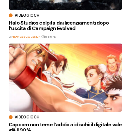
VIDEOGIOCHI
Halo Studios colpita dai licenziamenti dopo
l’uscita di Campaign Evolved
Di
FRANCESCO LEMURI
18 ore fa
VIDEOGIOCHI
Capcom non teme l’addio ai dischi: il digitale vale
già il 90%