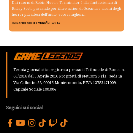
Dai ritorni di Robin Hood e Terminator 2 alla fantascienza di
Ridley Scott, passando per il live action di Oceania e alcuni degli
horror più attesi dell’anno: ecco i migliori…
Di
FRANCESCO LEMURI
20 ore fa
Testata giornalistica registrata presso il Tribunale di Roma, n.
63/2016 del 5 Aprile 2016 Proprietà di NetCom S.r.l.s., sede in
Via Cellottini 38, 00015 Monterotondo, P.IVA 13783471009,
Capitale Sociale 100,00€
Seguici sui social