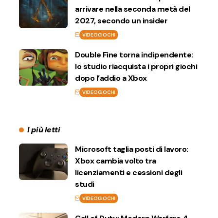
arrivare nella seconda metà del
2027, secondo un insider
VIDEOGIOCHI
Double Fine torna indipendente:
lo studio riacquista i propri giochi
dopo l’addio a Xbox
VIDEOGIOCHI
I più letti
Microsoft taglia posti di lavoro:
Xbox cambia volto tra
licenziamenti e cessioni degli
studi
VIDEOGIOCHI