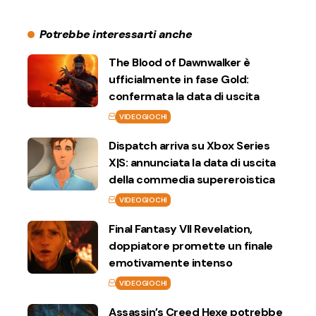
Potrebbe interessarti anche
The Blood of Dawnwalker è
ufficialmente in fase Gold:
confermata la data di uscita
VIDEOGIOCHI
Dispatch arriva su Xbox Series
X|S: annunciata la data di uscita
della commedia supereroistica
VIDEOGIOCHI
Final Fantasy VII Revelation,
doppiatore promette un finale
emotivamente intenso
VIDEOGIOCHI
Assassin’s Creed Hexe potrebbe