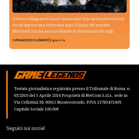
Diversi sviluppatori hanno annunciato la propria partenza sui
social appena una settimana dopo il lancio del remake.
Microsoft non ha ancora chiarito le dimensioni dei tagli.
Di
FRANCESCO LEMURI
2 giorni fa
Testata giornalistica registrata presso il Tribunale di Roma, n.
63/2016 del 5 Aprile 2016 Proprietà di NetCom S.r.l.s., sede in
Via Cellottini 38, 00015 Monterotondo, P.IVA 13783471009,
Capitale Sociale 100,00€
Seguici sui social