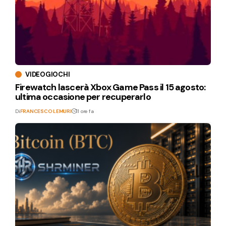
VIDEOGIOCHI
Firewatch lascerà Xbox Game Pass il 15 agosto:
ultima occasione per recuperarlo
Di
FRANCESCO LEMURI
11 ore fa