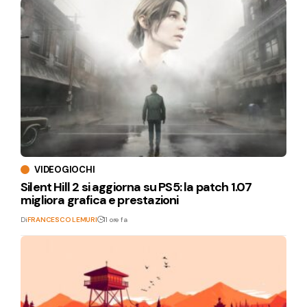
VIDEOGIOCHI
Silent Hill 2 si aggiorna su PS5: la patch 1.07
migliora grafica e prestazioni
Di
FRANCESCO LEMURI
11 ore fa