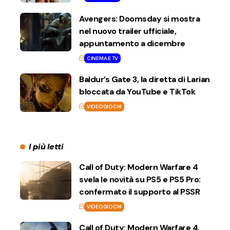
Avengers: Doomsday si mostra
nel nuovo trailer ufficiale,
appuntamento a dicembre
CINEMA E TV
Baldur’s Gate 3, la diretta di Larian
bloccata da YouTube e TikTok
VIDEOGIOCHI
I più letti
Call of Duty: Modern Warfare 4
svela le novità su PS5 e PS5 Pro:
confermato il supporto al PSSR
VIDEOGIOCHI
Call of Duty: Modern Warfare 4,