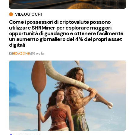
VIDEOGIOCHI
Come i possessori di criptovalute possono
utilizzare SHRMiner per esplorare maggiori
opportunità di guadagno e ottenere facilmente
un aumento giornaliero del 4% dei propri asset
digitali
Di
REDAZIONE
15 ore fa