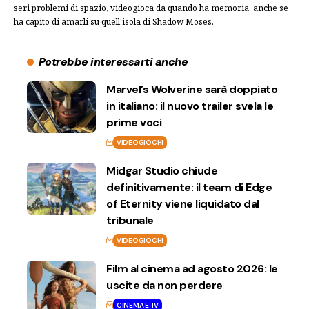
seri problemi di spazio, videogioca da quando ha memoria, anche se
ha capito di amarli su quell'isola di Shadow Moses.
Potrebbe interessarti anche
Marvel’s Wolverine sarà doppiato
in italiano: il nuovo trailer svela le
prime voci
VIDEOGIOCHI
Midgar Studio chiude
definitivamente: il team di Edge
of Eternity viene liquidato dal
tribunale
VIDEOGIOCHI
Film al cinema ad agosto 2026: le
uscite da non perdere
CINEMA E TV