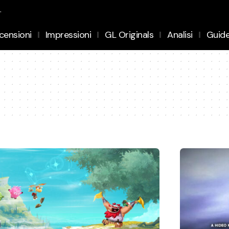
.
censioni
Impressioni
GL Originals
Analisi
Guid