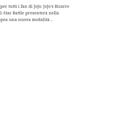
r tutti i fan di JoJo: JoJo's Bizarre
l-Star Battle presenterà nella
opea una nuova modalità…