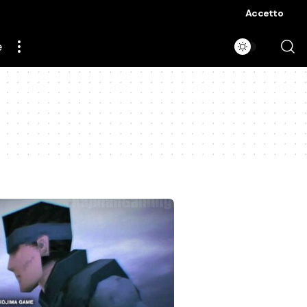
Accetto
e