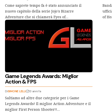
Come saprete tempo fa è stato annunciato il
Band
nuovo capitolo della serie Jojo's Bizarre
uffic
Adventure che si chiamerà Eyes of…
of He
Game Legends Awards: Miglior
Action & FPS
Di
SIMONE LELLI
13 anni fa
Saltiamo ad altre due categorie per i Game
Legends Awards! Il miglior Action Adventure e il
miglior First Person Shooter!!…